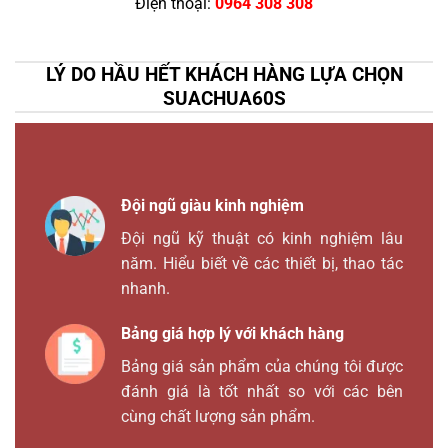
Điện thoại:
0964 308 308
LÝ DO HẦU HẾT KHÁCH HÀNG LỰA CHỌN
SUACHUA60S
Đội ngũ giàu kinh nghiệm
Đội ngũ kỹ thuật có kinh nghiệm lâu
năm. Hiểu biết về các thiết bị, thao tác
nhanh.
Bảng giá hợp lý với khách hàng
Bảng giá sản phẩm của chúng tôi được
đánh giá là tốt nhất so với các bên
cùng chất lượng sản phẩm.