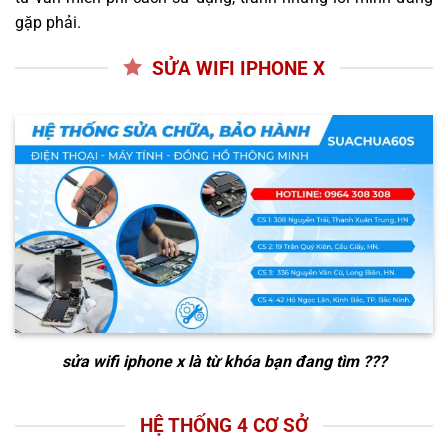
gặp phải.
SỬA WIFI IPHONE X
sửa wifi iphone x
là từ khóa bạn đang tìm ???
HỆ THỐNG 4 CƠ SỞ