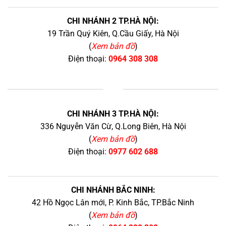
CHI NHÁNH 2 TP.HÀ NỘI:
19 Trần Quý Kiên, Q.Cầu Giấy, Hà Nội
(
Xem bản đồ
)
Điện thoại:
0964 308 308
+
CHI NHÁNH 3 TP.HÀ NỘI:
336 Nguyễn Văn Cừ, Q.Long Biên, Hà Nội
(
Xem bản đồ
)
Điện thoại:
0977 602 688
CHI NHÁNH BẮC NINH:
42 Hồ Ngọc Lân mới, P. Kinh Bắc, TP.Bắc Ninh
(
Xem bản đồ
)