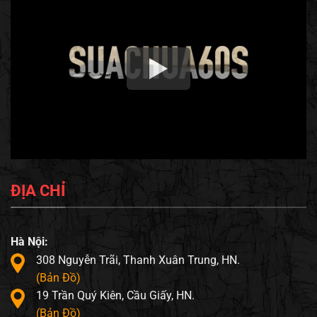
ĐỊA CHỈ
Hà Nội:
308 Nguyễn Trãi, Thanh Xuân Trung, HN.
(Bản Đồ)
19 Trần Quý Kiên, Cầu Giấy, HN.
(Bản Đồ)