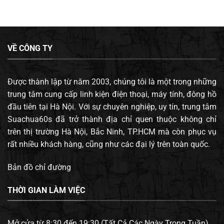
VỀ CÔNG TY
Được thành lập từ năm 2003, chúng tôi là một trong những
trung tâm cung cấp linh kiện điện thoại, máy tính, đông hồ
đầu tiên tại Hà Nội. Với sự chuyên nghiệp, uy tín, trung tâm
Suachua60s đã trở thành địa chỉ quen thuộc không chỉ
trên thị trường Hà Nội, Bắc Ninh, TP.HCM mà còn phục vụ
rất nhiều khách hàng, cũng như các đại lý trên toàn quốc.
Bản đồ chỉ đường
THỜI GIAN LÀM VIỆC
Mở cửa từ 8:30 đến 19:30 (Tất Cả Các Ngày Trong Tuần).