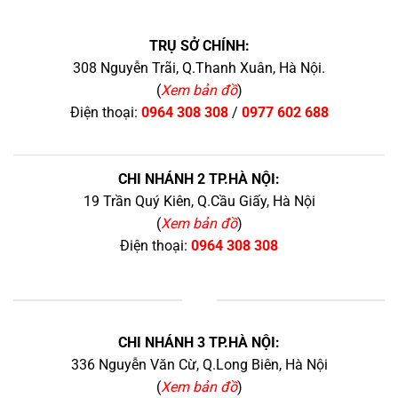
TRỤ SỞ CHÍNH:
308 Nguyễn Trãi, Q.Thanh Xuân, Hà Nội.
(
Xem bản đồ
)
Điện thoại:
0964 308 308
/
0977 602 688
CHI NHÁNH 2 TP.HÀ NỘI:
19 Trần Quý Kiên, Q.Cầu Giấy, Hà Nội
(
Xem bản đồ
)
Điện thoại:
0964 308 308
+
CHI NHÁNH 3 TP.HÀ NỘI:
336 Nguyễn Văn Cừ, Q.Long Biên, Hà Nội
(
Xem bản đồ
)