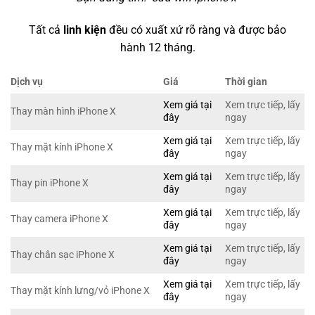
Tất cả
linh kiện
đều có xuất xứ rõ ràng và được bảo
hành 12 tháng.
Dịch vụ
Giá
Thời gian
Xem giá tại
Xem trực tiếp, lấy
Thay màn hình iPhone X
đây
ngay
Xem giá tại
Xem trực tiếp, lấy
Thay mặt kính iPhone X
đây
ngay
Xem giá tại
Xem trực tiếp, lấy
Thay pin iPhone X
đây
ngay
Xem giá tại
Xem trực tiếp, lấy
Thay camera iPhone X
đây
ngay
Xem giá tại
Xem trực tiếp, lấy
Thay chân sạc iPhone X
đây
ngay
Xem giá tại
Xem trực tiếp, lấy
Thay mặt kính lưng/vỏ iPhone X
đây
ngay