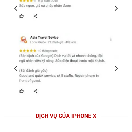
DỊCH VỤ CỦA IPHONE X