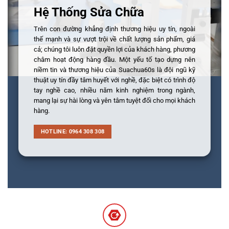
Hệ Thống Sửa Chữa
Trên con đường khẳng định thương hiệu uy tín, ngoài
thế mạnh và sự vượt trội về chất lượng sản phẩm, giá
cả; chúng tôi luôn đặt quyền lợi của khách hàng, phương
châm hoạt động hàng đầu. Một yếu tố tạo dựng nên
niềm tin và thương hiệu của Suachua60s là đội ngũ kỹ
thuật uy tín đầy tâm huyết với nghề, đặc biệt có trình độ
tay nghề cao, nhiều năm kinh nghiệm trong ngành,
mang lại sự hài lòng và yên tâm tuyệt đối cho mọi khách
hàng.
HOTLINE: 0964 308 308