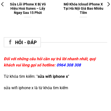
Sửa Lỗi iPhone X Bị Vô
Mở Khóa Icloud iPhone X
Hiệu Hoá Itunes – Lấy
Tại Hà Nội Giá Bao Nhiêu
Ngay Sau 15 Phút
Tiền
HỎI - ĐÁP
Đối với những câu hỏi cần sự trả lời nhanh nhất, quý
khách vui lòng gọi số hotline:
0964 308 308
Từ khóa tìm kiếm: "
sửa wifi iphone x
"
sửa wifi iphone x
là từ khóa tìm kiếm