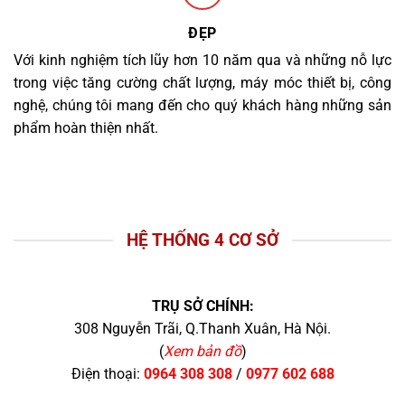
ĐẸP
Với kinh nghiệm tích lũy hơn 10 năm qua và những nỗ lực
trong việc tăng cường chất lượng, máy móc thiết bị, công
nghệ, chúng tôi mang đến cho quý khách hàng những sản
phẩm hoàn thiện nhất.
HỆ THỐNG 4 CƠ SỞ
TRỤ SỞ CHÍNH:
308 Nguyễn Trãi, Q.Thanh Xuân, Hà Nội.
(
Xem bản đồ
)
Điện thoại:
0964 308 308
/
0977 602 688