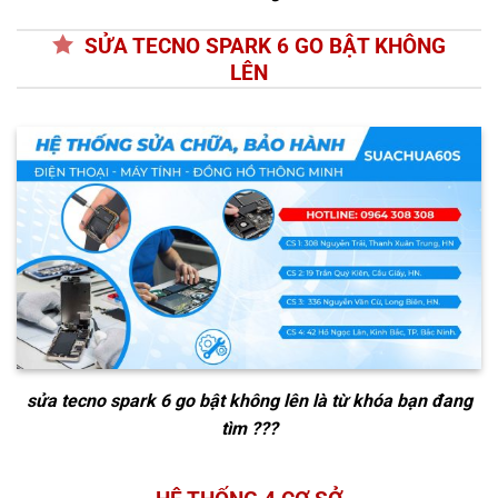
SỬA TECNO SPARK 6 GO BẬT KHÔNG
LÊN
sửa tecno spark 6 go bật không lên
là từ khóa bạn đang
tìm ???