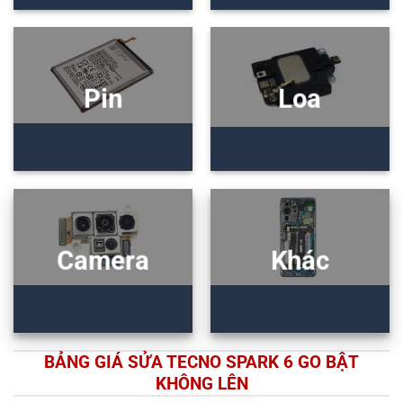
Pin
Loa
Camera
Khác
BẢNG GIÁ SỬA TECNO SPARK 6 GO BẬT
KHÔNG LÊN