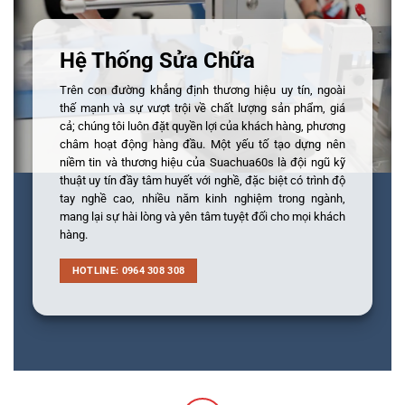
Hệ Thống Sửa Chữa
Trên con đường khẳng định thương hiệu uy tín, ngoài
thế mạnh và sự vượt trội về chất lượng sản phẩm, giá
cả; chúng tôi luôn đặt quyền lợi của khách hàng, phương
châm hoạt động hàng đầu. Một yếu tố tạo dựng nên
niềm tin và thương hiệu của Suachua60s là đội ngũ kỹ
thuật uy tín đầy tâm huyết với nghề, đặc biệt có trình độ
tay nghề cao, nhiều năm kinh nghiệm trong ngành,
mang lại sự hài lòng và yên tâm tuyệt đối cho mọi khách
hàng.
HOTLINE: 0964 308 308