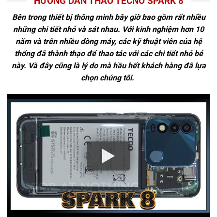
HƯỚNG DẪN THÁO TECNO SPARK 8
Bên trong thiết bị thông minh bây giờ bao gồm rất nhiều
những chi tiết nhỏ và sát nhau. Với kinh nghiệm hơn 10
năm và trên nhiều dòng máy, các kỹ thuật viên của hệ
thống đã thành thạo để thao tác với các chi tiết nhỏ bé
này. Và đây cũng là lý do mà hầu hết khách hàng đã lựa
chọn chúng tôi.