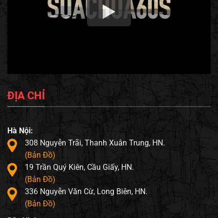
ĐỊA CHỈ
Hà Nội:
308 Nguyễn Trãi, Thanh Xuân Trung, HN.
(Bản Đồ)
19 Trần Quý Kiên, Cầu Giấy, HN.
(Bản Đồ)
336 Nguyễn Văn Cừ, Long Biên, HN.
(Bản Đồ)