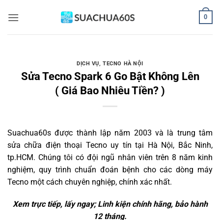
Bỏ
0
qua
nội
dung
DỊCH VỤ
,
TECNO HÀ NỘI
Sửa Tecno Spark 6 Go Bật Không Lên
( Giá Bao Nhiêu Tiền? )
Suachua60s
được thành lập năm 2003 và là trung tâm
sửa chữa điện thoại Tecno uy tín tại Hà Nội, Bắc Ninh,
tp.HCM. Chúng tôi có đội ngũ nhân viên trên 8 năm kinh
nghiệm, quy trình chuẩn đoán bệnh cho các dòng máy
Tecno một cách chuyên nghiệp, chính xác nhất.
Xem trực tiếp, lấy ngay; Linh kiện chính hãng, bảo hành
12 tháng.