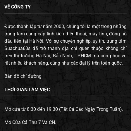
VỀ CÔNG TY
Được thành lập từ năm 2003, chúng tôi là một trong những
trung tâm cung cấp linh kiện điện thoại, máy tính, đông hồ
đầu tiên tại Hà Nội. Với sự chuyên nghiệp, uy tín, trung tâm
Suachua60s đã trở thành địa chỉ quen thuộc không chỉ
trên thị trường Hà Nội, Bắc Ninh, TP.HCM mà còn phục vụ
rất nhiều khách hàng, cũng như các đại lý trên toàn quốc.
Bản đồ chỉ đường
THỜI GIAN LÀM VIỆC
Mở cửa từ 8:30 đến 19:30 (Tất Cả Các Ngày Trong Tuần).
Mở Cửa Cả Thứ 7 Và CN.