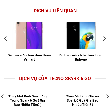
DỊCH VỤ LIÊN QUAN
Dịch vụ sửa chữa điện thoại
Dịch vụ sửa chữa điện thoại
Vsmart
Bphone
DỊCH VỤ CỦA TECNO SPARK 6 GO
Thay Mặt Kính Sau Lưng
Thay Mặt Kính Tecno
Tecno Spark 6 Go ( Giá
Spark 6 Go ( Giá Bao
Bao Nhiêu Tiền? )
Nhiêu Tiền? )