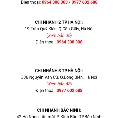
Điện thoại:
0964 308 308
/
0977 602 688
CHI NHÁNH 2 TP.HÀ NỘI:
19 Trần Quý Kiên, Q.Cầu Giấy, Hà Nội
(
Xem bản đồ
)
Điện thoại:
0964 308 308
+
CHI NHÁNH 3 TP.HÀ NỘI:
336 Nguyễn Văn Cừ, Q.Long Biên, Hà Nội
(
Xem bản đồ
)
Điện thoại:
0977 602 688
CHI NHÁNH BẮC NINH:
42 Hồ Ngọc Lân mới, P. Kinh Bắc, TP.Bắc Ninh