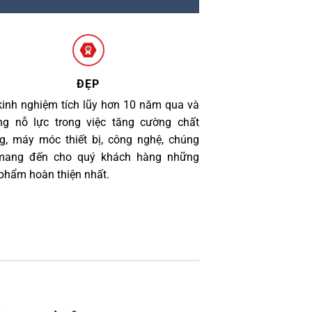
ĐẸP
kinh nghiệm tích lũy hơn 10 năm qua và
g nỗ lực trong việc tăng cường chất
g, máy móc thiết bị, công nghệ, chúng
 mang đến cho quý khách hàng những
phẩm hoàn thiện nhất.