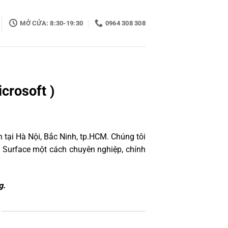
MỞ CỬA: 8:30-19:30
0964 308 308
crosoft )
 tại Hà Nội, Bắc Ninh, tp.HCM. Chúng tôi
 Surface một cách chuyên nghiệp, chính
g.