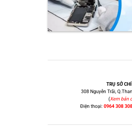
TRỤ SỞ CHÍ
308 Nguyễn Trãi, Q.Than
(
Xem bản 
Điện thoại:
0964 308 30