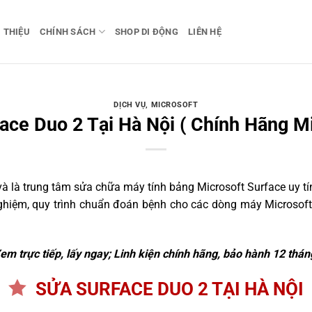
I THIỆU
CHÍNH SÁCH
SHOP DI ĐỘNG
LIÊN HỆ
DỊCH VỤ
,
MICROSOFT
ace Duo 2 Tại Hà Nội ( Chính Hãng Mi
 là trung tâm sửa chữa máy tính bảng Microsoft Surface uy tín
nghiệm, quy trình chuẩn đoán bệnh cho các dòng máy Microsoft
em trực tiếp, lấy ngay; Linh kiện chính hãng, bảo hành 12 thán
SỬA SURFACE DUO 2 TẠI HÀ NỘI