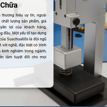
 Chữa
thương hiệu uy tín, ngoài
ề chất lượng sản phẩm, giá
uyền lợi của khách hàng,
 đầu. Một yếu tố tạo dựng
 của Suachua60s là đội ngũ
 với nghề, đặc biệt có trình
 kinh nghiệm trong ngành,
ên tâm tuyệt đối cho mọi