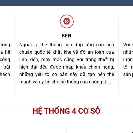
BỀN
trong
Ngoài ra, hệ thống còn đáp ứng các tiêu
Với 
óa hệ
chuẩn quốc tế khắt khe về độ an toàn của
nhữn
 công
linh kiện, máy móc cùng với trang thiết bị
lượn
trải
hiện đại đều được nhập khẩu chính hãng,
tôi
khách
những yếu tố cơ bản này đã tạo nên thế
sản 
mạnh và uy tín cho hệ thống của chúng tôi.
HỆ THỐNG 4 CƠ SỞ