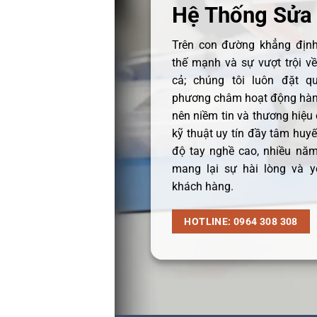
Hệ Thống Sửa
Trên con đường khẳng định 
thế mạnh và sự vượt trội v
cả; chúng tôi luôn đặt q
phương châm hoạt động hàng
nên niềm tin và thương hiệu
kỹ thuật uy tín đầy tâm huyết
độ tay nghề cao, nhiều năm
mang lại sự hài lòng và y
khách hàng.
HOTLINE: 0964 308 308