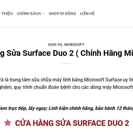
I THIỆU
CHÍNH SÁCH
SHOP DI ĐỘNG
LIÊN HỆ
DỊCH VỤ
,
MICROSOFT
 Sửa Surface Duo 2 ( Chính Hãng Mi
 là trung tâm sửa chữa máy tính bảng Microsoft Surface uy tín
nghiệm, quy trình chuẩn đoán bệnh cho các dòng máy Microsoft
em trực tiếp, lấy ngay; Linh kiện chính hãng, bảo hành 12 thán
CỬA HÀNG SỬA SURFACE DUO 2