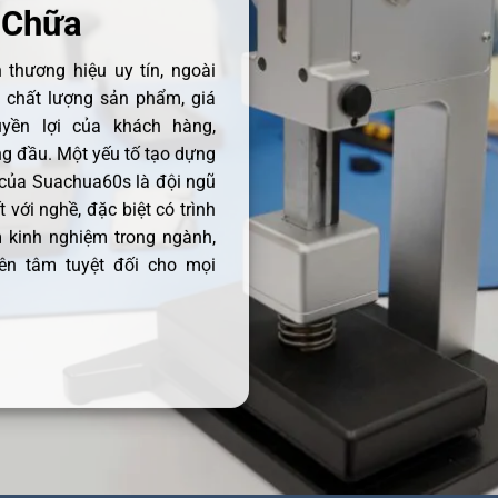
 Chữa
thương hiệu uy tín, ngoài
ề chất lượng sản phẩm, giá
uyền lợi của khách hàng,
 đầu. Một yếu tố tạo dựng
 của Suachua60s là đội ngũ
 với nghề, đặc biệt có trình
 kinh nghiệm trong ngành,
ên tâm tuyệt đối cho mọi