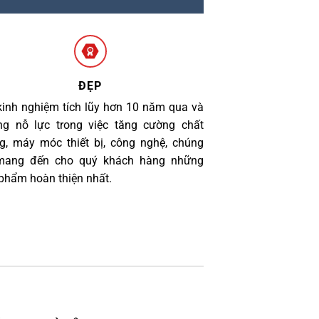
ĐẸP
kinh nghiệm tích lũy hơn 10 năm qua và
g nỗ lực trong việc tăng cường chất
g, máy móc thiết bị, công nghệ, chúng
 mang đến cho quý khách hàng những
phẩm hoàn thiện nhất.