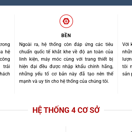
BỀN
trong
Ngoài ra, hệ thống còn đáp ứng các tiêu
Với 
óa hệ
chuẩn quốc tế khắt khe về độ an toàn của
nhữn
 công
linh kiện, máy móc cùng với trang thiết bị
lượn
trải
hiện đại đều được nhập khẩu chính hãng,
tôi
khách
những yếu tố cơ bản này đã tạo nên thế
sản 
mạnh và uy tín cho hệ thống của chúng tôi.
HỆ THỐNG 4 CƠ SỞ