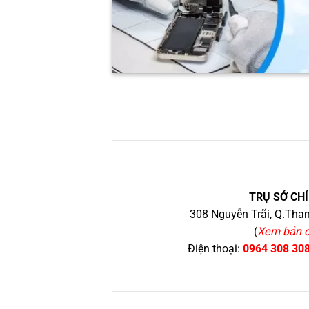
TRỤ SỞ CHÍ
308 Nguyễn Trãi, Q.Than
(
Xem bản 
Điện thoại:
0964 308 30