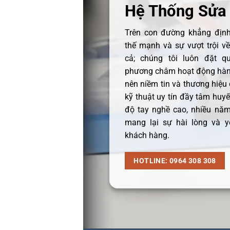
Hệ Thống Sửa
Trên con đường khẳng định 
thế mạnh và sự vượt trội v
cả; chúng tôi luôn đặt q
phương châm hoạt động hàng
nên niềm tin và thương hiệu
kỹ thuật uy tín đầy tâm huyết
độ tay nghề cao, nhiều năm
mang lại sự hài lòng và y
khách hàng.
HOTLINE: 0964 308 308