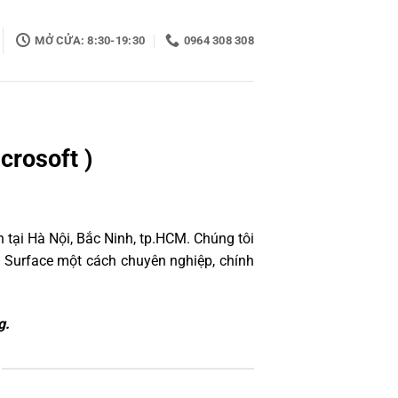
MỞ CỬA: 8:30-19:30
0964 308 308
crosoft )
 tại Hà Nội, Bắc Ninh, tp.HCM. Chúng tôi
 Surface một cách chuyên nghiệp, chính
g.