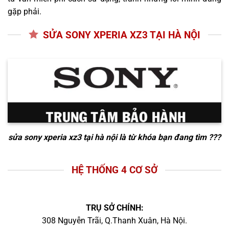
gặp phải.
SỬA SONY XPERIA XZ3 TẠI HÀ NỘI
sửa sony xperia xz3 tại hà nội
là từ khóa bạn đang tìm ???
HỆ THỐNG 4 CƠ SỞ
TRỤ SỞ CHÍNH:
308 Nguyễn Trãi, Q.Thanh Xuân, Hà Nội.