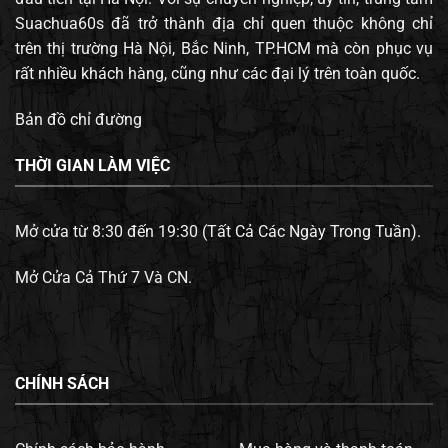
Suachua60s đã trở thành địa chỉ quen thuộc không chỉ
trên thị trường Hà Nội, Bắc Ninh, TP.HCM mà còn phục vụ
rất nhiều khách hàng, cũng như các đại lý trên toàn quốc.
Bản đồ chỉ đường
THỜI GIAN LÀM VIỆC
Mở cửa từ 8:30 đến 19:30 (Tất Cả Các Ngày Trong Tuần).
Mở Cửa Cả Thứ 7 Và CN.
CHÍNH SÁCH