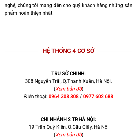
nghệ, chúng tôi mang đến cho quý khách hàng những sản
phẩm hoàn thiện nhất.
HỆ THỐNG 4 CƠ SỞ
TRỤ SỞ CHÍNH:
308 Nguyễn Trãi, Q.Thanh Xuân, Hà Nội.
(
Xem bản đồ
)
Điện thoại:
0964 308 308
/
0977 602 688
CHI NHÁNH 2 TP.HÀ NỘI:
19 Trần Quý Kiên, Q.Cầu Giấy, Hà Nội
(
Xem bản đồ
)