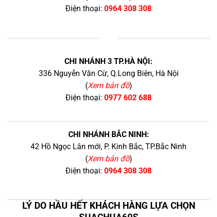
Điện thoại:
0964 308 308
+
CHI NHÁNH 3 TP.HÀ NỘI:
336 Nguyễn Văn Cừ, Q.Long Biên, Hà Nội
(
Xem bản đồ
)
Điện thoại:
0977 602 688
CHI NHÁNH BẮC NINH:
42 Hồ Ngọc Lân mới, P. Kinh Bắc, TP.Bắc Ninh
(
Xem bản đồ
)
Điện thoại:
0964 308 308
LÝ DO HẦU HẾT KHÁCH HÀNG LỰA CHỌN