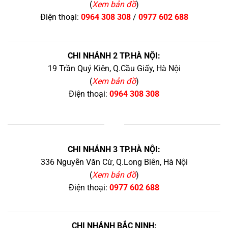
(
Xem bản đồ
)
Điện thoại:
0964 308 308
/
0977 602 688
CHI NHÁNH 2 TP.HÀ NỘI:
19 Trần Quý Kiên, Q.Cầu Giấy, Hà Nội
(
Xem bản đồ
)
Điện thoại:
0964 308 308
+
CHI NHÁNH 3 TP.HÀ NỘI:
336 Nguyễn Văn Cừ, Q.Long Biên, Hà Nội
(
Xem bản đồ
)
Điện thoại:
0977 602 688
CHI NHÁNH BẮC NINH: