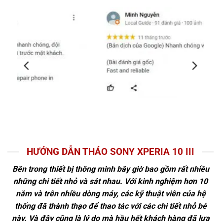
HƯỚNG DẪN THÁO SONY XPERIA 10 III
Bên trong thiết bị thông minh bây giờ bao gồm rất nhiều
những chi tiết nhỏ và sát nhau. Với kinh nghiệm hơn 10
năm và trên nhiều dòng máy, các kỹ thuật viên của hệ
thống đã thành thạo để thao tác với các chi tiết nhỏ bé
này. Và đây cũng là lý do mà hầu hết khách hàng đã lựa