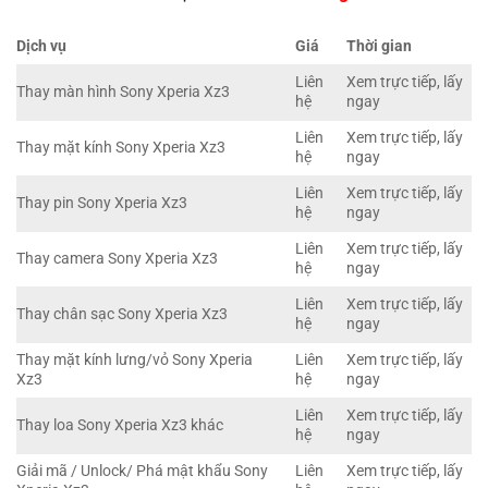
Dịch vụ
Giá
Thời gian
Liên
Xem trực tiếp, lấy
Thay màn hình Sony Xperia Xz3
hệ
ngay
Liên
Xem trực tiếp, lấy
Thay mặt kính Sony Xperia Xz3
hệ
ngay
Liên
Xem trực tiếp, lấy
Thay pin Sony Xperia Xz3
hệ
ngay
Liên
Xem trực tiếp, lấy
Thay camera Sony Xperia Xz3
hệ
ngay
Liên
Xem trực tiếp, lấy
Thay chân sạc Sony Xperia Xz3
hệ
ngay
Thay mặt kính lưng/vỏ Sony Xperia
Liên
Xem trực tiếp, lấy
Xz3
hệ
ngay
Liên
Xem trực tiếp, lấy
Thay loa Sony Xperia Xz3 khác
hệ
ngay
Giải mã / Unlock/ Phá mật khẩu Sony
Liên
Xem trực tiếp, lấy