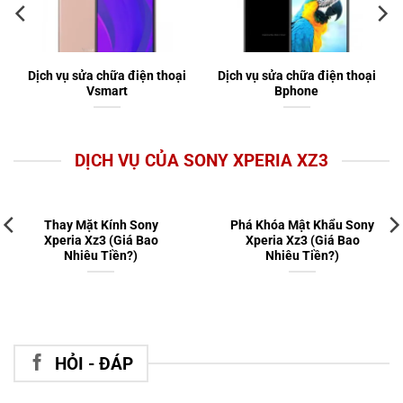
Dịch vụ sửa chữa điện thoại
Dịch vụ sửa chữa điện thoại
Vsmart
Bphone
DỊCH VỤ CỦA SONY XPERIA XZ3
Thay Mặt Kính Sony
Phá Khóa Mật Khẩu Sony
Xperia Xz3 (Giá Bao
Xperia Xz3 (Giá Bao
Nhiêu Tiền?)
Nhiêu Tiền?)
HỎI - ĐÁP