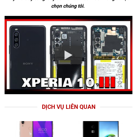
chọn chúng tôi.
DỊCH VỤ LIÊN QUAN