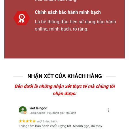
Chính sách bảo hành minh bạch
Là hệ thống đầu tiên sử dụng bảo hành
online, minh bạch, rõ ràng.
NHẬN XÉT CỦA KHÁCH HÀNG
Bên dưới là những nhận xét thực tế mà chúng tôi
nhận được: