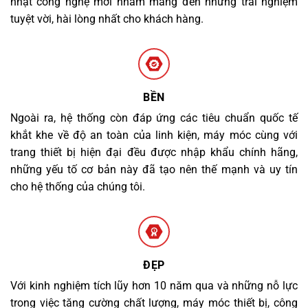
nhật công nghệ mới nhằm mang đến những trải nghiệm
tuyệt vời, hài lòng nhất cho khách hàng.
BỀN
Ngoài ra, hệ thống còn đáp ứng các tiêu chuẩn quốc tế
khắt khe về độ an toàn của linh kiện, máy móc cùng với
trang thiết bị hiện đại đều được nhập khẩu chính hãng,
những yếu tố cơ bản này đã tạo nên thế mạnh và uy tín
cho hệ thống của chúng tôi.
ĐẸP
Với kinh nghiệm tích lũy hơn 10 năm qua và những nỗ lực
trong việc tăng cường chất lượng, máy móc thiết bị, công