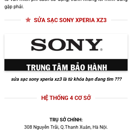
gặp phải.
SỬA SẠC SONY XPERIA XZ3
sửa sạc sony xperia xz3
là từ khóa bạn đang tìm ???
HỆ THỐNG 4 CƠ SỞ
TRỤ SỞ CHÍNH:
308 Nguyễn Trãi, Q.Thanh Xuân, Hà Nội.