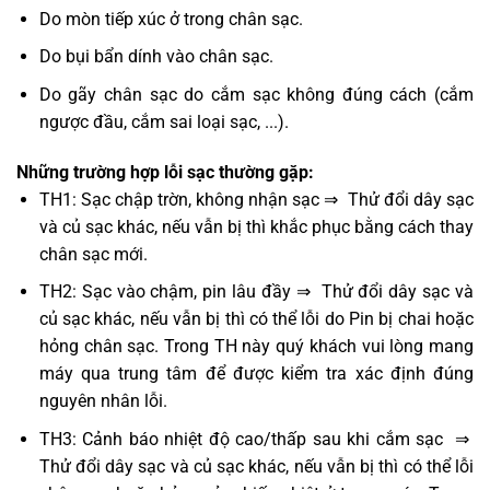
Do mòn tiếp xúc ở trong chân sạc.
Do bụi bẩn dính vào chân sạc.
Do gãy chân sạc do cắm sạc không đúng cách (cắm
ngược đầu, cắm sai loại sạc, ...).
Những trường hợp lỗi sạc thường gặp:
TH1: Sạc chập trờn, không nhận sạc ⇒ Thử đổi dây sạc
và củ sạc khác, nếu vẫn bị thì khắc phục bằng cách thay
chân sạc mới.
TH2: Sạc vào chậm, pin lâu đầy ⇒ Thử đổi dây sạc và
củ sạc khác, nếu vẫn bị thì có thể lỗi do Pin bị chai hoặc
hỏng chân sạc. Trong TH này quý khách vui lòng mang
máy qua trung tâm để được kiểm tra xác định đúng
nguyên nhân lỗi.
TH3: Cảnh báo nhiệt độ cao/thấp sau khi cắm sạc ⇒
Thử đổi dây sạc và củ sạc khác, nếu vẫn bị thì có thể lỗi