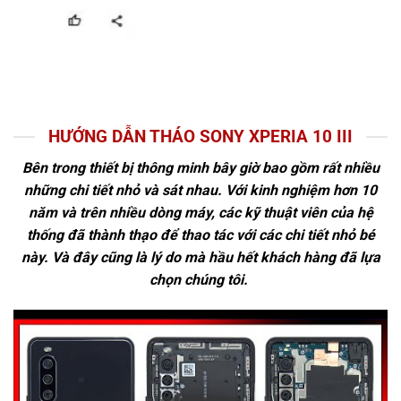
HƯỚNG DẪN THÁO SONY XPERIA 10 III
Bên trong thiết bị thông minh bây giờ bao gồm rất nhiều
những chi tiết nhỏ và sát nhau. Với kinh nghiệm hơn 10
năm và trên nhiều dòng máy, các kỹ thuật viên của hệ
thống đã thành thạo để thao tác với các chi tiết nhỏ bé
này. Và đây cũng là lý do mà hầu hết khách hàng đã lựa
chọn chúng tôi.