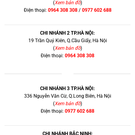
(
Xem bản đồ
)
Điện thoại:
0964 308 308
/
0977 602 688
CHI NHÁNH 2 TP.HÀ NỘI:
19 Trần Quý Kiên, Q.Cầu Giấy, Hà Nội
(
Xem bản đồ
)
Điện thoại:
0964 308 308
+
CHI NHÁNH 3 TP.HÀ NỘI:
336 Nguyễn Văn Cừ, Q.Long Biên, Hà Nội
(
Xem bản đồ
)
Điện thoại:
0977 602 688
CHI NHÁNH BẮC NINH: