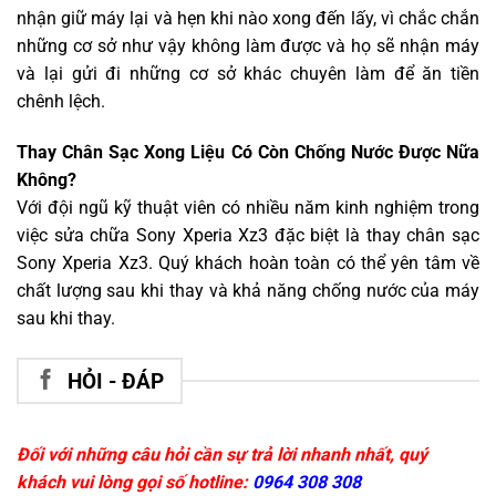
nhận giữ máy lại và hẹn khi nào xong đến lấy, vì chắc chắn
những cơ sở như vậy không làm được và họ sẽ nhận máy
và lại gửi đi những cơ sở khác chuyên làm để ăn tiền
chênh lệch.
Thay Chân Sạc Xong Liệu Có Còn Chống Nước Được Nữa
Không?
Với đội ngũ kỹ thuật viên có nhiều năm kinh nghiệm trong
việc sửa chữa Sony Xperia Xz3 đặc biệt là thay chân sạc
Sony Xperia Xz3. Quý khách hoàn toàn có thể yên tâm về
chất lượng sau khi thay và khả năng chống nước của máy
sau khi thay.
HỎI - ĐÁP
Đối với những câu hỏi cần sự trả lời nhanh nhất, quý
khách vui lòng gọi số hotline:
0964 308 308