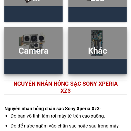
Camera
Khác
NGUYÊN NHÂN HỎNG SẠC SONY XPERIA
XZ3
Nguyên nhân hỏng chân sạc Sony Xperia Xz3:
Do bạn vô tình làm rơi máy từ trên cao xuống.
Do để nước ngấm vào chân sạc hoặc sâu trong máy.