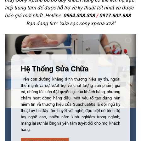
tiếp trung tâm để được hỗ trợ về kỹ thuật tốt nhất và được
báo giá mới nhất. Hotline:
0964.308.308
/
0977.602.688
Bạn đang tìm: "
sửa sạc sony xperia xz3
"
Hệ Thống Sửa Chữa
Trên con đường khẳng định thương hiệu uy tín, ngoài
thế mạnh và sự vượt trội về chất lượng sản phẩm, giá
cả; chúng tôi luôn đặt quyền lợi của khách hàng, phương
châm hoạt động hàng đầu. Một yếu tố tạo dựng nên
niềm tin và thương hiệu của Suachua60s là đội ngũ kỹ
thuật uy tín đầy tâm huyết với nghề, đặc biệt có trình độ
tay nghề cao, nhiều năm kinh nghiệm trong ngành,
mang lại sự hài lòng và yên tâm tuyệt đối cho mọi khách
hàng.