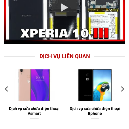
DỊCH VỤ LIÊN QUAN
Dịch vụ sửa chữa điện thoại
Dịch vụ sửa chữa điện thoại
Vsmart
Bphone