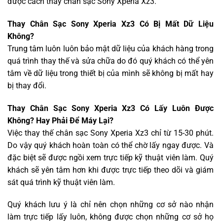
được cách thay chân sạc Sony Xperia Xz3.
Thay Chân Sạc Sony Xperia Xz3 Có Bị Mất Dữ Liệu
Không?
Trung tâm luôn luôn bảo mật dữ liệu của khách hàng trong
quá trình thay thế và sửa chữa do đó quý khách có thể yên
tâm về dữ liệu trong thiết bị của mình sẽ không bị mất hay
bị thay đổi.
Thay Chân Sạc Sony Xperia Xz3 Có Lấy Luôn Được
Không? Hay Phải Để Máy Lại?
Việc thay thế chân sạc Sony Xperia Xz3 chỉ từ 15-30 phút.
Do vậy quý khách hoàn toàn có thể chờ lấy ngay được. Và
đặc biệt sẽ được ngồi xem trực tiếp kỹ thuật viên làm. Quý
khách sẽ yên tâm hơn khi được trực tiếp theo dõi và giám
sát quá trình kỹ thuật viên làm.
Quý khách lưu ý là chỉ nên chọn những cơ sở nào nhận
làm trực tiếp lấy luôn, không được chọn những cơ sở họ