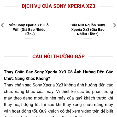
DỊCH VỤ CỦA SONY XPERIA XZ3
Sửa Sony Xperia Xz3 Lỗi
Sửa Nút Nguồn Sony
Wifi (Giá Bao Nhiêu
Xperia Xz3 (Giá Bao
Tiền?)
Nhiêu Tiền?)
CÂU HỎI THƯỜNG GẶP
Thay Chân Sạc Sony Xperia Xz3 Có Ảnh Hưởng Đến Các
Chức Năng Khác Không?
Thay chân sạc Sony Xperia Xz3 không ảnh hưởng đến các
chức năng khác của máy. Vì thiết kế các bộ phận trong
máy theo dạng module nên máy của quý khách trước khi
thay hoạt động tốt thì sau khi thay xong chức năng máy
vẫn hoạt động tốt. Quý khách có thể xem video trên để biết