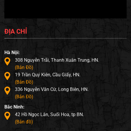
ĐỊA CHỈ
Hà Nội:
308 Nguyễn Trãi, Thanh Xuân Trung, HN.
(Bản Đồ)
19 Trần Quý Kiên, Cầu Giấy, HN.
(Bản Đồ)
336 Nguyễn Văn Cừ, Long Biên, HN.
(Bản Đồ)
Bắc Ninh:
42 Hồ Ngọc Lân, Suối Hoa, tp BN.
(Bản đồ)