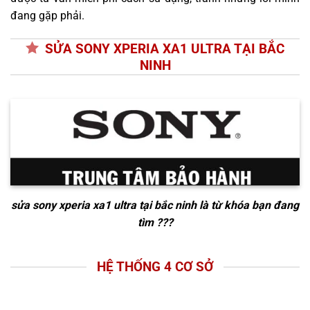
đang gặp phải.
SỬA SONY XPERIA XA1 ULTRA TẠI BẮC
NINH
sửa sony xperia xa1 ultra tại bắc ninh
là từ khóa bạn đang
tìm ???
HỆ THỐNG 4 CƠ SỞ