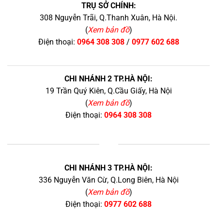
TRỤ SỞ CHÍNH:
308 Nguyễn Trãi, Q.Thanh Xuân, Hà Nội.
(
Xem bản đồ
)
Điện thoại:
0964 308 308
/
0977 602 688
CHI NHÁNH 2 TP.HÀ NỘI:
19 Trần Quý Kiên, Q.Cầu Giấy, Hà Nội
(
Xem bản đồ
)
Điện thoại:
0964 308 308
+
CHI NHÁNH 3 TP.HÀ NỘI:
336 Nguyễn Văn Cừ, Q.Long Biên, Hà Nội
(
Xem bản đồ
)
Điện thoại:
0977 602 688