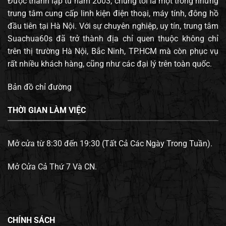
Được thành lập từ năm 2003, chúng tôi là một trong những
trung tâm cung cấp linh kiện điện thoại, máy tính, đông hồ
đầu tiên tại Hà Nội. Với sự chuyên nghiệp, uy tín, trung tâm
Suachua60s đã trở thành địa chỉ quen thuộc không chỉ
trên thị trường Hà Nội, Bắc Ninh, TP.HCM mà còn phục vụ
rất nhiều khách hàng, cũng như các đại lý trên toàn quốc.
Bản đồ chỉ đường
THỜI GIAN LÀM VIỆC
Mở cửa từ 8:30 đến 19:30 (Tất Cả Các Ngày Trong Tuần).
Mở Cửa Cả Thứ 7 Và CN.
CHÍNH SÁCH