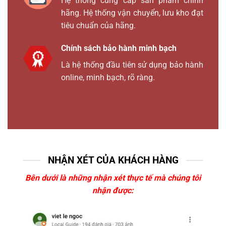
Hệ thống cung cấp sản phẩm chính
hãng. Hệ thống vận chuyển, lưu kho đạt
tiêu chuẩn của hãng.
Chính sách bảo hành minh bạch
Là hệ thống đầu tiên sử dụng bảo hành
online, minh bạch, rõ ràng.
NHẬN XÉT CỦA KHÁCH HÀNG
Bên dưới là những nhận xét thực tế mà chúng tôi
nhận được: