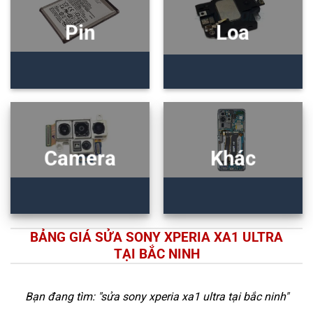
Pin
Loa
Camera
Khác
BẢNG GIÁ SỬA SONY XPERIA XA1 ULTRA
TẠI BẮC NINH
Bạn đang tìm: "
sửa sony xperia xa1 ultra tại bắc ninh
"