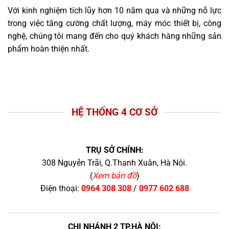
Với kinh nghiệm tích lũy hơn 10 năm qua và những nỗ lực
trong việc tăng cường chất lượng, máy móc thiết bị, công
nghệ, chúng tôi mang đến cho quý khách hàng những sản
phẩm hoàn thiện nhất.
HỆ THỐNG 4 CƠ SỞ
TRỤ SỞ CHÍNH:
308 Nguyễn Trãi, Q.Thanh Xuân, Hà Nội.
(
Xem bản đồ
)
Điện thoại:
0964 308 308
/
0977 602 688
CHI NHÁNH 2 TP.HÀ NỘI: