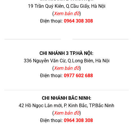
19 Trần Quý Kiên, Q.Cầu Giấy, Hà Nội
(
Xem bản đồ
)
Điện thoại:
0964 308 308
+
CHI NHÁNH 3 TP.HÀ NỘI:
336 Nguyễn Văn Cừ, Q.Long Biên, Hà Nội
(
Xem bản đồ
)
Điện thoại:
0977 602 688
CHI NHÁNH BẮC NINH:
42 Hồ Ngọc Lân mới, P. Kinh Bắc, TP.Bắc Ninh
(
Xem bản đồ
)
Điện thoại:
0964 308 308