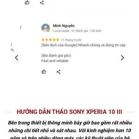
HƯỚNG DẪN THÁO SONY XPERIA 10 III
Bên trong thiết bị thông minh bây giờ bao gồm rất nhiều
những chi tiết nhỏ và sát nhau. Với kinh nghiệm hơn 10
năm và trên nhiều dòng máy, các kỹ thuật viên của hệ