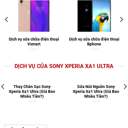
Dịch vụ sửa chữa điện thoại
Dịch vụ sửa chữa điện thoại
Vsmart
Bphone
DỊCH VỤ CỦA SONY XPERIA XA1 ULTRA
Thay Chân Sạc Sony
Sửa Nút Nguồn Sony
Xperia Xa1 Ultra (Giá Bao
Xperia Xa1 Ultra (Giá Bao
Nhiêu Tiền?)
Nhiêu Tiền?)