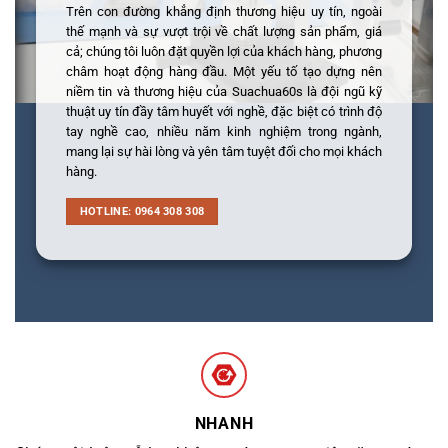
Trên con đường khẳng định thương hiệu uy tín, ngoài
thế mạnh và sự vượt trội về chất lượng sản phẩm, giá
cả; chúng tôi luôn đặt quyền lợi của khách hàng, phương
châm hoạt động hàng đầu. Một yếu tố tạo dựng nên
niềm tin và thương hiệu của Suachua60s là đội ngũ kỹ
thuật uy tín đầy tâm huyết với nghề, đặc biệt có trình độ
tay nghề cao, nhiều năm kinh nghiệm trong ngành,
mang lại sự hài lòng và yên tâm tuyệt đối cho mọi khách
hàng.
HOTLINE: 0964 308 308
NHANH