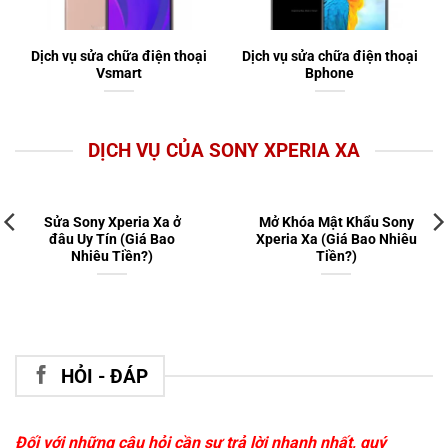
Dịch vụ sửa chữa điện thoại
Dịch vụ sửa chữa điện thoại
Vsmart
Bphone
DỊCH VỤ CỦA SONY XPERIA XA
Sửa Sony Xperia Xa ở
Mở Khóa Mật Khẩu Sony
đâu Uy Tín (Giá Bao
Xperia Xa (Giá Bao Nhiêu
Nhiêu Tiền?)
Tiền?)
HỎI - ĐÁP
Đối với những câu hỏi cần sự trả lời nhanh nhất, quý