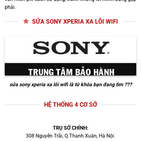
phải.
SỬA SONY XPERIA XA LỖI WIFI
sửa sony xperia xa lỗi wifi
là từ khóa bạn đang tìm ???
HỆ THỐNG 4 CƠ SỞ
TRỤ SỞ CHÍNH:
308 Nguyễn Trãi, Q.Thanh Xuân, Hà Nội.