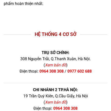
phẩm hoàn thiện nhất.
HỆ THỐNG 4 CƠ SỞ
TRỤ SỞ CHÍNH:
308 Nguyễn Trãi, Q.Thanh Xuân, Hà Nội.
(
Xem bản đồ
)
Điện thoại:
0964 308 308
/
0977 602 688
CHI NHÁNH 2 TP.HÀ NỘI:
19 Trần Quý Kiên, Q.Cầu Giấy, Hà Nội
(
Xem bản đồ
)
Điện thoại:
0964 308 308