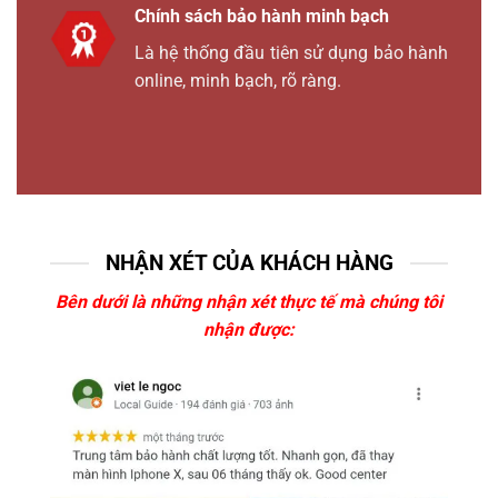
Chính sách bảo hành minh bạch
Là hệ thống đầu tiên sử dụng bảo hành
online, minh bạch, rõ ràng.
NHẬN XÉT CỦA KHÁCH HÀNG
Bên dưới là những nhận xét thực tế mà chúng tôi
nhận được: