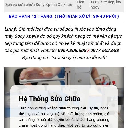
Liên
Xem trực tiếp, lấy
Dịch vụ sửa chữa Sony Xperia Xa khác
hệ
ngay
BẢO HÀNH 12 THÁNG. (THỜI GIAN XỬ LÝ: 30-40 PHÚT)
Lưu ý:
Giá mỗi loại dịch vụ sẽ phụ thuộc vào từng dòng
máy Sony Xperia do đó quý khách hàng có thể liên hệ trực
tiếp trung tâm để được hỗ trợ về kỹ thuật tốt nhất và được
báo giá mới nhất. Hotline:
0964.308.308
/
0977.602.688
Bạn đang tìm: "
sửa sony xperia xa lỗi wifi
"
Hệ Thống Sửa Chữa
Trên con đường khẳng định thương hiệu uy tín, ngoài
thế mạnh và sự vượt trội về chất lượng sản phẩm, giá
cả; chúng tôi luôn đặt quyền lợi của khách hàng, phương
châm hoạt động hàng đầu. Một yếu tố tạo dựng nên