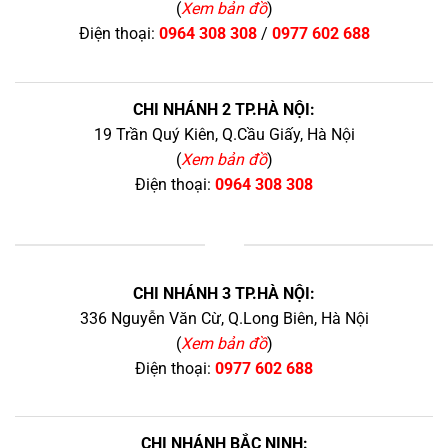
(
Xem bản đồ
)
Điện thoại:
0964 308 308
/
0977 602 688
CHI NHÁNH 2 TP.HÀ NỘI:
19 Trần Quý Kiên, Q.Cầu Giấy, Hà Nội
(
Xem bản đồ
)
Điện thoại:
0964 308 308
+
CHI NHÁNH 3 TP.HÀ NỘI:
336 Nguyễn Văn Cừ, Q.Long Biên, Hà Nội
(
Xem bản đồ
)
Điện thoại:
0977 602 688
CHI NHÁNH BẮC NINH: