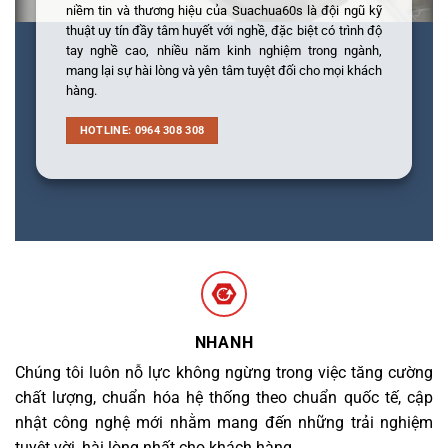
niềm tin và thương hiệu của Suachua60s là đội ngũ kỹ
thuật uy tín đầy tâm huyết với nghề, đặc biệt có trình độ
tay nghề cao, nhiều năm kinh nghiệm trong ngành,
mang lại sự hài lòng và yên tâm tuyệt đối cho mọi khách
hàng.
HOTLINE: 0964 308 308
NHANH
Chúng tôi luôn nỗ lực không ngừng trong việc tăng cường
chất lượng, chuẩn hóa hệ thống theo chuẩn quốc tế, cập
nhật công nghệ mới nhằm mang đến những trải nghiệm
tuyệt vời, hài lòng nhất cho khách hàng.