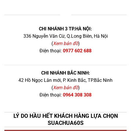
+
CHI NHÁNH 3 TP.HÀ NỘI:
336 Nguyễn Văn Cừ, Q.Long Biên, Hà Nội
(
Xem bản đồ
)
Điện thoại:
0977 602 688
CHI NHÁNH BẮC NINH:
42 Hồ Ngọc Lân mới, P. Kinh Bắc, TP.Bắc Ninh
(
Xem bản đồ
)
Điện thoại:
0964 308 308
LÝ DO HẦU HẾT KHÁCH HÀNG LỰA CHỌN
SUACHUA60S