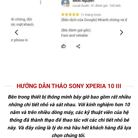
HƯỚNG DẪN THÁO SONY XPERIA 10 III
Bên trong thiết bị thông minh bây giờ bao gồm rất nhiều
những chi tiết nhỏ và sát nhau. Với kinh nghiệm hơn 10
năm và trên nhiều dòng máy, các kỹ thuật viên của hệ
thống đã thành thạo để thao tác với các chi tiết nhỏ bé
này. Và đây cũng là lý do mà hầu hết khách hàng đã lựa
chọn chúng tôi.