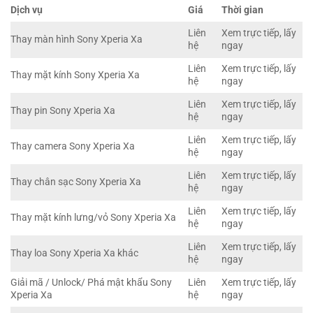
Dịch vụ
Giá
Thời gian
Liên
Xem trực tiếp, lấy
Thay màn hình Sony Xperia Xa
hệ
ngay
Liên
Xem trực tiếp, lấy
Thay mặt kính Sony Xperia Xa
hệ
ngay
Liên
Xem trực tiếp, lấy
Thay pin Sony Xperia Xa
hệ
ngay
Liên
Xem trực tiếp, lấy
Thay camera Sony Xperia Xa
hệ
ngay
Liên
Xem trực tiếp, lấy
Thay chân sạc Sony Xperia Xa
hệ
ngay
Liên
Xem trực tiếp, lấy
Thay mặt kính lưng/vỏ Sony Xperia Xa
hệ
ngay
Liên
Xem trực tiếp, lấy
Thay loa Sony Xperia Xa khác
hệ
ngay
Giải mã / Unlock/ Phá mật khẩu Sony
Liên
Xem trực tiếp, lấy
Xperia Xa
hệ
ngay