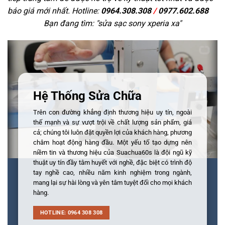
báo giá mới nhất. Hotline:
0964.308.308
/
0977.602.688
Bạn đang tìm: "
sửa sạc sony xperia xa
"
Hệ Thống Sửa Chữa
Trên con đường khẳng định thương hiệu uy tín, ngoài
thế mạnh và sự vượt trội về chất lượng sản phẩm, giá
cả; chúng tôi luôn đặt quyền lợi của khách hàng, phương
châm hoạt động hàng đầu. Một yếu tố tạo dựng nên
niềm tin và thương hiệu của Suachua60s là đội ngũ kỹ
thuật uy tín đầy tâm huyết với nghề, đặc biệt có trình độ
tay nghề cao, nhiều năm kinh nghiệm trong ngành,
mang lại sự hài lòng và yên tâm tuyệt đối cho mọi khách
hàng.
HOTLINE: 0964 308 308