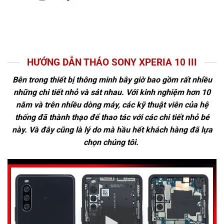
HƯỚNG DẪN THÁO SONY XPERIA 10 III
Bên trong thiết bị thông minh bây giờ bao gồm rất nhiều
những chi tiết nhỏ và sát nhau. Với kinh nghiệm hơn 10
năm và trên nhiều dòng máy, các kỹ thuật viên của hệ
thống đã thành thạo để thao tác với các chi tiết nhỏ bé
này. Và đây cũng là lý do mà hầu hết khách hàng đã lựa
chọn chúng tôi.