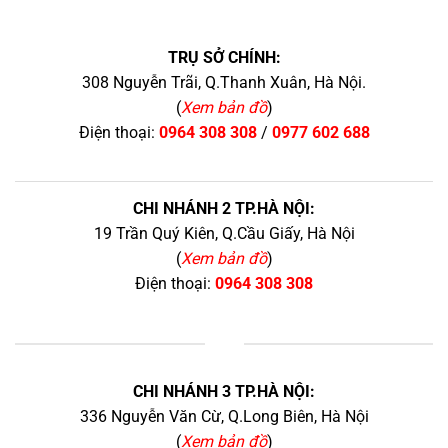
TRỤ SỞ CHÍNH:
308 Nguyễn Trãi, Q.Thanh Xuân, Hà Nội.
(
Xem bản đồ
)
Điện thoại:
0964 308 308
/
0977 602 688
CHI NHÁNH 2 TP.HÀ NỘI:
19 Trần Quý Kiên, Q.Cầu Giấy, Hà Nội
(
Xem bản đồ
)
Điện thoại:
0964 308 308
+
CHI NHÁNH 3 TP.HÀ NỘI:
336 Nguyễn Văn Cừ, Q.Long Biên, Hà Nội
(
Xem bản đồ
)