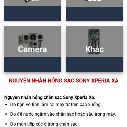
Camera
Khác
NGUYÊN NHÂN HỎNG SẠC SONY XPERIA XA
Nguyên nhân hỏng chân sạc Sony Xperia Xa:
Do bạn vô tình làm rơi máy từ trên cao xuống.
Do để nước ngấm vào chân sạc hoặc sâu trong máy.
Do mòn tiếp xúc ở trong chân sạc.