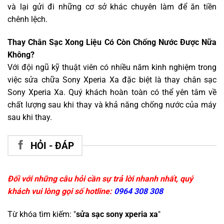
và lại gửi đi những cơ sở khác chuyên làm để ăn tiền
chênh lệch.
Thay Chân Sạc Xong Liệu Có Còn Chống Nước Được Nữa
Không?
Với đội ngũ kỹ thuật viên có nhiều năm kinh nghiệm trong
việc sửa chữa Sony Xperia Xa đặc biệt là thay chân sạc
Sony Xperia Xa. Quý khách hoàn toàn có thể yên tâm về
chất lượng sau khi thay và khả năng chống nước của máy
sau khi thay.
HỎI - ĐÁP
Đối với những câu hỏi cần sự trả lời nhanh nhất, quý
khách vui lòng gọi số hotline:
0964 308 308
Từ khóa tìm kiếm: "
sửa sạc sony xperia xa
"