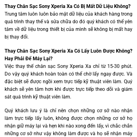
Thay Chân Sạc Sony Xperia Xa Có Bị Mất Dữ Liệu Không?
Trung tâm luôn luôn bảo mật dữ liệu của khách hàng trong
quá trình thay thế và sửa chữa do đó quý khách có thể yên
tâm về dữ liệu trong thiết bị của mình sẽ không bị mất hay
bị thay đổi.
Thay Chân Sạc Sony Xperia Xa Có Lấy Luôn Được Không?
Hay Phải Để Máy Lại?
Việc thay thế chân sạc Sony Xperia Xa chỉ từ 15-30 phút.
Do vậy quý khách hoàn toàn có thể chờ lấy ngay được. Và
đặc biệt sẽ được ngồi xem trực tiếp kỹ thuật viên làm. Quý
khách sẽ yên tâm hơn khi được trực tiếp theo dõi và giám
sát quá trình kỹ thuật viên làm.
Quý khách lưu ý là chỉ nên chọn những cơ sở nào nhận
làm trực tiếp lấy luôn, không được chọn những cơ sở họ
nhận giữ máy lại và hẹn khi nào xong đến lấy, vì chắc chắn
những cơ sở như vậy không làm được và họ sẽ nhận máy