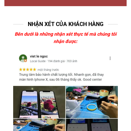
NHẬN XÉT CỦA KHÁCH HÀNG
Bên dưới là những nhận xét thực tế mà chúng tôi
nhận được: