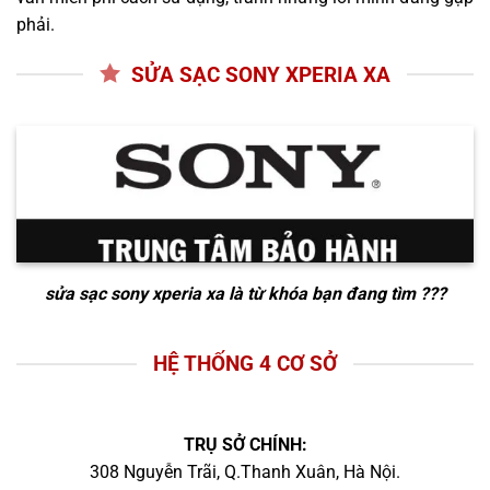
phải.
SỬA SẠC SONY XPERIA XA
sửa sạc sony xperia xa
là từ khóa bạn đang tìm ???
HỆ THỐNG 4 CƠ SỞ
TRỤ SỞ CHÍNH:
308 Nguyễn Trãi, Q.Thanh Xuân, Hà Nội.