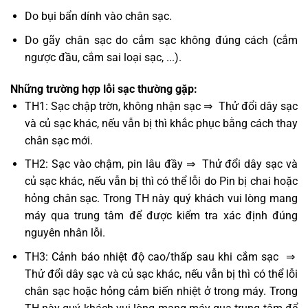
Do bụi bẩn dính vào chân sạc.
Do gãy chân sạc do cắm sạc không đúng cách (cắm
ngược đầu, cắm sai loại sạc, ...).
Những trường hợp lỗi sạc thường gặp:
TH1: Sạc chập trờn, không nhận sạc ⇒ Thử đổi dây sạc
và củ sạc khác, nếu vẫn bị thì khắc phục bằng cách thay
chân sạc mới.
TH2: Sạc vào chậm, pin lâu đầy ⇒ Thử đổi dây sạc và
củ sạc khác, nếu vẫn bị thì có thể lỗi do Pin bị chai hoặc
hỏng chân sạc. Trong TH này quý khách vui lòng mang
máy qua trung tâm để được kiểm tra xác định đúng
nguyên nhân lỗi.
TH3: Cảnh báo nhiệt độ cao/thấp sau khi cắm sạc ⇒
Thử đổi dây sạc và củ sạc khác, nếu vẫn bị thì có thể lỗi
chân sạc hoặc hỏng cảm biến nhiệt ở trong máy. Trong