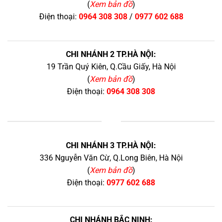
(
Xem bản đồ
)
Điện thoại:
0964 308 308
/
0977 602 688
CHI NHÁNH 2 TP.HÀ NỘI:
19 Trần Quý Kiên, Q.Cầu Giấy, Hà Nội
(
Xem bản đồ
)
Điện thoại:
0964 308 308
+
CHI NHÁNH 3 TP.HÀ NỘI:
336 Nguyễn Văn Cừ, Q.Long Biên, Hà Nội
(
Xem bản đồ
)
Điện thoại:
0977 602 688
CHI NHÁNH BẮC NINH: