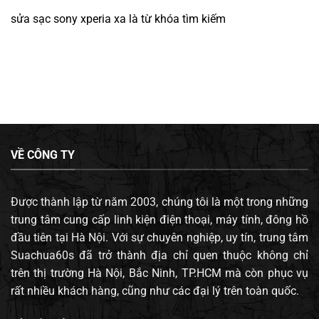
sửa sạc sony xperia xa
là từ khóa tìm kiếm
VỀ CÔNG TY
Được thành lập từ năm 2003, chúng tôi là một trong những
trung tâm cung cấp linh kiện điện thoại, máy tính, đông hồ
đầu tiên tại Hà Nội. Với sự chuyên nghiệp, uy tín, trung tâm
Suachua60s đã trở thành địa chỉ quen thuộc không chỉ
trên thị trường Hà Nội, Bắc Ninh, TP.HCM mà còn phục vụ
rất nhiều khách hàng, cũng như các đại lý trên toàn quốc.