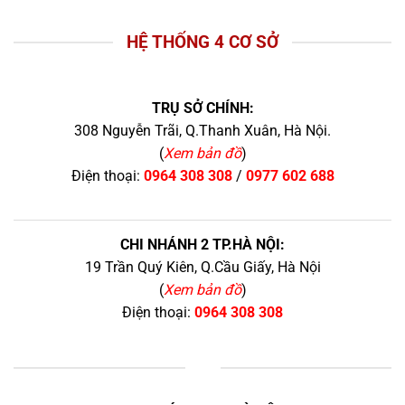
HỆ THỐNG 4 CƠ SỞ
TRỤ SỞ CHÍNH:
308 Nguyễn Trãi, Q.Thanh Xuân, Hà Nội.
(
Xem bản đồ
)
Điện thoại:
0964 308 308
/
0977 602 688
CHI NHÁNH 2 TP.HÀ NỘI:
19 Trần Quý Kiên, Q.Cầu Giấy, Hà Nội
(
Xem bản đồ
)
Điện thoại:
0964 308 308
+