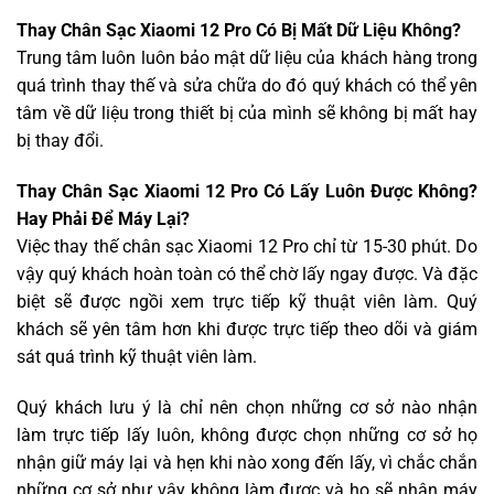
Thay Chân Sạc Xiaomi 12 Pro Có Bị Mất Dữ Liệu Không?
Trung tâm luôn luôn bảo mật dữ liệu của khách hàng trong
quá trình thay thế và sửa chữa do đó quý khách có thể yên
tâm về dữ liệu trong thiết bị của mình sẽ không bị mất hay
bị thay đổi.
Thay Chân Sạc Xiaomi 12 Pro Có Lấy Luôn Được Không?
Hay Phải Để Máy Lại?
Việc thay thế chân sạc Xiaomi 12 Pro chỉ từ 15-30 phút. Do
vậy quý khách hoàn toàn có thể chờ lấy ngay được. Và đặc
biệt sẽ được ngồi xem trực tiếp kỹ thuật viên làm. Quý
khách sẽ yên tâm hơn khi được trực tiếp theo dõi và giám
sát quá trình kỹ thuật viên làm.
Quý khách lưu ý là chỉ nên chọn những cơ sở nào nhận
làm trực tiếp lấy luôn, không được chọn những cơ sở họ
nhận giữ máy lại và hẹn khi nào xong đến lấy, vì chắc chắn
những cơ sở như vậy không làm được và họ sẽ nhận máy