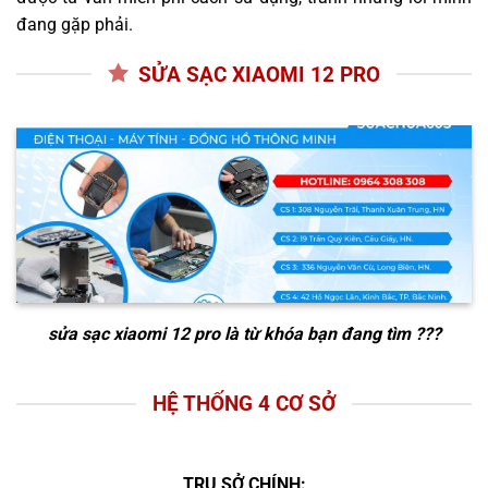
đang gặp phải.
SỬA SẠC XIAOMI 12 PRO
sửa sạc xiaomi 12 pro
là từ khóa bạn đang tìm ???
HỆ THỐNG 4 CƠ SỞ
TRỤ SỞ CHÍNH: