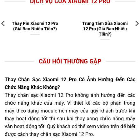
DỊCH VỤ CỦA XIAOMI 12 PRO
Thay Pin Xiaomi 12 Pro
Trung Tâm Sửa Xiaomi
(Giá Bao Nhiêu Tiền?)
12 Pro (Giá Bao Nhiêu
Tiền?)
CÂU HỎI THƯỜNG GẶP
Thay Chân Sạc Xiaomi 12 Pro Có Ảnh Hưởng Đến Các
Chức Năng Khác Không?
Thay chân sạc Xiaomi 12 Pro không ảnh hưởng đến các
chức năng khác của máy. Vì thiết kế các bộ phận trong
máy theo dạng module nên máy của quý khách trước khi
thay hoạt động tốt thì sau khi thay xong chức năng máy
vẫn hoạt động tốt. Quý khách có thể xem video trên để biết
được cách thay chân sạc Xiaomi 12 Pro.