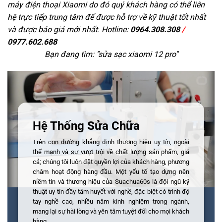
máy điện thoại Xiaomi do đó quý khách hàng có thể liên
hệ trực tiếp trung tâm để được hỗ trợ về kỹ thuật tốt nhất
và được báo giá mới nhất. Hotline:
0964.308.308
/
0977.602.688
Bạn đang tìm: "
sửa sạc xiaomi 12 pro
"
Hệ Thống Sửa Chữa
Trên con đường khẳng định thương hiệu uy tín, ngoài
thế mạnh và sự vượt trội về chất lượng sản phẩm, giá
cả; chúng tôi luôn đặt quyền lợi của khách hàng, phương
châm hoạt động hàng đầu. Một yếu tố tạo dựng nên
niềm tin và thương hiệu của Suachua60s là đội ngũ kỹ
thuật uy tín đầy tâm huyết với nghề, đặc biệt có trình độ
tay nghề cao, nhiều năm kinh nghiệm trong ngành,
mang lại sự hài lòng và yên tâm tuyệt đối cho mọi khách
hàng.