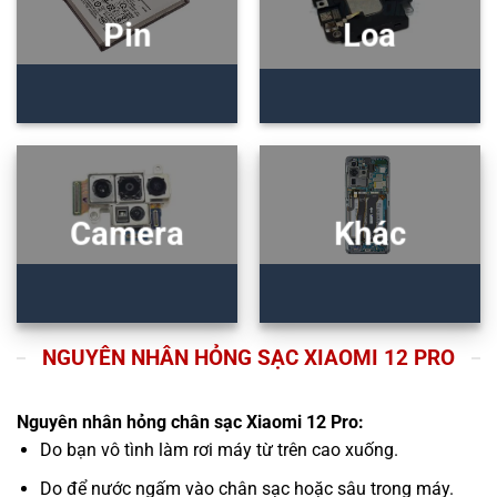
Pin
Loa
Camera
Khác
NGUYÊN NHÂN HỎNG SẠC XIAOMI 12 PRO
Nguyên nhân hỏng chân sạc Xiaomi 12 Pro:
Do bạn vô tình làm rơi máy từ trên cao xuống.
Do để nước ngấm vào chân sạc hoặc sâu trong máy.