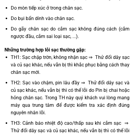
Do mòn tiếp xúc ở trong chân sạc.
Do bụi bẩn dính vào chân sạc.
Do gãy chân sạc do cắm sạc không đúng cách (cắm
ngược đầu, cắm sai loại sạc, ...).
Những trường hợp lỗi sạc thường gặp:
TH1: Sạc chập trờn, không nhận sạc ⇒ Thử đổi dây sạc
và củ sạc khác, nếu vẫn bị thì khắc phục bằng cách thay
chân sạc mới.
TH2: Sạc vào chậm, pin lâu đầy ⇒ Thử đổi dây sạc và
củ sạc khác, nếu vẫn bị thì có thể lỗi do Pin bị chai hoặc
hỏng chân sạc. Trong TH này quý khách vui lòng mang
máy qua trung tâm để được kiểm tra xác định đúng
nguyên nhân lỗi.
TH3: Cảnh báo nhiệt độ cao/thấp sau khi cắm sạc ⇒
Thử đổi dây sạc và củ sạc khác, nếu vẫn bị thì có thể lỗi