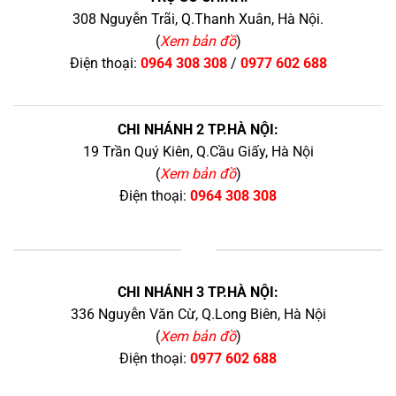
308 Nguyễn Trãi, Q.Thanh Xuân, Hà Nội.
(
Xem bản đồ
)
Điện thoại:
0964 308 308
/
0977 602 688
CHI NHÁNH 2 TP.HÀ NỘI:
19 Trần Quý Kiên, Q.Cầu Giấy, Hà Nội
(
Xem bản đồ
)
Điện thoại:
0964 308 308
+
CHI NHÁNH 3 TP.HÀ NỘI:
336 Nguyễn Văn Cừ, Q.Long Biên, Hà Nội
(
Xem bản đồ
)
Điện thoại:
0977 602 688