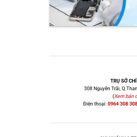
TRỤ SỞ CHÍ
308 Nguyễn Trãi, Q.Than
(
Xem bản 
Điện thoại:
0964 308 30