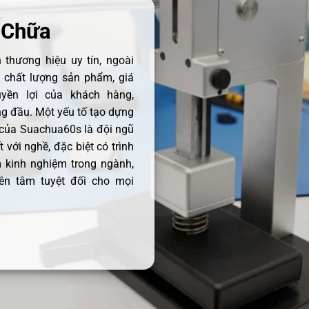
 Chữa
thương hiệu uy tín, ngoài
ề chất lượng sản phẩm, giá
uyền lợi của khách hàng,
 đầu. Một yếu tố tạo dựng
 của Suachua60s là đội ngũ
 với nghề, đặc biệt có trình
 kinh nghiệm trong ngành,
ên tâm tuyệt đối cho mọi