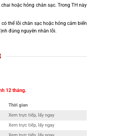
bị chai hoặc hỏng chân sạc. Trong TH này
 có thể lỗi chân sạc hoặc hỏng cảm biến
định đúng nguyên nhân lỗi.
8
nh 12 tháng.
Thời gian
Xem trực tiếp, lấy ngay
Xem trực tiếp, lấy ngay
Xem trực tiếp, lấy ngay