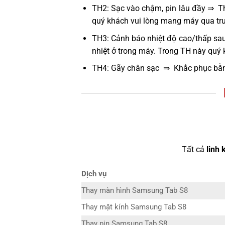
TH2: Sạc vào chậm, pin lâu đầy ⇒ Thử
quý khách vui lòng mang máy qua tru
TH3: Cảnh báo nhiệt độ cao/thấp sau
nhiệt ở trong máy. Trong TH này quý
TH4: Gãy chân sạc ⇒ Khắc phục bằn
Tất cả
linh 
Dịch vụ
Thay màn hình Samsung Tab S8
Thay mặt kính Samsung Tab S8
Thay pin Samsung Tab S8