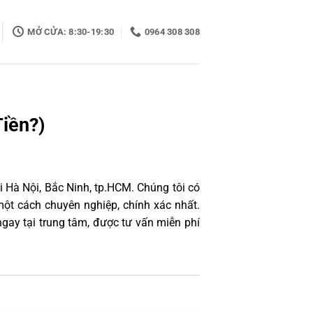
MỞ CỬA: 8:30-19:30
0964 308 308
iền?)
 Hà Nội, Bắc Ninh, tp.HCM. Chúng tôi có
ột cách chuyên nghiệp, chính xác nhất.
ay tại trung tâm, được tư vấn miễn phí