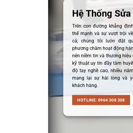
Hệ Thống Sửa
Trên con đường khẳng định 
thế mạnh và sự vượt trội v
cả; chúng tôi luôn đặt q
phương châm hoạt động hàng
nên niềm tin và thương hiệu
kỹ thuật uy tín đầy tâm huyết
độ tay nghề cao, nhiều năm
mang lại sự hài lòng và y
khách hàng.
HOTLINE: 0964 308 308