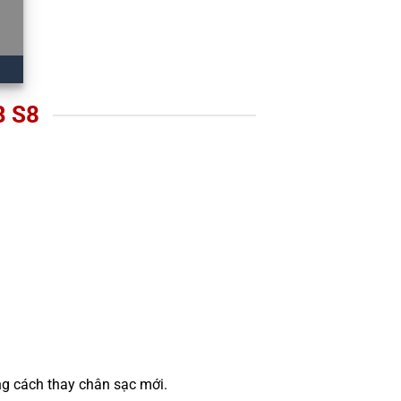
 S8
ng cách thay chân sạc mới.