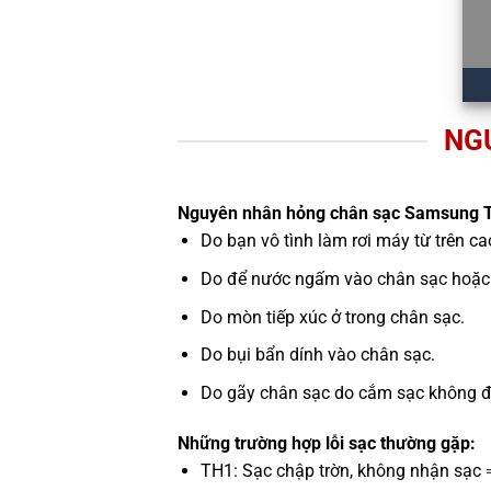
NG
Nguyên nhân hỏng chân sạc Samsung T
Do bạn vô tình làm rơi máy từ trên c
Do để nước ngấm vào chân sạc hoặc 
Do mòn tiếp xúc ở trong chân sạc.
Do bụi bẩn dính vào chân sạc.
Do gãy chân sạc do cắm sạc không đún
Những trường hợp lỗi sạc thường gặp:
TH1: Sạc chập trờn, không nhận sạc 