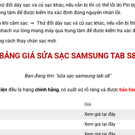
 đổi dây sạc và củ sạc khác, nếu vẫn bị thì có thể lỗi do Pin 
ng tâm để được kiểm tra xác định đúng nguyên nhân lỗi.
 khi cắm sạc ⇒ Thử đổi dây sạc và củ sạc khác, nếu vẫn bị thì
 khách vui lòng mang máy qua trung tâm để được kiểm tra xác 
g cách thay chân sạc mới.
BẢNG GIÁ SỬA SẠC SAMSUNG TAB S
Bạn đang tìm: "
sửa sạc samsung tab s8
"
kiện
đều là hàng
chính hãng
, có xuất xứ rõ ràng và được
bảo hà
Giá
Xem giá tại đây
Xem giá tại đây
Xem giá tại đây