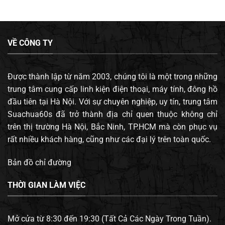
VỀ CÔNG TY
Được thành lập từ năm 2003, chúng tôi là một trong những
trung tâm cung cấp linh kiện điện thoại, máy tính, đông hồ
đầu tiên tại Hà Nội. Với sự chuyên nghiệp, uy tín, trung tâm
Suachua60s đã trở thành địa chỉ quen thuộc không chỉ
trên thị trường Hà Nội, Bắc Ninh, TP.HCM mà còn phục vụ
rất nhiều khách hàng, cũng như các đại lý trên toàn quốc.
Bản đồ chỉ đường
THỜI GIAN LÀM VIỆC
Mở cửa từ 8:30 đến 19:30 (Tất Cả Các Ngày Trong Tuần).