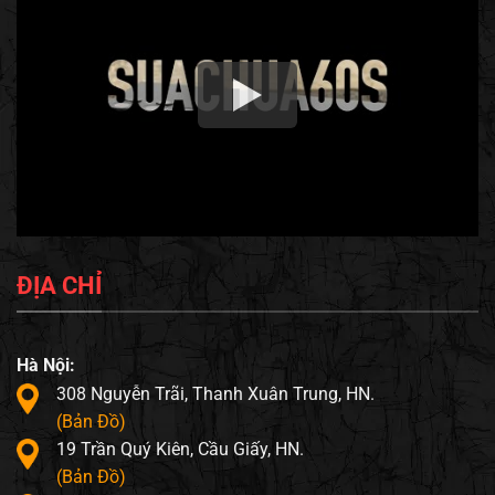
ĐỊA CHỈ
Hà Nội:
308 Nguyễn Trãi, Thanh Xuân Trung, HN.
(Bản Đồ)
19 Trần Quý Kiên, Cầu Giấy, HN.
(Bản Đồ)