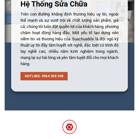
Hệ Thống Sửa Chữa
Trên con đường khẳng định thương hiệu uy tín, ngoài
thế mạnh và sự vượt trội về chất lượng sản phẩm, giá
cả; chúng tôi luôn đặt quyền lợi của khách hàng, phương
châm hoạt động hàng đầu. Một yếu tố tạo dựng nên
niềm tin và thương hiệu của Suachua60s là đội ngũ kỹ
thuật uy tín đầy tâm huyết với nghề, đặc biệt có trình độ
tay nghề cao, nhiều năm kinh nghiệm trong ngành,
mang lại sự hài lòng và yên tâm tuyệt đối cho mọi khách
hàng.
HOTLINE: 0964 308 308