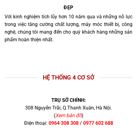
ĐẸP
Với kinh nghiệm tích lũy hơn 10 năm qua và những nỗ lực
trong việc tăng cường chất lượng, máy móc thiết bị, công
nghệ, chúng tôi mang đến cho quý khách hàng những sản
phẩm hoàn thiện nhất.
HỆ THỐNG 4 CƠ SỞ
TRỤ SỞ CHÍNH:
308 Nguyễn Trãi, Q.Thanh Xuân, Hà Nội.
(
Xem bản đồ
)
Điện thoại:
0964 308 308
/
0977 602 688