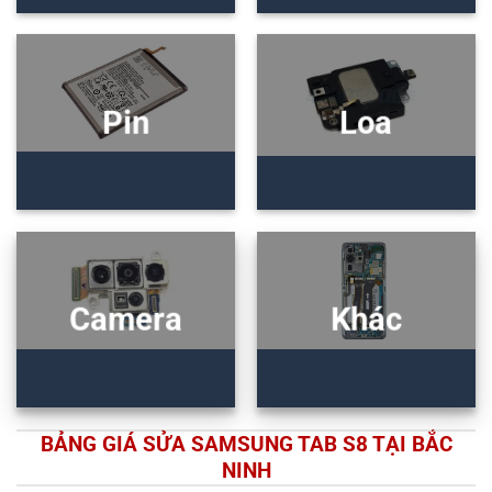
Pin
Loa
Camera
Khác
BẢNG GIÁ SỬA SAMSUNG TAB S8 TẠI BẮC
NINH