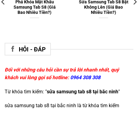
Phá Khóa Mật Khẩu
Sửa Samsung Tab S8 Bật
Samsung Tab S8 (Giá
Không Lên (Giá Bao
Bao Nhiêu Tiền?)
Nhiêu Tiền?)
HỎI - ĐÁP
Đối với những câu hỏi cần sự trả lời nhanh nhất, quý
khách vui lòng gọi số hotline:
0964 308 308
Từ khóa tìm kiếm: "
sửa samsung tab s8 tại bắc ninh
"
sửa samsung tab s8 tại bắc ninh
là từ khóa tìm kiếm