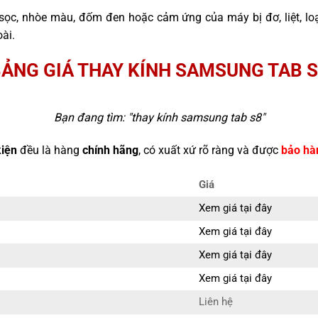
sọc, nhòe màu, đốm đen hoặc cảm ứng của máy bị đơ, liệt, l
ài.
ẢNG GIÁ THAY KÍNH SAMSUNG TAB 
Bạn đang tìm: "
thay kính samsung tab s8
"
kiện
đều là hàng
chính hãng
, có xuất xứ rõ ràng và được
bảo hà
Giá
Xem giá tại đây
Xem giá tại đây
Xem giá tại đây
Xem giá tại đây
Liên hệ