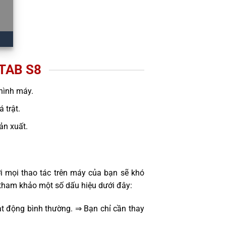
TAB S8
hình máy.
 trật.
sản xuất.
i mọi thao tác trên máy của bạn sẽ khó
tham khảo một số dấu hiệu dưới đây:
t động bình thường. ⇒ Bạn chỉ cần thay