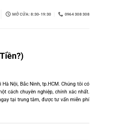
MỞ CỬA: 8:30-19:30
0964 308 308
Tiền?)
 Hà Nội, Bắc Ninh, tp.HCM. Chúng tôi có
ột cách chuyên nghiệp, chính xác nhất.
ay tại trung tâm, được tư vấn miễn phí