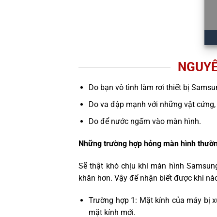
NGUYÊ
Do bạn vô tình làm rơi thiết bị Sams
Do va đập mạnh với những vật cứng,
Do để nước ngấm vào màn hình.
Những trường hợp hỏng màn hình thườn
Sẽ thật khó chịu khi màn hình Samsung
khăn hơn. Vậy để nhận biết được khi nà
Trường hợp 1: Mặt kính của máy bị x
mặt kính mới.