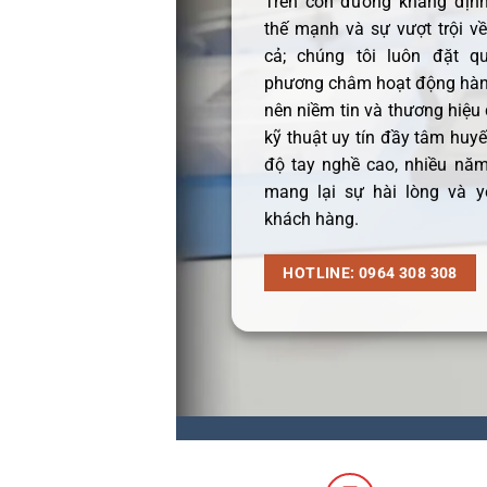
Trên con đường khẳng định 
thế mạnh và sự vượt trội v
cả; chúng tôi luôn đặt q
phương châm hoạt động hàng
nên niềm tin và thương hiệu
kỹ thuật uy tín đầy tâm huyết
độ tay nghề cao, nhiều năm
mang lại sự hài lòng và y
khách hàng.
HOTLINE: 0964 308 308