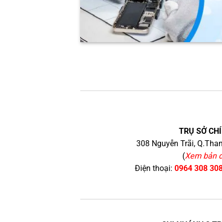
TRỤ SỞ CHÍ
308 Nguyễn Trãi, Q.Than
(
Xem bản 
Điện thoại:
0964 308 30