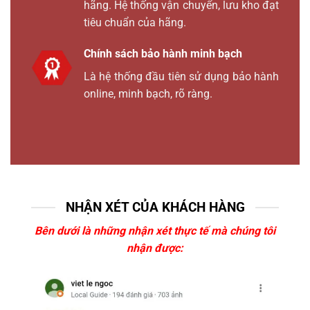
hãng. Hệ thống vận chuyển, lưu kho đạt
tiêu chuẩn của hãng.
Chính sách bảo hành minh bạch
Là hệ thống đầu tiên sử dụng bảo hành
online, minh bạch, rõ ràng.
NHẬN XÉT CỦA KHÁCH HÀNG
Bên dưới là những nhận xét thực tế mà chúng tôi
nhận được: