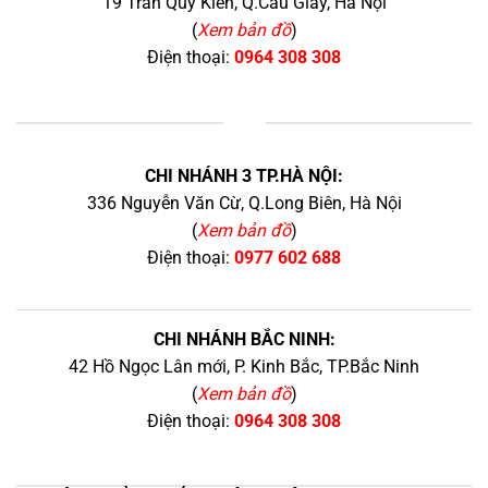
19 Trần Quý Kiên, Q.Cầu Giấy, Hà Nội
(
Xem bản đồ
)
Điện thoại:
0964 308 308
+
CHI NHÁNH 3 TP.HÀ NỘI:
336 Nguyễn Văn Cừ, Q.Long Biên, Hà Nội
(
Xem bản đồ
)
Điện thoại:
0977 602 688
CHI NHÁNH BẮC NINH:
42 Hồ Ngọc Lân mới, P. Kinh Bắc, TP.Bắc Ninh
(
Xem bản đồ
)
Điện thoại:
0964 308 308