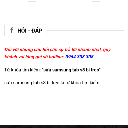
HỎI - ĐÁP
Đối với những câu hỏi cần sự trả lời nhanh nhất, quý
khách vui lòng gọi số hotline:
0964 308 308
Từ khóa tìm kiếm: "
sửa samsung tab s8 bị treo
"
sửa samsung tab s8 bị treo
là từ khóa tìm kiếm