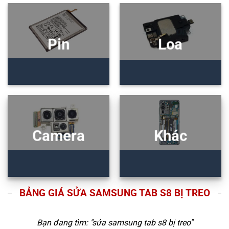
Pin
Loa
Camera
Khác
BẢNG GIÁ SỬA SAMSUNG TAB S8 BỊ TREO
Bạn đang tìm: "
sửa samsung tab s8 bị treo
"