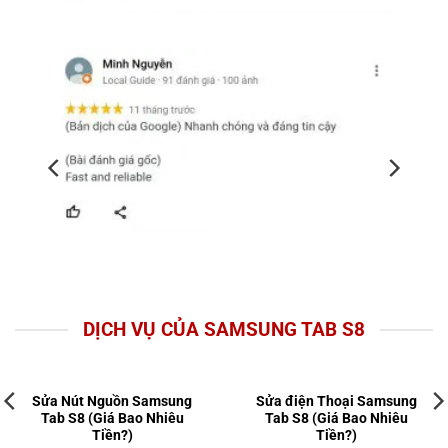
DỊCH VỤ CỦA SAMSUNG TAB S8
Sửa Nút Nguồn Samsung
Sửa điện Thoại Samsung
Tab S8 (Giá Bao Nhiêu
Tab S8 (Giá Bao Nhiêu
Tiền?)
Tiền?)