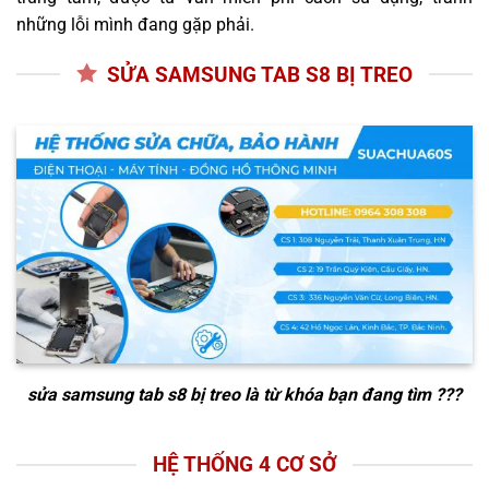
những lỗi mình đang gặp phải.
SỬA SAMSUNG TAB S8 BỊ TREO
sửa samsung tab s8 bị treo
là từ khóa bạn đang tìm ???
HỆ THỐNG 4 CƠ SỞ