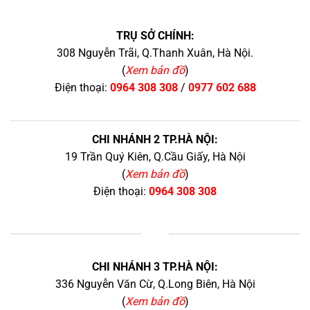
TRỤ SỞ CHÍNH:
308 Nguyễn Trãi, Q.Thanh Xuân, Hà Nội.
(
Xem bản đồ
)
Điện thoại:
0964 308 308
/
0977 602 688
CHI NHÁNH 2 TP.HÀ NỘI:
19 Trần Quý Kiên, Q.Cầu Giấy, Hà Nội
(
Xem bản đồ
)
Điện thoại:
0964 308 308
+
CHI NHÁNH 3 TP.HÀ NỘI:
336 Nguyễn Văn Cừ, Q.Long Biên, Hà Nội
(
Xem bản đồ
)