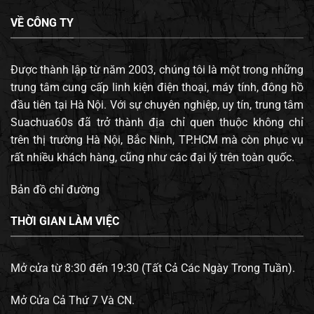
VỀ CÔNG TY
Được thành lập từ năm 2003, chúng tôi là một trong những
trung tâm cung cấp linh kiện điện thoại, máy tính, đông hồ
đầu tiên tại Hà Nội. Với sự chuyên nghiệp, uy tín, trung tâm
Suachua60s đã trở thành địa chỉ quen thuộc không chỉ
trên thị trường Hà Nội, Bắc Ninh, TP.HCM mà còn phục vụ
rất nhiều khách hàng, cũng như các đại lý trên toàn quốc.
Bản đồ chỉ đường
THỜI GIAN LÀM VIỆC
Mở cửa từ 8:30 đến 19:30 (Tất Cả Các Ngày Trong Tuần).
Mở Cửa Cả Thứ 7 Và CN.