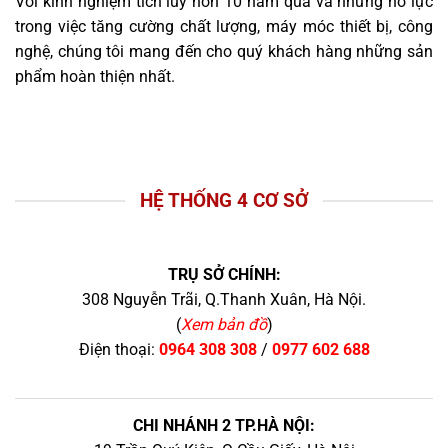
Với kinh nghiệm tích lũy hơn 10 năm qua và những nỗ lực
trong việc tăng cường chất lượng, máy móc thiết bị, công
nghệ, chúng tôi mang đến cho quý khách hàng những sản
phẩm hoàn thiện nhất.
HỆ THỐNG 4 CƠ SỞ
TRỤ SỞ CHÍNH:
308 Nguyễn Trãi, Q.Thanh Xuân, Hà Nội.
(
Xem bản đồ
)
Điện thoại:
0964 308 308
/
0977 602 688
CHI NHÁNH 2 TP.HÀ NỘI: