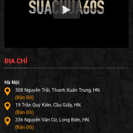
ĐỊA CHỈ
Hà Nội:
308 Nguyễn Trãi, Thanh Xuân Trung, HN.
(Bản Đồ)
19 Trần Quý Kiên, Cầu Giấy, HN.
(Bản Đồ)
336 Nguyễn Văn Cừ, Long Biên, HN.
(Bản Đồ)