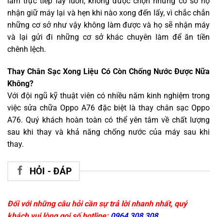
làm trực tiếp lấy luôn, không được chọn những cơ sở họ
nhận giữ máy lại và hẹn khi nào xong đến lấy, vì chắc chắn
những cơ sở như vậy không làm được và họ sẽ nhận máy
và lại gửi đi những cơ sở khác chuyên làm để ăn tiền
chênh lệch.
Thay Chân Sạc Xong Liệu Có Còn Chống Nước Được Nữa
Không?
Với đội ngũ kỹ thuật viên có nhiều năm kinh nghiệm trong
việc sửa chữa Oppo A76 đặc biệt là thay chân sạc Oppo
A76. Quý khách hoàn toàn có thể yên tâm về chất lượng
sau khi thay và khả năng chống nước của máy sau khi
thay.
HỎI - ĐÁP
Đối với những câu hỏi cần sự trả lời nhanh nhất, quý
khách vui lòng gọi số hotline:
0964 308 308