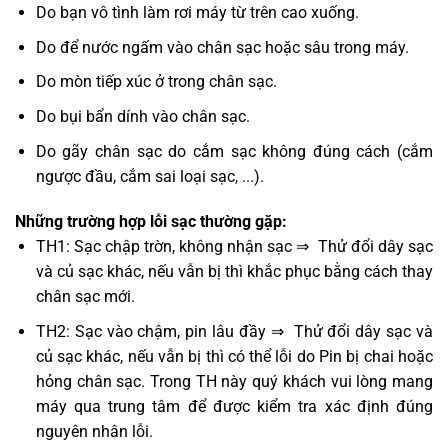
Do bạn vô tình làm rơi máy từ trên cao xuống.
Do để nước ngấm vào chân sạc hoặc sâu trong máy.
Do mòn tiếp xúc ở trong chân sạc.
Do bụi bẩn dính vào chân sạc.
Do gãy chân sạc do cắm sạc không đúng cách (cắm
ngược đầu, cắm sai loại sạc, ...).
Những trường hợp lỗi sạc thường gặp:
TH1: Sạc chập trờn, không nhận sạc ⇒ Thử đổi dây sạc
và củ sạc khác, nếu vẫn bị thì khắc phục bằng cách thay
chân sạc mới.
TH2: Sạc vào chậm, pin lâu đầy ⇒ Thử đổi dây sạc và
củ sạc khác, nếu vẫn bị thì có thể lỗi do Pin bị chai hoặc
hỏng chân sạc. Trong TH này quý khách vui lòng mang
máy qua trung tâm để được kiểm tra xác định đúng
nguyên nhân lỗi.