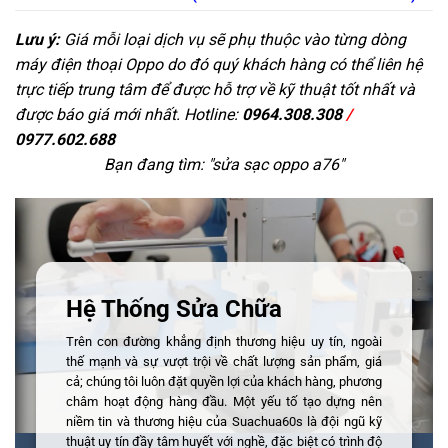
Lưu ý:
Giá mỗi loại dịch vụ sẽ phụ thuộc vào từng dòng
máy điện thoại Oppo do đó quý khách hàng có thể liên hệ
trực tiếp trung tâm để được hỗ trợ về kỹ thuật tốt nhất và
được báo giá mới nhất. Hotline:
0964.308.308
/
0977.602.688
Bạn đang tìm: "
sửa sạc oppo a76
"
Hệ Thống Sửa Chữa
Trên con đường khẳng định thương hiệu uy tín, ngoài
thế mạnh và sự vượt trội về chất lượng sản phẩm, giá
cả; chúng tôi luôn đặt quyền lợi của khách hàng, phương
châm hoạt động hàng đầu. Một yếu tố tạo dựng nên
niềm tin và thương hiệu của Suachua60s là đội ngũ kỹ
thuật uy tín đầy tâm huyết với nghề, đặc biệt có trình độ