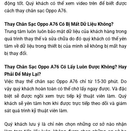
động tốt. Quý khách có thể xem video trên để biết được
cách thay chân sạc Oppo A76.
Thay Chân Sạc Oppo A76 Có Bị Mất Dữ Liệu Không?
Trung tâm luôn luôn bảo mật dữ liệu của khách hàng trong
quá trình thay thế và sửa chữa do đó quý khách có thể yên
tâm về dữ liệu trong thiết bị của mình sẽ không bị mất hay
bị thay đổi.
Thay Chân Sạc Oppo A76 Có Lấy Luôn Được Không? Hay
Phải Để Máy Lại?
Việc thay thế chân sạc Oppo A76 chỉ từ 15-30 phút. Do
vậy quý khách hoàn toàn có thể chờ lấy ngay được. Và đặc
biệt sẽ được ngồi xem trực tiếp kỹ thuật viên làm. Quý
khách sẽ yên tâm hơn khi được trực tiếp theo dõi và giám
sát quá trình kỹ thuật viên làm.
Quý khách lưu ý là chỉ nên chọn những cơ sở nào nhận