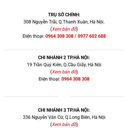
TRỤ SỞ CHÍNH:
308 Nguyễn Trãi, Q.Thanh Xuân, Hà Nội.
(
Xem bản đồ
)
Điện thoại:
0964 308 308
/
0977 602 688
CHI NHÁNH 2 TP.HÀ NỘI:
19 Trần Quý Kiên, Q.Cầu Giấy, Hà Nội
(
Xem bản đồ
)
Điện thoại:
0964 308 308
+
CHI NHÁNH 3 TP.HÀ NỘI:
336 Nguyễn Văn Cừ, Q.Long Biên, Hà Nội
(
Xem bản đồ
)