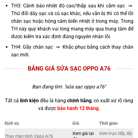
TH3: Cảnh báo nhiệt độ cao/thấp sau khi cắm sạc ⇒
Thử đổi dây sạc và củ sạc khác, nếu vẫn bị thì có thể lỗi
chân sạc hoặc hỏng cảm biến nhiệt ở trong máy. Trong
TH này quý khách vui lòng mang máy qua trung tâm để
được kiểm tra xác định đúng nguyên nhân lỗi.
TH4: Gãy chân sạc ⇒ Khắc phục bằng cách thay chân
sạc mới.
BẢNG GIÁ SỬA SẠC OPPO A76
Bạn đang tìm: "
sửa sạc oppo a76
"
Tất cả
linh kiện
đều là hàng
chính hãng
, có xuất xứ rõ ràng
và được
bảo hành 12 tháng.
Dịch vụ
Giá
Thời gian
Xem giá tại
Xem trực tiếp, lấy
Thay màn hình Oppo A76