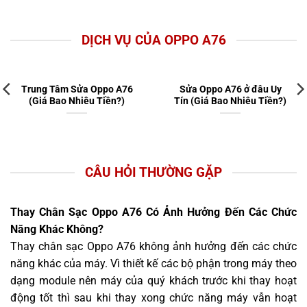
DỊCH VỤ CỦA OPPO A76
Trung Tâm Sửa Oppo A76
Sửa Oppo A76 ở đâu Uy
(Giá Bao Nhiêu Tiền?)
Tín (Giá Bao Nhiêu Tiền?)
CÂU HỎI THƯỜNG GẶP
Thay Chân Sạc Oppo A76 Có Ảnh Hưởng Đến Các Chức
Năng Khác Không?
Thay chân sạc Oppo A76 không ảnh hưởng đến các chức
năng khác của máy. Vì thiết kế các bộ phận trong máy theo
dạng module nên máy của quý khách trước khi thay hoạt
động tốt thì sau khi thay xong chức năng máy vẫn hoạt