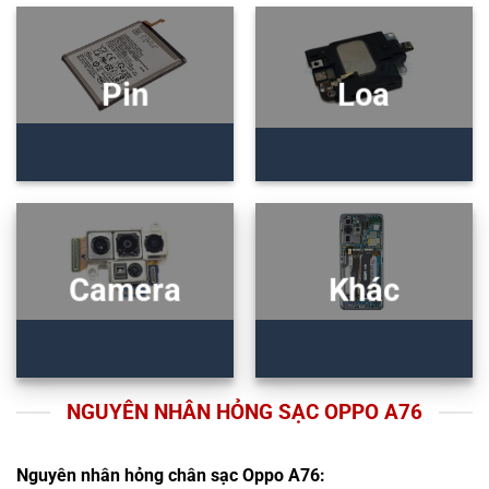
Pin
Loa
Camera
Khác
NGUYÊN NHÂN HỎNG SẠC OPPO A76
Nguyên nhân hỏng chân sạc Oppo A76: