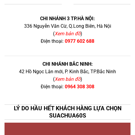
+
CHI NHÁNH 3 TP.HÀ NỘI:
336 Nguyễn Văn Cừ, Q.Long Biên, Hà Nội
(
Xem bản đồ
)
Điện thoại:
0977 602 688
CHI NHÁNH BẮC NINH:
42 Hồ Ngọc Lân mới, P. Kinh Bắc, TP.Bắc Ninh
(
Xem bản đồ
)
Điện thoại:
0964 308 308
LÝ DO HẦU HẾT KHÁCH HÀNG LỰA CHỌN
SUACHUA60S