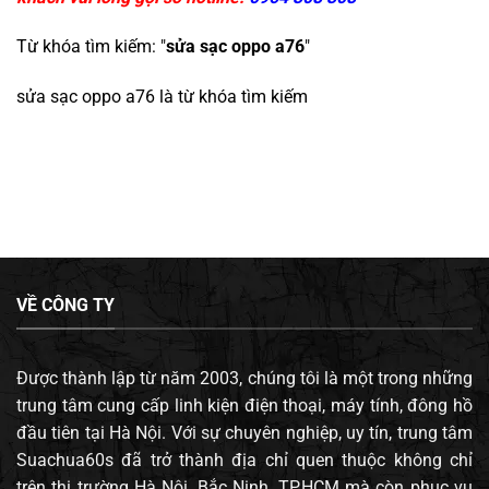
Từ khóa tìm kiếm: "
sửa sạc oppo a76
"
sửa sạc oppo a76
là từ khóa tìm kiếm
VỀ CÔNG TY
Được thành lập từ năm 2003, chúng tôi là một trong những
trung tâm cung cấp linh kiện điện thoại, máy tính, đông hồ
đầu tiên tại Hà Nội. Với sự chuyên nghiệp, uy tín, trung tâm
Suachua60s đã trở thành địa chỉ quen thuộc không chỉ
trên thị trường Hà Nội, Bắc Ninh, TP.HCM mà còn phục vụ