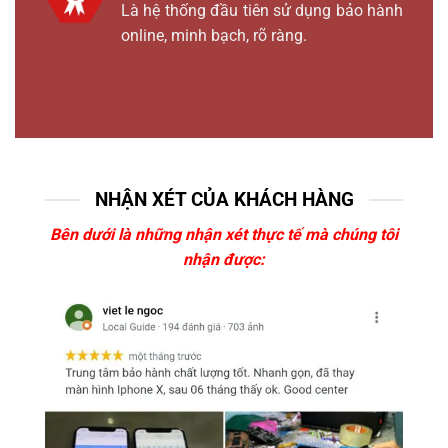
Là hệ thống đầu tiên sử dụng bảo hành
online, minh bạch, rõ ràng.
NHẬN XÉT CỦA KHÁCH HÀNG
Bên dưới là những nhận xét thực tế mà chúng tôi
nhận được: