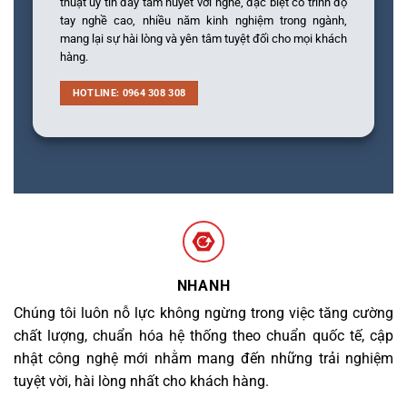
thuật uy tín đầy tâm huyết với nghề, đặc biệt có trình độ
tay nghề cao, nhiều năm kinh nghiệm trong ngành,
mang lại sự hài lòng và yên tâm tuyệt đối cho mọi khách
hàng.
HOTLINE: 0964 308 308
NHANH
Chúng tôi luôn nỗ lực không ngừng trong việc tăng cường
chất lượng, chuẩn hóa hệ thống theo chuẩn quốc tế, cập
nhật công nghệ mới nhằm mang đến những trải nghiệm
tuyệt vời, hài lòng nhất cho khách hàng.