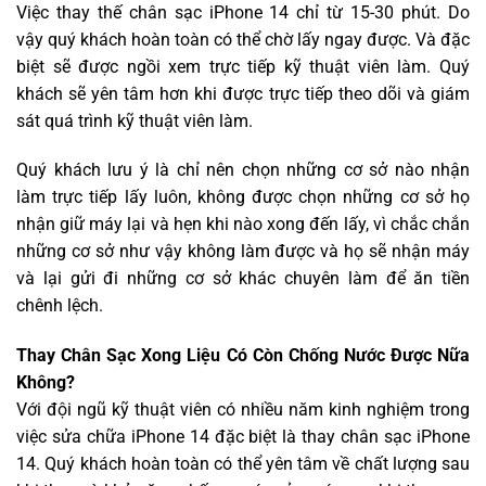
Việc thay thế chân sạc iPhone 14 chỉ từ 15-30 phút. Do
vậy quý khách hoàn toàn có thể chờ lấy ngay được. Và đặc
biệt sẽ được ngồi xem trực tiếp kỹ thuật viên làm. Quý
khách sẽ yên tâm hơn khi được trực tiếp theo dõi và giám
sát quá trình kỹ thuật viên làm.
Quý khách lưu ý là chỉ nên chọn những cơ sở nào nhận
làm trực tiếp lấy luôn, không được chọn những cơ sở họ
nhận giữ máy lại và hẹn khi nào xong đến lấy, vì chắc chắn
những cơ sở như vậy không làm được và họ sẽ nhận máy
và lại gửi đi những cơ sở khác chuyên làm để ăn tiền
chênh lệch.
Thay Chân Sạc Xong Liệu Có Còn Chống Nước Được Nữa
Không?
Với đội ngũ kỹ thuật viên có nhiều năm kinh nghiệm trong
việc sửa chữa iPhone 14 đặc biệt là thay chân sạc iPhone
14. Quý khách hoàn toàn có thể yên tâm về chất lượng sau