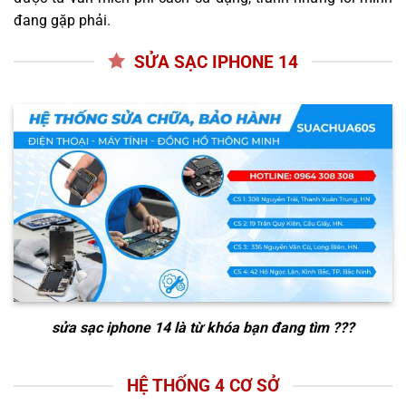
đang gặp phải.
SỬA SẠC IPHONE 14
sửa sạc iphone 14
là từ khóa bạn đang tìm ???
HỆ THỐNG 4 CƠ SỞ