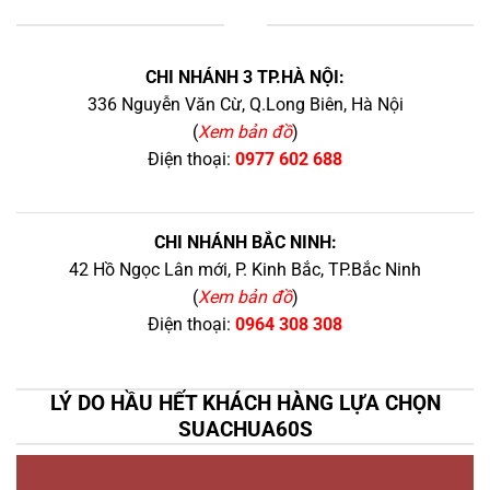
+
CHI NHÁNH 3 TP.HÀ NỘI:
336 Nguyễn Văn Cừ, Q.Long Biên, Hà Nội
(
Xem bản đồ
)
Điện thoại:
0977 602 688
CHI NHÁNH BẮC NINH:
42 Hồ Ngọc Lân mới, P. Kinh Bắc, TP.Bắc Ninh
(
Xem bản đồ
)
Điện thoại:
0964 308 308
LÝ DO HẦU HẾT KHÁCH HÀNG LỰA CHỌN
SUACHUA60S