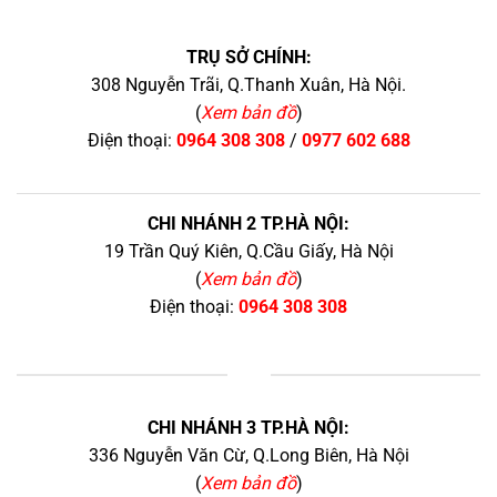
TRỤ SỞ CHÍNH:
308 Nguyễn Trãi, Q.Thanh Xuân, Hà Nội.
(
Xem bản đồ
)
Điện thoại:
0964 308 308
/
0977 602 688
CHI NHÁNH 2 TP.HÀ NỘI:
19 Trần Quý Kiên, Q.Cầu Giấy, Hà Nội
(
Xem bản đồ
)
Điện thoại:
0964 308 308
+
CHI NHÁNH 3 TP.HÀ NỘI:
336 Nguyễn Văn Cừ, Q.Long Biên, Hà Nội
(
Xem bản đồ
)