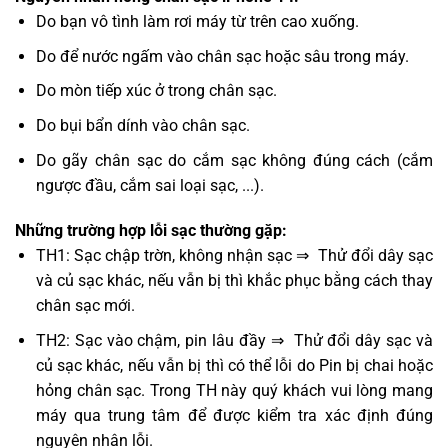
Do bạn vô tình làm rơi máy từ trên cao xuống.
Do để nước ngấm vào chân sạc hoặc sâu trong máy.
Do mòn tiếp xúc ở trong chân sạc.
Do bụi bẩn dính vào chân sạc.
Do gãy chân sạc do cắm sạc không đúng cách (cắm
ngược đầu, cắm sai loại sạc, ...).
Những trường hợp lỗi sạc thường gặp:
TH1: Sạc chập trờn, không nhận sạc ⇒ Thử đổi dây sạc
và củ sạc khác, nếu vẫn bị thì khắc phục bằng cách thay
chân sạc mới.
TH2: Sạc vào chậm, pin lâu đầy ⇒ Thử đổi dây sạc và
củ sạc khác, nếu vẫn bị thì có thể lỗi do Pin bị chai hoặc
hỏng chân sạc. Trong TH này quý khách vui lòng mang
máy qua trung tâm để được kiểm tra xác định đúng
nguyên nhân lỗi.