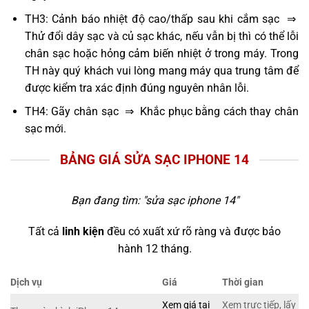
TH3: Cảnh báo nhiệt độ cao/thấp sau khi cắm sạc ⇒
Thử đổi dây sạc và củ sạc khác, nếu vẫn bị thì có thể lỗi
chân sạc hoặc hỏng cảm biến nhiệt ở trong máy. Trong
TH này quý khách vui lòng mang máy qua trung tâm để
được kiểm tra xác định đúng nguyên nhân lỗi.
TH4: Gãy chân sạc ⇒ Khắc phục bằng cách thay chân
sạc mới.
BẢNG GIÁ SỬA SẠC IPHONE 14
Bạn đang tìm: "
sửa sạc iphone 14
"
Tất cả
linh kiện
đều có xuất xứ rõ ràng và được bảo
hành 12 tháng.
Dịch vụ
Giá
Thời gian
Xem giá tại
Xem trực tiếp, lấy