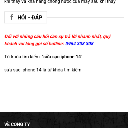
khi thay và khả năng chống nước của máy sau khi thay.
HỎI - ĐÁP
Đối với những câu hỏi cần sự trả lời nhanh nhất, quý
khách vui lòng gọi số hotline:
0964 308 308
Từ khóa tìm kiếm: "
sửa sạc iphone 14
"
sửa sạc iphone 14
là từ khóa tìm kiếm
VỀ CÔNG TY