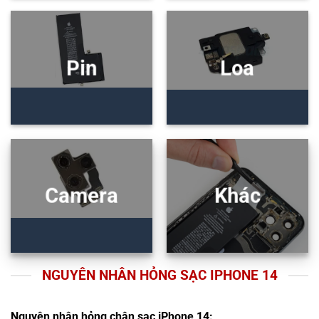
Pin
Loa
Camera
Khác
NGUYÊN NHÂN HỎNG SẠC IPHONE 14
Nguyên nhân hỏng chân sạc iPhone 14: