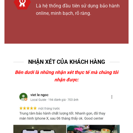
Là hệ thống đầu tiên sử dụng bảo hành
online, minh bạch, rõ ràng.
NHẬN XÉT CỦA KHÁCH HÀNG
Bên dưới là những nhận xét thực tế mà chúng tôi
nhận được: