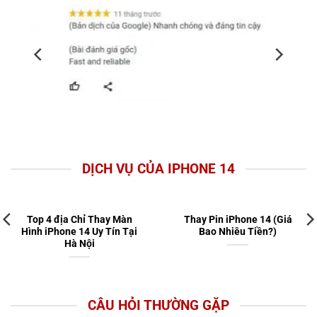
DỊCH VỤ CỦA IPHONE 14
Top 4 địa Chỉ Thay Màn
Thay Pin iPhone 14 (Giá
Hình iPhone 14 Uy Tín Tại
Bao Nhiêu Tiền?)
Hà Nội
CÂU HỎI THƯỜNG GẶP