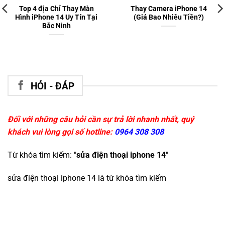
Top 4 địa Chỉ Thay Màn
Thay Camera iPhone 14
Hình iPhone 14 Uy Tín Tại
(Giá Bao Nhiêu Tiền?)
Bắc Ninh
HỎI - ĐÁP
Đối với những câu hỏi cần sự trả lời nhanh nhất, quý
khách vui lòng gọi số hotline:
0964 308 308
Từ khóa tìm kiếm: "
sửa điện thoại iphone 14
"
sửa điện thoại iphone 14
là từ khóa tìm kiếm