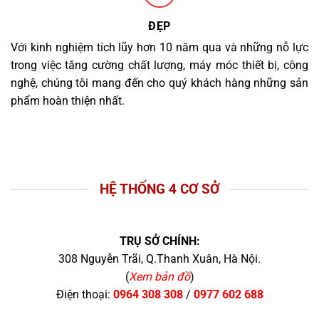
ĐẸP
Với kinh nghiệm tích lũy hơn 10 năm qua và những nỗ lực
trong việc tăng cường chất lượng, máy móc thiết bị, công
nghệ, chúng tôi mang đến cho quý khách hàng những sản
phẩm hoàn thiện nhất.
HỆ THỐNG 4 CƠ SỞ
TRỤ SỞ CHÍNH:
308 Nguyễn Trãi, Q.Thanh Xuân, Hà Nội.
(
Xem bản đồ
)
Điện thoại:
0964 308 308
/
0977 602 688