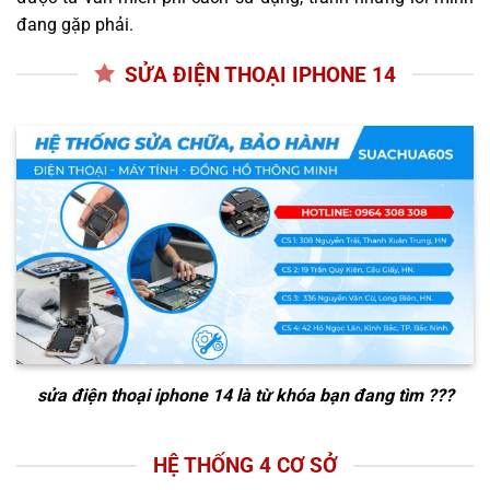
đang gặp phải.
SỬA ĐIỆN THOẠI IPHONE 14
sửa điện thoại iphone 14
là từ khóa bạn đang tìm ???
HỆ THỐNG 4 CƠ SỞ