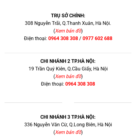
TRỤ SỞ CHÍNH:
308 Nguyễn Trãi, Q.Thanh Xuân, Hà Nội.
(
Xem bản đồ
)
Điện thoại:
0964 308 308
/
0977 602 688
CHI NHÁNH 2 TP.HÀ NỘI:
19 Trần Quý Kiên, Q.Cầu Giấy, Hà Nội
(
Xem bản đồ
)
Điện thoại:
0964 308 308
+
CHI NHÁNH 3 TP.HÀ NỘI:
336 Nguyễn Văn Cừ, Q.Long Biên, Hà Nội
(
Xem bản đồ
)