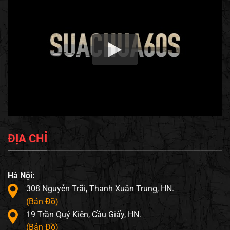
ĐỊA CHỈ
Hà Nội:
308 Nguyễn Trãi, Thanh Xuân Trung, HN.
(Bản Đồ)
19 Trần Quý Kiên, Cầu Giấy, HN.
(Bản Đồ)