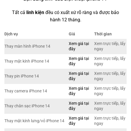
Tất cả
linh kiện
đều có xuất xứ rõ ràng và được bảo
hành 12 tháng.
Dịch vụ
Giá
Thời gian
Xem giá tại
Xem trực tiếp, lấy
Thay màn hình iPhone 14
đây
ngay
Xem giá tại
Xem trực tiếp, lấy
Thay mặt kính iPhone 14
đây
ngay
Xem giá tại
Xem trực tiếp, lấy
Thay pin iPhone 14
đây
ngay
Xem giá tại
Xem trực tiếp, lấy
Thay camera iPhone 14
đây
ngay
Xem giá tại
Xem trực tiếp, lấy
Thay chân sạc iPhone 14
đây
ngay
Xem giá tại
Xem trực tiếp, lấy
Thay mặt kính lưng/vỏ iPhone 14
đây
ngay