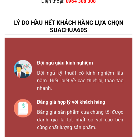
Điện thoại:
0964 308 308
LÝ DO HẦU HẾT KHÁCH HÀNG LỰA CHỌN
SUACHUA60S
Đội ngũ giàu kinh nghiệm
Đội ngũ kỹ thuật có kinh nghiệm lâu
năm. Hiểu biết về các thiết bị, thao tác
nhanh.
Bảng giá hợp lý với khách hàng
Bảng giá sản phẩm của chúng tôi được
đánh giá là tốt nhất so với các bên
cùng chất lượng sản phẩm.