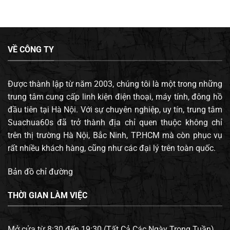
VỀ CÔNG TY
Được thành lập từ năm 2003, chúng tôi là một trong những
trung tâm cung cấp linh kiện điện thoại, máy tính, đông hồ
đầu tiên tại Hà Nội. Với sự chuyên nghiệp, uy tín, trung tâm
Suachua60s đã trở thành địa chỉ quen thuộc không chỉ
trên thị trường Hà Nội, Bắc Ninh, TP.HCM mà còn phục vụ
rất nhiều khách hàng, cũng như các đại lý trên toàn quốc.
Bản đồ chỉ đường
THỜI GIAN LÀM VIỆC
Mở cửa từ 8:30 đến 19:30 (Tất Cả Các Ngày Trong Tuần).