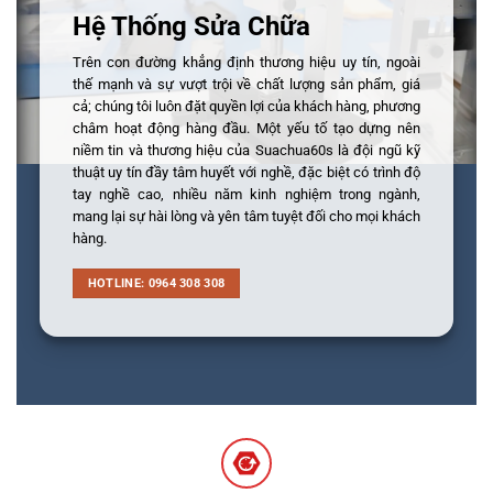
Hệ Thống Sửa Chữa
Trên con đường khẳng định thương hiệu uy tín, ngoài
thế mạnh và sự vượt trội về chất lượng sản phẩm, giá
cả; chúng tôi luôn đặt quyền lợi của khách hàng, phương
châm hoạt động hàng đầu. Một yếu tố tạo dựng nên
niềm tin và thương hiệu của Suachua60s là đội ngũ kỹ
thuật uy tín đầy tâm huyết với nghề, đặc biệt có trình độ
tay nghề cao, nhiều năm kinh nghiệm trong ngành,
mang lại sự hài lòng và yên tâm tuyệt đối cho mọi khách
hàng.
HOTLINE: 0964 308 308