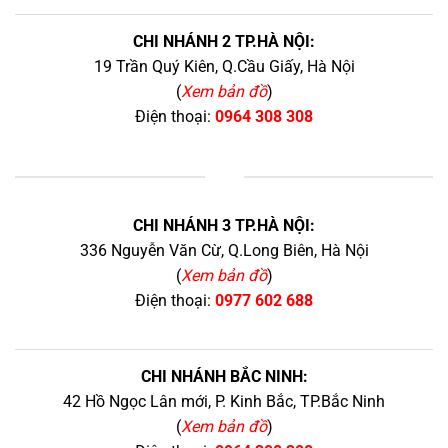
CHI NHÁNH 2 TP.HÀ NỘI:
19 Trần Quý Kiên, Q.Cầu Giấy, Hà Nội
(
Xem bản đồ
)
Điện thoại:
0964 308 308
+
CHI NHÁNH 3 TP.HÀ NỘI:
336 Nguyễn Văn Cừ, Q.Long Biên, Hà Nội
(
Xem bản đồ
)
Điện thoại:
0977 602 688
CHI NHÁNH BẮC NINH:
42 Hồ Ngọc Lân mới, P. Kinh Bắc, TP.Bắc Ninh
(
Xem bản đồ
)