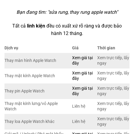
Bạn đang tìm: "
sửa rung, thay rung apple watch
"
Tất cả
linh kiện
đều có xuất xứ rõ ràng và được bảo
hành 12 tháng.
Dịch vụ
Giá
Thời gian
Xem giá tại
Xem trực tiếp, lấy
Thay màn hình Apple Watch
đây
ngay
Xem giá tại
Xem trực tiếp, lấy
Thay mặt kính Apple Watch
đây
ngay
Xem giá tại
Xem trực tiếp, lấy
Thay pin Apple Watch
đây
ngay
Thay mặt kính lưng/vỏ Apple
Xem trực tiếp, lấy
Liên hệ
Watch
ngay
Xem trực tiếp, lấy
Thay loa Apple Watch khác
Liên hệ
ngay