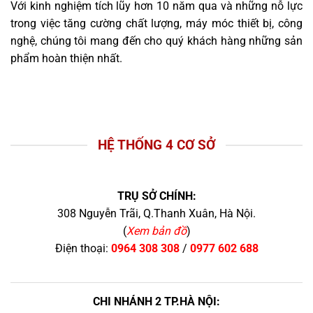
Với kinh nghiệm tích lũy hơn 10 năm qua và những nỗ lực
trong việc tăng cường chất lượng, máy móc thiết bị, công
nghệ, chúng tôi mang đến cho quý khách hàng những sản
phẩm hoàn thiện nhất.
HỆ THỐNG 4 CƠ SỞ
TRỤ SỞ CHÍNH:
308 Nguyễn Trãi, Q.Thanh Xuân, Hà Nội.
(
Xem bản đồ
)
Điện thoại:
0964 308 308
/
0977 602 688
CHI NHÁNH 2 TP.HÀ NỘI: