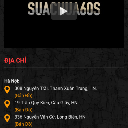
ĐỊA CHỈ
Hà Nội:
308 Nguyễn Trãi, Thanh Xuân Trung, HN.
(Bản Đồ)
19 Trần Quý Kiên, Cầu Giấy, HN.
(Bản Đồ)
336 Nguyễn Văn Cừ, Long Biên, HN.
(Bản Đồ)