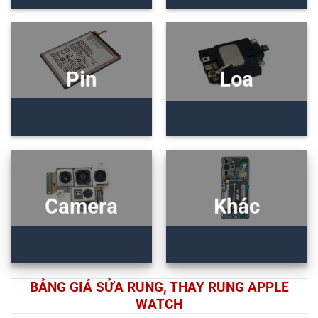
Pin
Loa
Camera
Khác
BẢNG GIÁ SỬA RUNG, THAY RUNG APPLE
WATCH