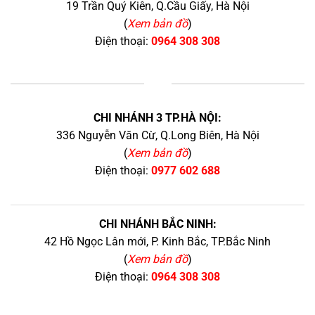
19 Trần Quý Kiên, Q.Cầu Giấy, Hà Nội
(
Xem bản đồ
)
Điện thoại:
0964 308 308
+
CHI NHÁNH 3 TP.HÀ NỘI:
336 Nguyễn Văn Cừ, Q.Long Biên, Hà Nội
(
Xem bản đồ
)
Điện thoại:
0977 602 688
CHI NHÁNH BẮC NINH:
42 Hồ Ngọc Lân mới, P. Kinh Bắc, TP.Bắc Ninh
(
Xem bản đồ
)
Điện thoại:
0964 308 308