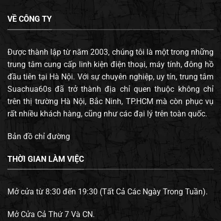
VỀ CÔNG TY
Được thành lập từ năm 2003, chúng tôi là một trong những
trung tâm cung cấp linh kiện điện thoại, máy tính, đông hồ
đầu tiên tại Hà Nội. Với sự chuyên nghiệp, uy tín, trung tâm
Suachua60s đã trở thành địa chỉ quen thuộc không chỉ
trên thị trường Hà Nội, Bắc Ninh, TP.HCM mà còn phục vụ
rất nhiều khách hàng, cũng như các đại lý trên toàn quốc.
Bản đồ chỉ đường
THỜI GIAN LÀM VIỆC
Mở cửa từ 8:30 đến 19:30 (Tất Cả Các Ngày Trong Tuần).
Mở Cửa Cả Thứ 7 Và CN.