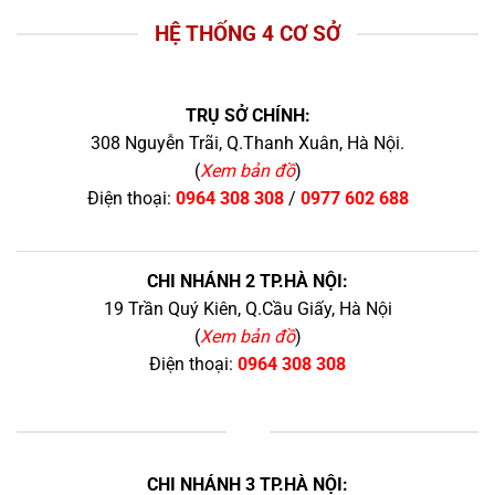
HỆ THỐNG 4 CƠ SỞ
TRỤ SỞ CHÍNH:
308 Nguyễn Trãi, Q.Thanh Xuân, Hà Nội.
(
Xem bản đồ
)
Điện thoại:
0964 308 308
/
0977 602 688
CHI NHÁNH 2 TP.HÀ NỘI:
19 Trần Quý Kiên, Q.Cầu Giấy, Hà Nội
(
Xem bản đồ
)
Điện thoại:
0964 308 308
+
CHI NHÁNH 3 TP.HÀ NỘI: