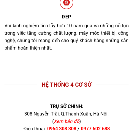
ĐẸP
Với kinh nghiệm tích lũy hơn 10 năm qua và những nỗ lực
trong việc tăng cường chất lượng, máy móc thiết bị, công
nghệ, chúng tôi mang đến cho quý khách hàng những sản
phẩm hoàn thiện nhất.
HỆ THỐNG 4 CƠ SỞ
TRỤ SỞ CHÍNH:
308 Nguyễn Trãi, Q.Thanh Xuân, Hà Nội.
(
Xem bản đồ
)
Điện thoại:
0964 308 308
/
0977 602 688