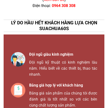
Điện thoại:
0964 308 308
LÝ DO HẦU HẾT KHÁCH HÀNG LỰA CHỌN
SUACHUA60S
Đội ngũ giàu kinh nghiệm
Đội ngũ kỹ thuật có kinh nghiệm lâu
năm. Hiểu biết về các thiết bị, thao tác
nhanh.
Bảng giá hợp lý với khách hàng
Bảng giá sản phẩm của chúng tôi được
đánh giá là tốt nhất so với các bên
cùng chất lượng sản phẩm.