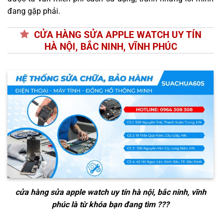
đang gặp phải.
CỬA HÀNG SỬA APPLE WATCH UY TÍN
HÀ NỘI, BẮC NINH, VĨNH PHÚC
cửa hàng sửa apple watch uy tín hà nội, bắc ninh, vĩnh
phúc
là từ khóa bạn đang tìm ???