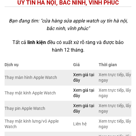
UY TÍN HÀ NỘI, BẮC NINH, VĨNH PHÚC
Bạn đang tìm: "
cửa hàng sửa apple watch uy tín hà nội,
bắc ninh, vĩnh phúc
"
Tất cả
linh kiện
đều có xuất xứ rõ ràng và được bảo
hành 12 tháng.
Dịch vụ
Giá
Thời gian
Xem giá tại
Xem trực tiếp, lấy
Thay màn hình Apple Watch
đây
ngay
Xem giá tại
Xem trực tiếp, lấy
Thay mặt kính Apple Watch
đây
ngay
Xem giá tại
Xem trực tiếp, lấy
Thay pin Apple Watch
đây
ngay
Thay mặt kính lưng/vỏ Apple
Xem trực tiếp, lấy
Liên hệ
Watch
ngay