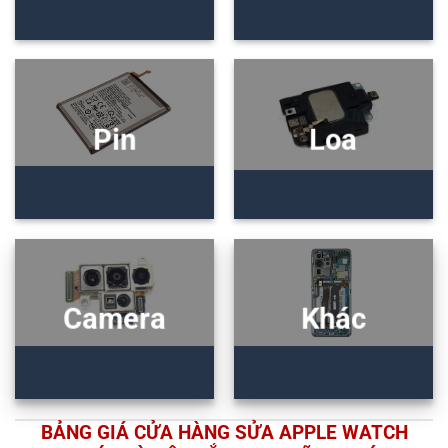
Pin
Loa
Camera
Khác
BẢNG GIÁ CỬA HÀNG SỬA APPLE WATCH