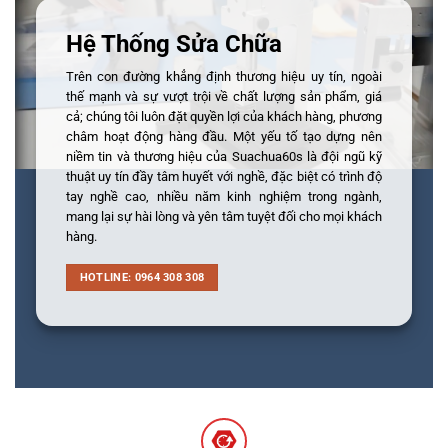
Hệ Thống Sửa Chữa
Trên con đường khẳng định thương hiệu uy tín, ngoài
thế mạnh và sự vượt trội về chất lượng sản phẩm, giá
cả; chúng tôi luôn đặt quyền lợi của khách hàng, phương
châm hoạt động hàng đầu. Một yếu tố tạo dựng nên
niềm tin và thương hiệu của Suachua60s là đội ngũ kỹ
thuật uy tín đầy tâm huyết với nghề, đặc biệt có trình độ
tay nghề cao, nhiều năm kinh nghiệm trong ngành,
mang lại sự hài lòng và yên tâm tuyệt đối cho mọi khách
hàng.
HOTLINE: 0964 308 308