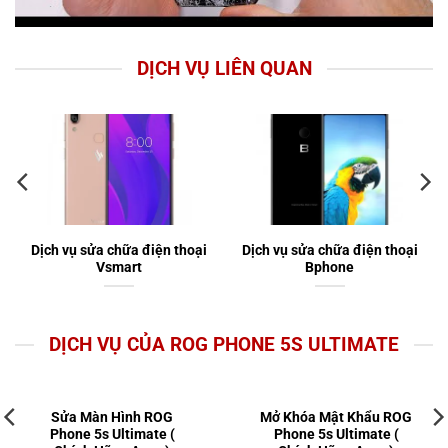
DỊCH VỤ LIÊN QUAN
Dịch vụ sửa chữa điện thoại
Dịch vụ sửa chữa điện thoại
Vsmart
Bphone
DỊCH VỤ CỦA ROG PHONE 5S ULTIMATE
Sửa Màn Hình ROG
Mở Khóa Mật Khẩu ROG
Phone 5s Ultimate (
Phone 5s Ultimate (