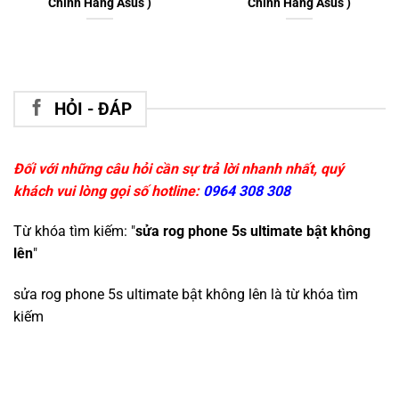
Chính Hãng Asus )
Chính Hãng Asus )
HỎI - ĐÁP
Đối với những câu hỏi cần sự trả lời nhanh nhất, quý
khách vui lòng gọi số hotline:
0964 308 308
Từ khóa tìm kiếm: "
sửa rog phone 5s ultimate bật không
lên
"
sửa rog phone 5s ultimate bật không lên
là từ khóa tìm
kiếm