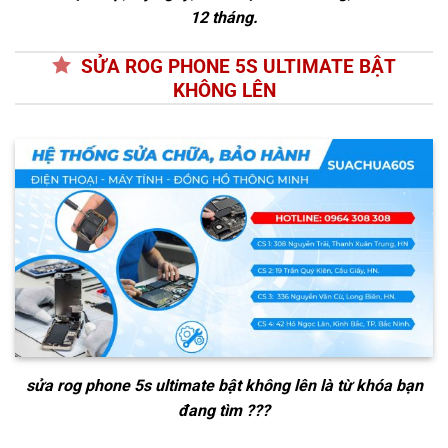
12 tháng.
SỬA ROG PHONE 5S ULTIMATE BẬT
KHÔNG LÊN
sửa rog phone 5s ultimate bật không lên
là từ khóa bạn
đang tìm ???