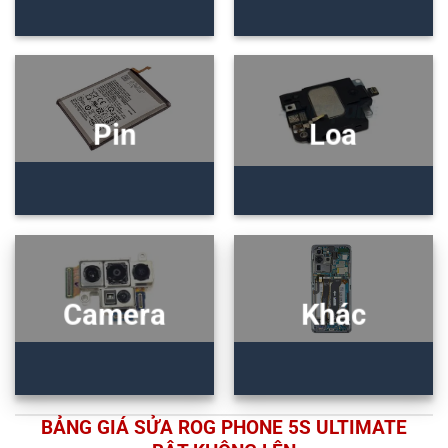
Pin
Loa
Camera
Khác
BẢNG GIÁ SỬA ROG PHONE 5S ULTIMATE