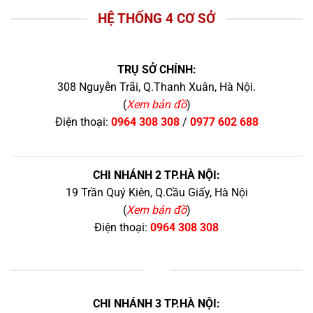
HỆ THỐNG 4 CƠ SỞ
TRỤ SỞ CHÍNH:
308 Nguyễn Trãi, Q.Thanh Xuân, Hà Nội.
(
Xem bản đồ
)
Điện thoại:
0964 308 308
/
0977 602 688
CHI NHÁNH 2 TP.HÀ NỘI:
19 Trần Quý Kiên, Q.Cầu Giấy, Hà Nội
(
Xem bản đồ
)
Điện thoại:
0964 308 308
+
CHI NHÁNH 3 TP.HÀ NỘI: