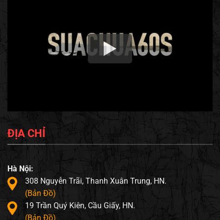
ĐỊA CHỈ
Hà Nội:
308 Nguyễn Trãi, Thanh Xuân Trung, HN.
(Bản Đồ)
19 Trần Quý Kiên, Cầu Giấy, HN.
(Bản Đồ)