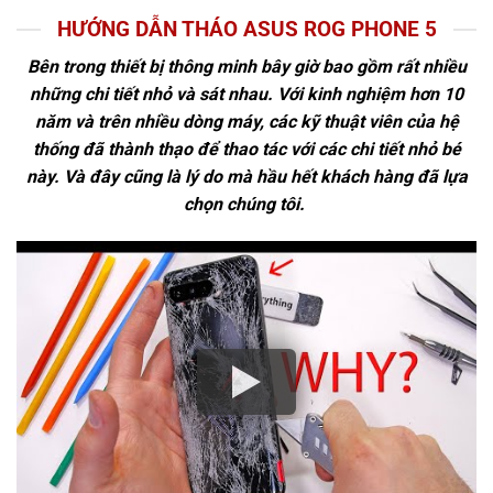
HƯỚNG DẪN THÁO ASUS ROG PHONE 5
Bên trong thiết bị thông minh bây giờ bao gồm rất nhiều
những chi tiết nhỏ và sát nhau. Với kinh nghiệm hơn 10
năm và trên nhiều dòng máy, các kỹ thuật viên của hệ
thống đã thành thạo để thao tác với các chi tiết nhỏ bé
này. Và đây cũng là lý do mà hầu hết khách hàng đã lựa
chọn chúng tôi.