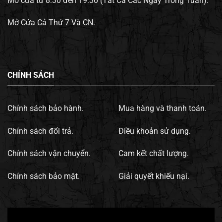
Mở cửa từ 8:30 đến 19:30 (Tất Cả Các Ngày Trong Tuần).
Mở Cửa Cả Thứ 7 Và CN.
CHÍNH SÁCH
Chính sách bảo hành.
Mua hàng và thanh toán.
Chính sách đổi trả.
Điều khoản sử dụng.
Chính sách vận chuyển.
Cam kết chất lượng.
Chính sách bảo mật.
Giải quyết khiếu nại.