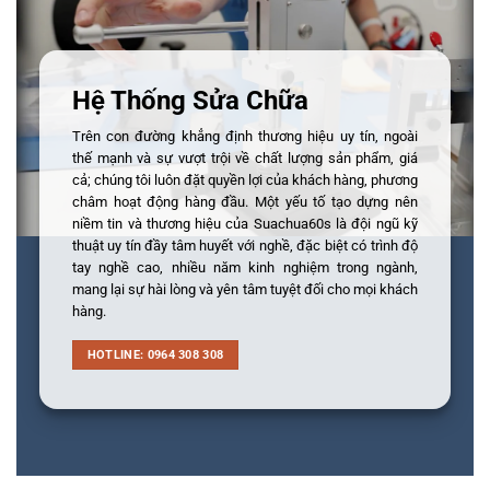
Hệ Thống Sửa Chữa
Trên con đường khẳng định thương hiệu uy tín, ngoài
thế mạnh và sự vượt trội về chất lượng sản phẩm, giá
cả; chúng tôi luôn đặt quyền lợi của khách hàng, phương
châm hoạt động hàng đầu. Một yếu tố tạo dựng nên
niềm tin và thương hiệu của Suachua60s là đội ngũ kỹ
thuật uy tín đầy tâm huyết với nghề, đặc biệt có trình độ
tay nghề cao, nhiều năm kinh nghiệm trong ngành,
mang lại sự hài lòng và yên tâm tuyệt đối cho mọi khách
hàng.
HOTLINE: 0964 308 308