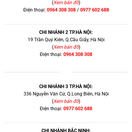
(
Xem bản đồ
)
Điện thoại:
0964 308 308
/
0977 602 688
CHI NHÁNH 2 TP.HÀ NỘI:
19 Trần Quý Kiên, Q.Cầu Giấy, Hà Nội
(
Xem bản đồ
)
Điện thoại:
0964 308 308
+
CHI NHÁNH 3 TP.HÀ NỘI:
336 Nguyễn Văn Cừ, Q.Long Biên, Hà Nội
(
Xem bản đồ
)
Điện thoại:
0977 602 688
CHI NHÁNH BẮC NINH: