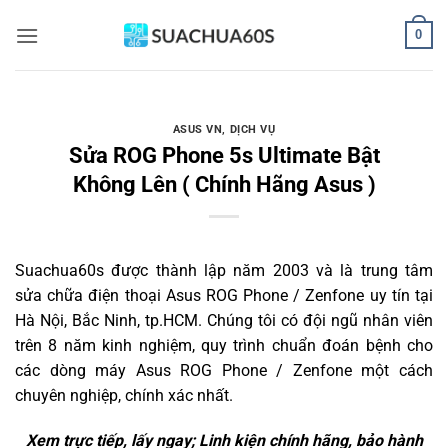
Bỏ
0
qua
nội
dung
ASUS VN
,
DỊCH VỤ
Sửa ROG Phone 5s Ultimate Bật
Không Lên ( Chính Hãng Asus )
Suachua60s
được thành lập năm 2003 và là trung tâm
sửa chữa điện thoại Asus ROG Phone / Zenfone uy tín tại
Hà Nội, Bắc Ninh, tp.HCM. Chúng tôi có đội ngũ nhân viên
trên 8 năm kinh nghiệm, quy trình chuẩn đoán bệnh cho
các dòng máy Asus ROG Phone / Zenfone một cách
chuyên nghiệp, chính xác nhất.
Xem trực tiếp, lấy ngay; Linh kiện chính hãng, bảo hành