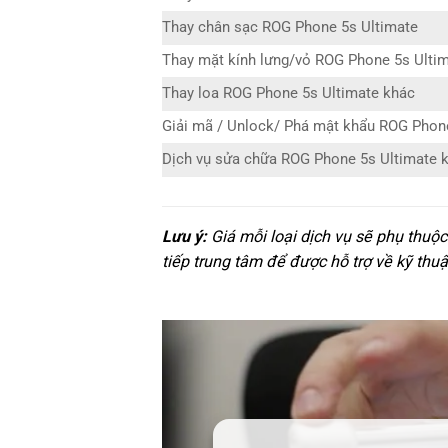
Thay chân sạc ROG Phone 5s Ultimate
Thay mặt kính lưng/vỏ ROG Phone 5s Ulti
Thay loa ROG Phone 5s Ultimate khác
Giải mã / Unlock/ Phá mật khẩu ROG Phon
Dịch vụ sửa chữa ROG Phone 5s Ultimate 
Lưu ý:
Giá mỗi loại dịch vụ sẽ phụ thuộ
tiếp trung tâm để được hỗ trợ về kỹ thuậ