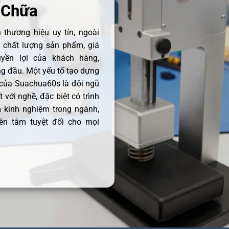
 Chữa
thương hiệu uy tín, ngoài
ề chất lượng sản phẩm, giá
uyền lợi của khách hàng,
 đầu. Một yếu tố tạo dựng
 của Suachua60s là đội ngũ
 với nghề, đặc biệt có trình
 kinh nghiệm trong ngành,
ên tâm tuyệt đối cho mọi