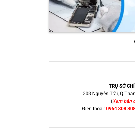
TRỤ SỞ CHÍ
308 Nguyễn Trãi, Q.Than
(
Xem bản 
Điện thoại:
0964 308 30