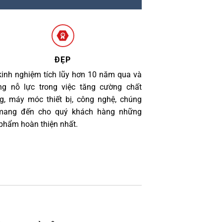
ĐẸP
kinh nghiệm tích lũy hơn 10 năm qua và
g nỗ lực trong việc tăng cường chất
g, máy móc thiết bị, công nghệ, chúng
 mang đến cho quý khách hàng những
phẩm hoàn thiện nhất.