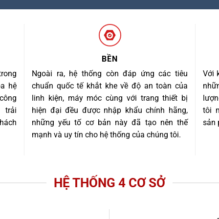
BỀN
trong
Ngoài ra, hệ thống còn đáp ứng các tiêu
Với 
óa hệ
chuẩn quốc tế khắt khe về độ an toàn của
nhữn
 công
linh kiện, máy móc cùng với trang thiết bị
lượn
trải
hiện đại đều được nhập khẩu chính hãng,
tôi
khách
những yếu tố cơ bản này đã tạo nên thế
sản 
mạnh và uy tín cho hệ thống của chúng tôi.
HỆ THỐNG 4 CƠ SỞ