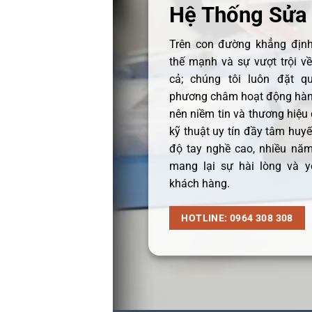
Hệ Thống Sửa
Trên con đường khẳng định 
thế mạnh và sự vượt trội v
cả; chúng tôi luôn đặt q
phương châm hoạt động hàng
nên niềm tin và thương hiệu
kỹ thuật uy tín đầy tâm huyết
độ tay nghề cao, nhiều năm
mang lại sự hài lòng và y
khách hàng.
HOTLINE: 0964 308 308