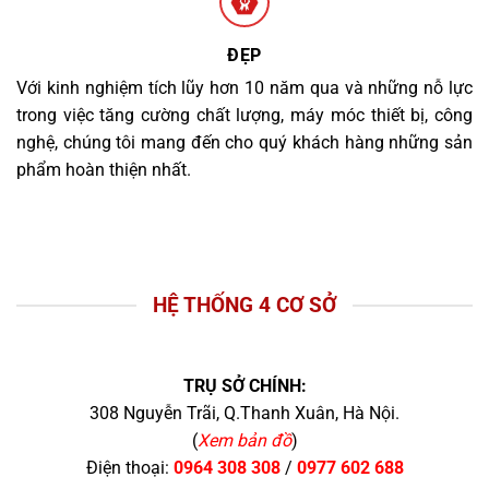
ĐẸP
Với kinh nghiệm tích lũy hơn 10 năm qua và những nỗ lực
trong việc tăng cường chất lượng, máy móc thiết bị, công
nghệ, chúng tôi mang đến cho quý khách hàng những sản
phẩm hoàn thiện nhất.
HỆ THỐNG 4 CƠ SỞ
TRỤ SỞ CHÍNH:
308 Nguyễn Trãi, Q.Thanh Xuân, Hà Nội.
(
Xem bản đồ
)
Điện thoại:
0964 308 308
/
0977 602 688