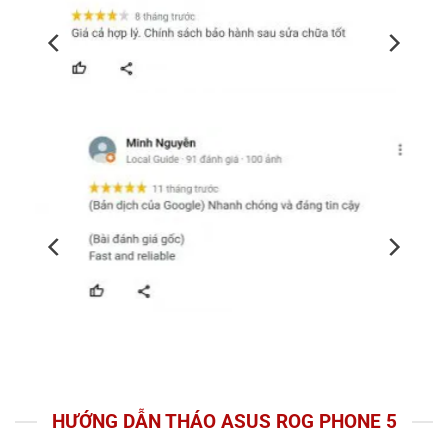
HƯỚNG DẪN THÁO ASUS ROG PHONE 5