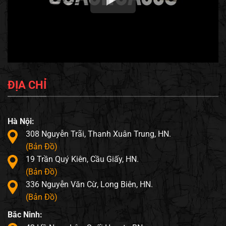
ĐỊA CHỈ
Hà Nội:
308 Nguyễn Trãi, Thanh Xuân Trung, HN.
(Bản Đồ)
19 Trần Quý Kiên, Cầu Giấy, HN.
(Bản Đồ)
336 Nguyễn Văn Cừ, Long Biên, HN.
(Bản Đồ)
Bắc Ninh: