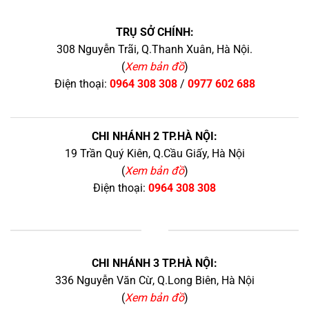
TRỤ SỞ CHÍNH:
308 Nguyễn Trãi, Q.Thanh Xuân, Hà Nội.
(
Xem bản đồ
)
Điện thoại:
0964 308 308
/
0977 602 688
CHI NHÁNH 2 TP.HÀ NỘI:
19 Trần Quý Kiên, Q.Cầu Giấy, Hà Nội
(
Xem bản đồ
)
Điện thoại:
0964 308 308
+
CHI NHÁNH 3 TP.HÀ NỘI:
336 Nguyễn Văn Cừ, Q.Long Biên, Hà Nội
(
Xem bản đồ
)