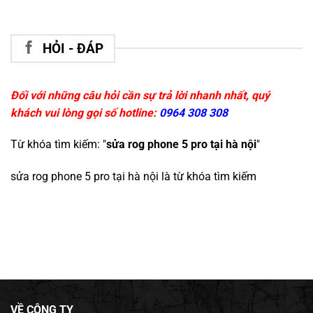
HỎI - ĐÁP
Đối với những câu hỏi cần sự trả lời nhanh nhất, quý
khách vui lòng gọi số hotline:
0964 308 308
Từ khóa tìm kiếm: "
sửa rog phone 5 pro tại hà nội
"
sửa rog phone 5 pro tại hà nội
là từ khóa tìm kiếm
VỀ CÔNG TY