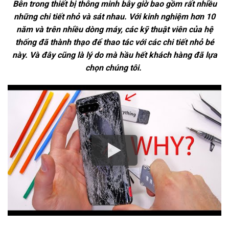
Bên trong thiết bị thông minh bây giờ bao gồm rất nhiều
những chi tiết nhỏ và sát nhau. Với kinh nghiệm hơn 10
năm và trên nhiều dòng máy, các kỹ thuật viên của hệ
thống đã thành thạo để thao tác với các chi tiết nhỏ bé
này. Và đây cũng là lý do mà hầu hết khách hàng đã lựa
chọn chúng tôi.