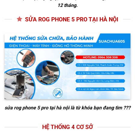
12 tháng.
SỬA ROG PHONE 5 PRO TẠI HÀ NỘI
sửa rog phone 5 pro tại hà nội
là từ khóa bạn đang tìm ???
HỆ THỐNG 4 CƠ SỞ