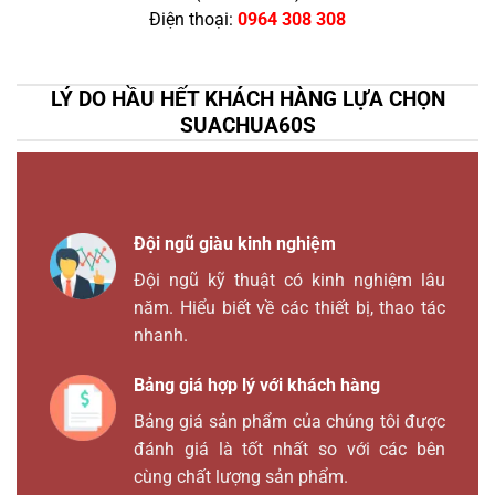
Điện thoại:
0964 308 308
LÝ DO HẦU HẾT KHÁCH HÀNG LỰA CHỌN
SUACHUA60S
Đội ngũ giàu kinh nghiệm
Đội ngũ kỹ thuật có kinh nghiệm lâu
năm. Hiểu biết về các thiết bị, thao tác
nhanh.
Bảng giá hợp lý với khách hàng
Bảng giá sản phẩm của chúng tôi được
đánh giá là tốt nhất so với các bên
cùng chất lượng sản phẩm.