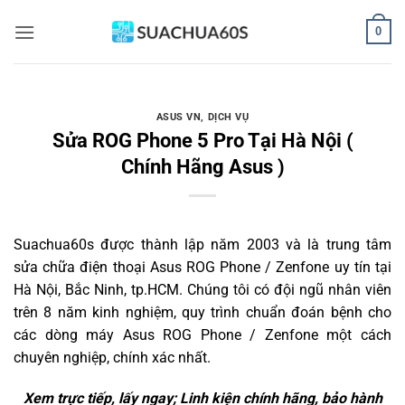
Bỏ
0
qua
nội
dung
ASUS VN
,
DỊCH VỤ
Sửa ROG Phone 5 Pro Tại Hà Nội (
Chính Hãng Asus )
Suachua60s
được thành lập năm 2003 và là trung tâm
sửa chữa điện thoại Asus ROG Phone / Zenfone uy tín tại
Hà Nội, Bắc Ninh, tp.HCM. Chúng tôi có đội ngũ nhân viên
trên 8 năm kinh nghiệm, quy trình chuẩn đoán bệnh cho
các dòng máy Asus ROG Phone / Zenfone một cách
chuyên nghiệp, chính xác nhất.
Xem trực tiếp, lấy ngay; Linh kiện chính hãng, bảo hành