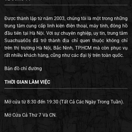
Được thành lập từ năm 2003, chúng tôi là một trong những
trung tâm cung cấp linh kiện điện thoại, máy tính, đông hồ
đầu tiên tại Hà Nội. Với sự chuyên nghiệp, uy tín, trung tâm
Suachua60s đã trở thành địa chỉ quen thuộc không chỉ
trên thị trường Hà Nội, Bắc Ninh, TP.HCM mà còn phục vụ
rất nhiều khách hàng, cũng như các đại lý trên toàn quốc.
Bản đồ chỉ đường
THỜI GIAN LÀM VIỆC
Mở cửa từ 8:30 đến 19:30 (Tất Cả Các Ngày Trong Tuần).
Mở Cửa Cả Thứ 7 Và CN.