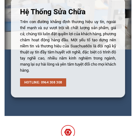
Hệ Thống Sửa Chữa
Trên con đường khẳng định thương hiệu uy tín, ngoài
thế mạnh và sự vượt trội về chất lượng sản phẩm, giá
cả; chúng tôi luôn đặt quyền lợi của khách hàng, phương
châm hoạt động hàng đầu. Một yếu tố tạo dựng nên
niềm tin và thương hiệu của Suachua60s là đội ngũ kỹ
thuật uy tín đầy tâm huyết với nghề, đặc biệt có trình độ
tay nghề cao, nhiều năm kinh nghiệm trong ngành,
mang lại sự hài lòng và yên tâm tuyệt đối cho mọi khách
hàng.
HOTLINE: 0964 308 308