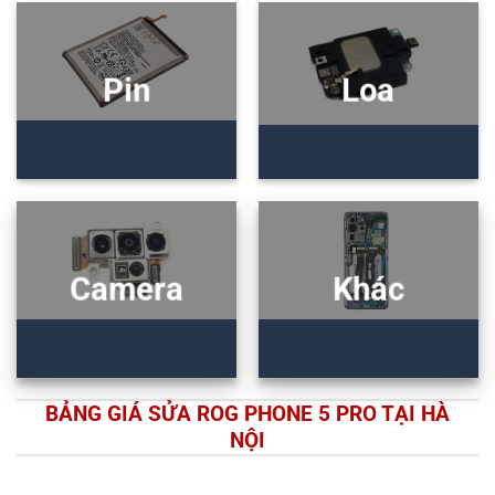
Pin
Loa
Camera
Khác
BẢNG GIÁ SỬA ROG PHONE 5 PRO TẠI HÀ
NỘI