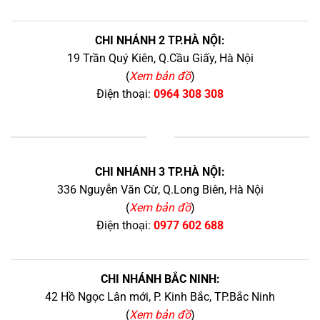
CHI NHÁNH 2 TP.HÀ NỘI:
19 Trần Quý Kiên, Q.Cầu Giấy, Hà Nội
(
Xem bản đồ
)
Điện thoại:
0964 308 308
+
CHI NHÁNH 3 TP.HÀ NỘI:
336 Nguyễn Văn Cừ, Q.Long Biên, Hà Nội
(
Xem bản đồ
)
Điện thoại:
0977 602 688
CHI NHÁNH BẮC NINH:
42 Hồ Ngọc Lân mới, P. Kinh Bắc, TP.Bắc Ninh
(
Xem bản đồ
)