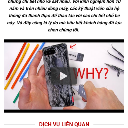
những chi tiết nhỏ và sát nhau. Với kinh nghiệm hơn 10
năm và trên nhiều dòng máy, các kỹ thuật viên của hệ
thống đã thành thạo để thao tác với các chi tiết nhỏ bé
này. Và đây cũng là lý do mà hầu hết khách hàng đã lựa
chọn chúng tôi.
DỊCH VỤ LIÊN QUAN