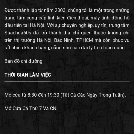
Được thành lập từ năm 2003, chúng tôi là một trong những
trung tâm cung cấp linh kiện điện thoại, máy tính, đông hồ
đầu tiên tại Hà Nội. Với sự chuyên nghiệp, uy tín, trung tâm
Suachua60s đã trở thành địa chỉ quen thuộc không chỉ
trên thị trường Hà Nội, Bắc Ninh, TP.HCM mà còn phục vụ
rất nhiều khách hàng, cũng như các đại lý trên toàn quốc.
Bản đồ chỉ đường
THỜI GIAN LÀM VIỆC
Mở cửa từ 8:30 đến 19:30 (Tất Cả Các Ngày Trong Tuần).
Mở Cửa Cả Thứ 7 Và CN.