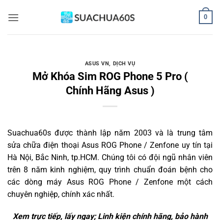
Bỏ
0
qua
nội
dung
ASUS VN
,
DỊCH VỤ
Mở Khóa Sim ROG Phone 5 Pro (
Chính Hãng Asus )
Suachua60s
được thành lập năm 2003 và là trung tâm
sửa chữa điện thoại Asus ROG Phone / Zenfone uy tín tại
Hà Nội, Bắc Ninh, tp.HCM. Chúng tôi có đội ngũ nhân viên
trên 8 năm kinh nghiệm, quy trình chuẩn đoán bệnh cho
các dòng máy Asus ROG Phone / Zenfone một cách
chuyên nghiệp, chính xác nhất.
Xem trực tiếp, lấy ngay; Linh kiện chính hãng, bảo hành