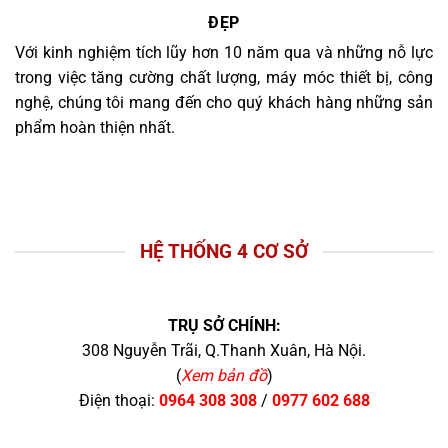
ĐẸP
Với kinh nghiệm tích lũy hơn 10 năm qua và những nỗ lực
trong việc tăng cường chất lượng, máy móc thiết bị, công
nghệ, chúng tôi mang đến cho quý khách hàng những sản
phẩm hoàn thiện nhất.
HỆ THỐNG 4 CƠ SỞ
TRỤ SỞ CHÍNH:
308 Nguyễn Trãi, Q.Thanh Xuân, Hà Nội.
(
Xem bản đồ
)
Điện thoại:
0964 308 308
/
0977 602 688