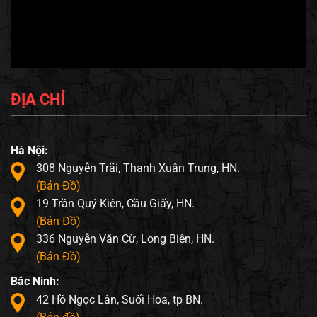
ĐỊA CHỈ
Hà Nội:
308 Nguyễn Trãi, Thanh Xuân Trung, HN.
(Bản Đồ)
19 Trần Quý Kiên, Cầu Giấy, HN.
(Bản Đồ)
336 Nguyễn Văn Cừ, Long Biên, HN.
(Bản Đồ)
Bắc Ninh:
42 Hồ Ngọc Lân, Suối Hoa, tp BN.