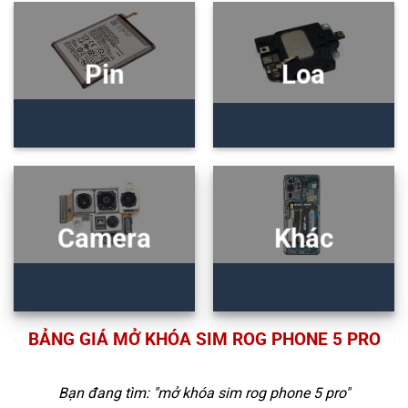
Pin
Loa
Camera
Khác
BẢNG GIÁ MỞ KHÓA SIM ROG PHONE 5 PRO
Bạn đang tìm: "
mở khóa sim rog phone 5 pro
"