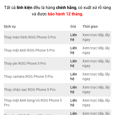
Tất cả
linh kiện
đều là hàng
chính hãng
, có xuất xứ rõ ràng
và được
bảo hành 12 tháng.
Dịch vụ
Giá
Thời gian
Liên
Xem trực tiếp, lấy
Thay màn hình ROG Phone 5 Pro
hệ
ngay
Liên
Xem trực tiếp, lấy
Thay mặt kính ROG Phone 5 Pro
hệ
ngay
Liên
Xem trực tiếp, lấy
Thay pin ROG Phone 5 Pro
hệ
ngay
Liên
Xem trực tiếp, lấy
Thay camera ROG Phone 5 Pro
hệ
ngay
Liên
Xem trực tiếp, lấy
Thay chân sạc ROG Phone 5 Pro
hệ
ngay
Thay mặt kính lưng/vỏ ROG Phone 5
Liên
Xem trực tiếp, lấy
Pro
hệ
ngay
Liên
Xem trực tiếp, lấy