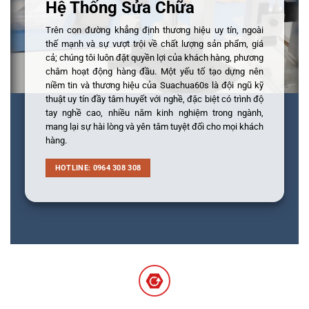
Hệ Thống Sửa Chữa
Trên con đường khẳng định thương hiệu uy tín, ngoài
thế mạnh và sự vượt trội về chất lượng sản phẩm, giá
cả; chúng tôi luôn đặt quyền lợi của khách hàng, phương
châm hoạt động hàng đầu. Một yếu tố tạo dựng nên
niềm tin và thương hiệu của Suachua60s là đội ngũ kỹ
thuật uy tín đầy tâm huyết với nghề, đặc biệt có trình độ
tay nghề cao, nhiều năm kinh nghiệm trong ngành,
mang lại sự hài lòng và yên tâm tuyệt đối cho mọi khách
hàng.
HOTLINE: 0964 308 308