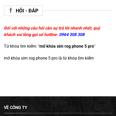
HỎI - ĐÁP
Đối với những câu hỏi cần sự trả lời nhanh nhất, quý
khách vui lòng gọi số hotline:
0964 308 308
Từ khóa tìm kiếm: "
mở khóa sim rog phone 5 pro
"
mở khóa sim rog phone 5 pro
là từ khóa tìm kiếm
VỀ CÔNG TY