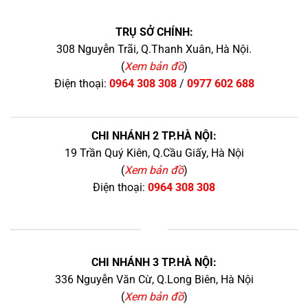
TRỤ SỞ CHÍNH:
308 Nguyễn Trãi, Q.Thanh Xuân, Hà Nội.
(
Xem bản đồ
)
Điện thoại:
0964 308 308
/
0977 602 688
CHI NHÁNH 2 TP.HÀ NỘI:
19 Trần Quý Kiên, Q.Cầu Giấy, Hà Nội
(
Xem bản đồ
)
Điện thoại:
0964 308 308
+
CHI NHÁNH 3 TP.HÀ NỘI:
336 Nguyễn Văn Cừ, Q.Long Biên, Hà Nội
(
Xem bản đồ
)