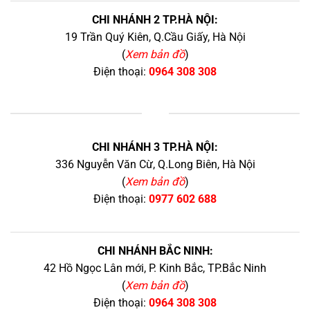
CHI NHÁNH 2 TP.HÀ NỘI:
19 Trần Quý Kiên, Q.Cầu Giấy, Hà Nội
(
Xem bản đồ
)
Điện thoại:
0964 308 308
+
CHI NHÁNH 3 TP.HÀ NỘI:
336 Nguyễn Văn Cừ, Q.Long Biên, Hà Nội
(
Xem bản đồ
)
Điện thoại:
0977 602 688
CHI NHÁNH BẮC NINH:
42 Hồ Ngọc Lân mới, P. Kinh Bắc, TP.Bắc Ninh
(
Xem bản đồ
)
Điện thoại:
0964 308 308