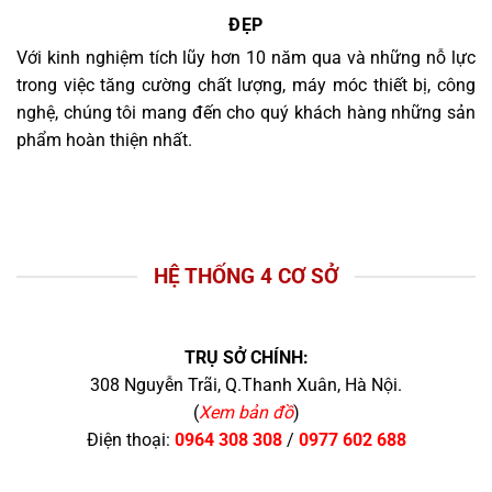
ĐẸP
Với kinh nghiệm tích lũy hơn 10 năm qua và những nỗ lực
trong việc tăng cường chất lượng, máy móc thiết bị, công
nghệ, chúng tôi mang đến cho quý khách hàng những sản
phẩm hoàn thiện nhất.
HỆ THỐNG 4 CƠ SỞ
TRỤ SỞ CHÍNH:
308 Nguyễn Trãi, Q.Thanh Xuân, Hà Nội.
(
Xem bản đồ
)
Điện thoại:
0964 308 308
/
0977 602 688