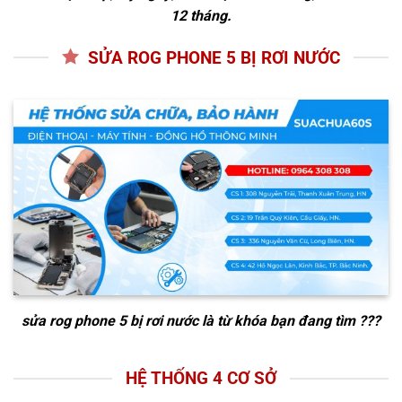
12 tháng.
SỬA ROG PHONE 5 BỊ RƠI NƯỚC
sửa rog phone 5 bị rơi nước
là từ khóa bạn đang tìm ???
HỆ THỐNG 4 CƠ SỞ