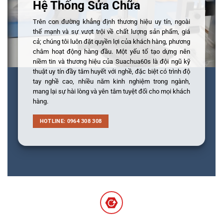
Hệ Thống Sửa Chữa
Trên con đường khẳng định thương hiệu uy tín, ngoài
thế mạnh và sự vượt trội về chất lượng sản phẩm, giá
cả; chúng tôi luôn đặt quyền lợi của khách hàng, phương
châm hoạt động hàng đầu. Một yếu tố tạo dựng nên
niềm tin và thương hiệu của Suachua60s là đội ngũ kỹ
thuật uy tín đầy tâm huyết với nghề, đặc biệt có trình độ
tay nghề cao, nhiều năm kinh nghiệm trong ngành,
mang lại sự hài lòng và yên tâm tuyệt đối cho mọi khách
hàng.
HOTLINE: 0964 308 308