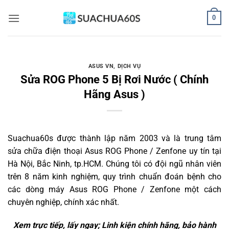
Bỏ
0
qua
nội
dung
ASUS VN
,
DỊCH VỤ
Sửa ROG Phone 5 Bị Rơi Nước ( Chính
Hãng Asus )
Suachua60s
được thành lập năm 2003 và là trung tâm
sửa chữa điện thoại Asus ROG Phone / Zenfone uy tín tại
Hà Nội, Bắc Ninh, tp.HCM. Chúng tôi có đội ngũ nhân viên
trên 8 năm kinh nghiệm, quy trình chuẩn đoán bệnh cho
các dòng máy Asus ROG Phone / Zenfone một cách
chuyên nghiệp, chính xác nhất.
Xem trực tiếp, lấy ngay; Linh kiện chính hãng, bảo hành