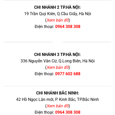
CHI NHÁNH 2 TP.HÀ NỘI:
19 Trần Quý Kiên, Q.Cầu Giấy, Hà Nội
(
Xem bản đồ
)
Điện thoại:
0964 308 308
+
CHI NHÁNH 3 TP.HÀ NỘI:
336 Nguyễn Văn Cừ, Q.Long Biên, Hà Nội
(
Xem bản đồ
)
Điện thoại:
0977 602 688
CHI NHÁNH BẮC NINH:
42 Hồ Ngọc Lân mới, P. Kinh Bắc, TP.Bắc Ninh
(
Xem bản đồ
)
Điện thoại:
0964 308 308