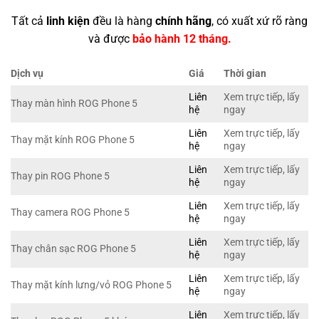
Tất cả
linh kiện
đều là hàng
chính hãng
, có xuất xứ rõ ràng
và được
bảo hành 12 tháng.
Dịch vụ
Giá
Thời gian
Liên
Xem trực tiếp, lấy
Thay màn hình ROG Phone 5
hệ
ngay
Liên
Xem trực tiếp, lấy
Thay mặt kính ROG Phone 5
hệ
ngay
Liên
Xem trực tiếp, lấy
Thay pin ROG Phone 5
hệ
ngay
Liên
Xem trực tiếp, lấy
Thay camera ROG Phone 5
hệ
ngay
Liên
Xem trực tiếp, lấy
Thay chân sạc ROG Phone 5
hệ
ngay
Liên
Xem trực tiếp, lấy
Thay mặt kính lưng/vỏ ROG Phone 5
hệ
ngay
Liên
Xem trực tiếp, lấy