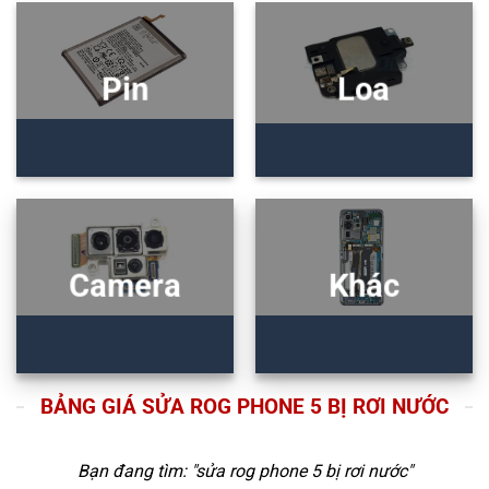
Pin
Loa
Camera
Khác
BẢNG GIÁ SỬA ROG PHONE 5 BỊ RƠI NƯỚC
Bạn đang tìm: "
sửa rog phone 5 bị rơi nước
"