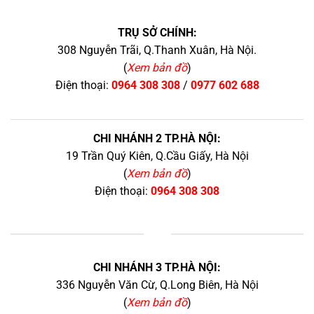
TRỤ SỞ CHÍNH:
308 Nguyễn Trãi, Q.Thanh Xuân, Hà Nội.
(
Xem bản đồ
)
Điện thoại:
0964 308 308
/
0977 602 688
CHI NHÁNH 2 TP.HÀ NỘI:
19 Trần Quý Kiên, Q.Cầu Giấy, Hà Nội
(
Xem bản đồ
)
Điện thoại:
0964 308 308
+
CHI NHÁNH 3 TP.HÀ NỘI:
336 Nguyễn Văn Cừ, Q.Long Biên, Hà Nội
(
Xem bản đồ
)