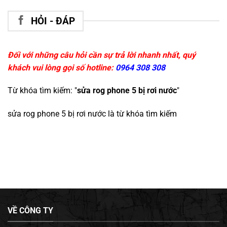
HỎI - ĐÁP
Đối với những câu hỏi cần sự trả lời nhanh nhất, quý
khách vui lòng gọi số hotline:
0964 308 308
Từ khóa tìm kiếm: "
sửa rog phone 5 bị rơi nước
"
sửa rog phone 5 bị rơi nước
là từ khóa tìm kiếm
VỀ CÔNG TY