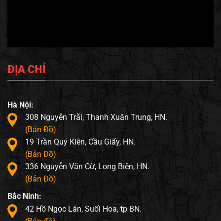
ĐỊA CHỈ
Hà Nội:
308 Nguyễn Trãi, Thanh Xuân Trung, HN.
(Bản Đồ)
19 Trần Quý Kiên, Cầu Giấy, HN.
(Bản Đồ)
336 Nguyễn Văn Cừ, Long Biên, HN.
(Bản Đồ)
Bắc Ninh:
42 Hồ Ngọc Lân, Suối Hoa, tp BN.