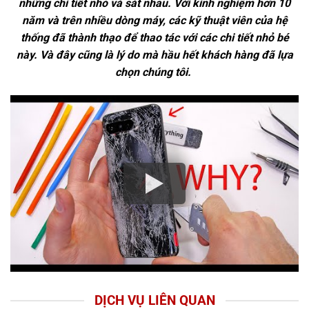
những chi tiết nhỏ và sát nhau. Với kinh nghiệm hơn 10
năm và trên nhiều dòng máy, các kỹ thuật viên của hệ
thống đã thành thạo để thao tác với các chi tiết nhỏ bé
này. Và đây cũng là lý do mà hầu hết khách hàng đã lựa
chọn chúng tôi.
DỊCH VỤ LIÊN QUAN