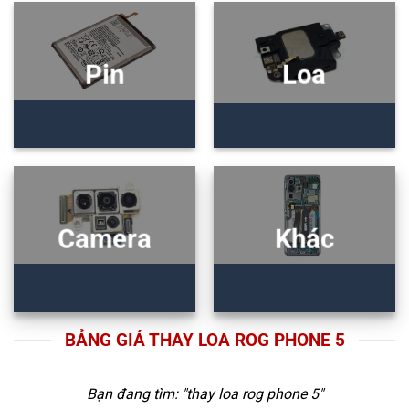
Pin
Loa
Camera
Khác
BẢNG GIÁ THAY LOA ROG PHONE 5
Bạn đang tìm: "
thay loa rog phone 5
"