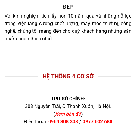
ĐẸP
Với kinh nghiệm tích lũy hơn 10 năm qua và những nỗ lực
trong việc tăng cường chất lượng, máy móc thiết bị, công
nghệ, chúng tôi mang đến cho quý khách hàng những sản
phẩm hoàn thiện nhất.
HỆ THỐNG 4 CƠ SỞ
TRỤ SỞ CHÍNH:
308 Nguyễn Trãi, Q.Thanh Xuân, Hà Nội.
(
Xem bản đồ
)
Điện thoại:
0964 308 308
/
0977 602 688