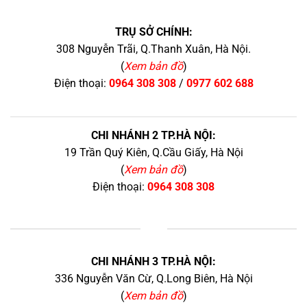
TRỤ SỞ CHÍNH:
308 Nguyễn Trãi, Q.Thanh Xuân, Hà Nội.
(
Xem bản đồ
)
Điện thoại:
0964 308 308
/
0977 602 688
CHI NHÁNH 2 TP.HÀ NỘI:
19 Trần Quý Kiên, Q.Cầu Giấy, Hà Nội
(
Xem bản đồ
)
Điện thoại:
0964 308 308
+
CHI NHÁNH 3 TP.HÀ NỘI:
336 Nguyễn Văn Cừ, Q.Long Biên, Hà Nội
(
Xem bản đồ
)