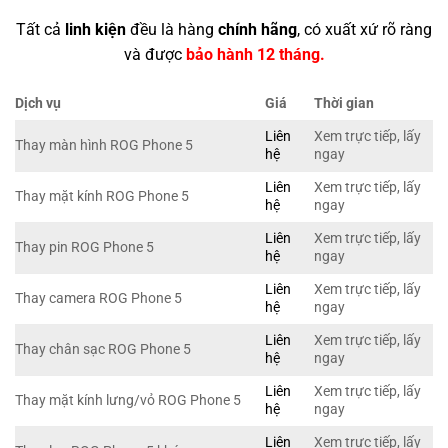
Tất cả
linh kiện
đều là hàng
chính hãng
, có xuất xứ rõ ràng
và được
bảo hành 12 tháng.
Dịch vụ
Giá
Thời gian
Liên
Xem trực tiếp, lấy
Thay màn hình ROG Phone 5
hệ
ngay
Liên
Xem trực tiếp, lấy
Thay mặt kính ROG Phone 5
hệ
ngay
Liên
Xem trực tiếp, lấy
Thay pin ROG Phone 5
hệ
ngay
Liên
Xem trực tiếp, lấy
Thay camera ROG Phone 5
hệ
ngay
Liên
Xem trực tiếp, lấy
Thay chân sạc ROG Phone 5
hệ
ngay
Liên
Xem trực tiếp, lấy
Thay mặt kính lưng/vỏ ROG Phone 5
hệ
ngay
Liên
Xem trực tiếp, lấy