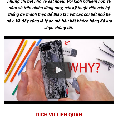
những chi tiết nhỏ và sát nhau. Với kinh nghiệm hơn 10
năm và trên nhiều dòng máy, các kỹ thuật viên của hệ
thống đã thành thạo để thao tác với các chi tiết nhỏ bé
này. Và đây cũng là lý do mà hầu hết khách hàng đã lựa
chọn chúng tôi.
DỊCH VỤ LIÊN QUAN