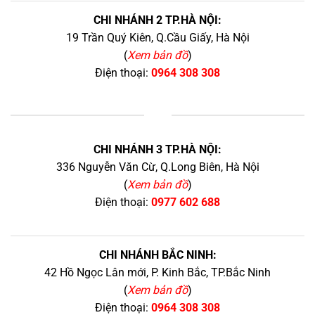
CHI NHÁNH 2 TP.HÀ NỘI:
19 Trần Quý Kiên, Q.Cầu Giấy, Hà Nội
(
Xem bản đồ
)
Điện thoại:
0964 308 308
+
CHI NHÁNH 3 TP.HÀ NỘI:
336 Nguyễn Văn Cừ, Q.Long Biên, Hà Nội
(
Xem bản đồ
)
Điện thoại:
0977 602 688
CHI NHÁNH BẮC NINH:
42 Hồ Ngọc Lân mới, P. Kinh Bắc, TP.Bắc Ninh
(
Xem bản đồ
)
Điện thoại:
0964 308 308