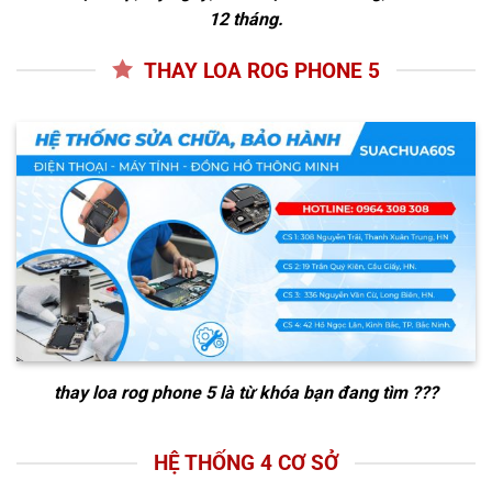
12 tháng.
THAY LOA ROG PHONE 5
thay loa rog phone 5
là từ khóa bạn đang tìm ???
HỆ THỐNG 4 CƠ SỞ