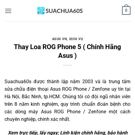
Bỏ
0
qua
nội
dung
ASUS VN
,
DỊCH VỤ
Thay Loa ROG Phone 5 ( Chính Hãng
Asus )
Suachua60s
được thành lập năm 2003 và là trung tâm
sửa chữa điện thoại Asus ROG Phone / Zenfone uy tín tại
Hà Nội, Bắc Ninh, tp.HCM. Chúng tôi có đội ngũ nhân viên
trên 8 năm kinh nghiệm, quy trình chuẩn đoán bệnh cho
các dòng máy Asus ROG Phone / Zenfone một cách
chuyên nghiệp, chính xác nhất.
Xem trực tiếp, lấy ngay; Linh kiện chính hãng, bảo hành