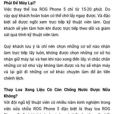
Phải Để Máy Lại?
Việc thay thế loa ROG Phone 5 chỉ từ 15-20 phút. Do
vậy quý khách hoàn toàn có thể chờ lấy ngay được. Và đặc
biệt sẽ được ngồi xem trực tiếp kỹ thuật viên làm. Quý
khách sẽ yên tâm hơn khi được trực tiếp theo dõi và giám
sát quá trình kỹ thuật viên làm.
Quý khách lưu ý là chỉ nên chọn những cơ sở nào nhận
làm trực tiếp lấy luôn, không được chọn những cơ sở họ
nhận giữ máy lại và hẹn khi nào xong đến lấy, vì chắc chắn
những cơ sở như vậy không làm được và họ sẽ nhận máy
và lại gửi đi những cơ sở khác chuyên làm để ăn tiền
chênh lệch.
Thay Loa Xong Liệu Có Còn Chống Nước Được Nữa
Không?
Với đội ngũ kỹ thuật viên có nhiều năm kinh nghiệm trong
việc sửa chữa ROG Phone 5 đặc biệt là thay loa ROG