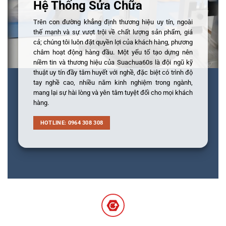
Hệ Thống Sửa Chữa
Trên con đường khẳng định thương hiệu uy tín, ngoài
thế mạnh và sự vượt trội về chất lượng sản phẩm, giá
cả; chúng tôi luôn đặt quyền lợi của khách hàng, phương
châm hoạt động hàng đầu. Một yếu tố tạo dựng nên
niềm tin và thương hiệu của Suachua60s là đội ngũ kỹ
thuật uy tín đầy tâm huyết với nghề, đặc biệt có trình độ
tay nghề cao, nhiều năm kinh nghiệm trong ngành,
mang lại sự hài lòng và yên tâm tuyệt đối cho mọi khách
hàng.
HOTLINE: 0964 308 308