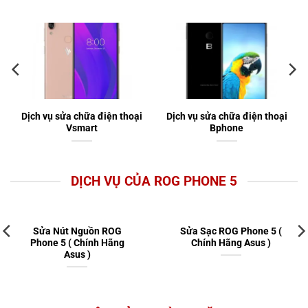
Dịch vụ sửa chữa điện thoại
Dịch vụ sửa chữa điện thoại
Vsmart
Bphone
DỊCH VỤ CỦA ROG PHONE 5
Sửa Nút Nguồn ROG
Sửa Sạc ROG Phone 5 (
Phone 5 ( Chính Hãng
Chính Hãng Asus )
Asus )