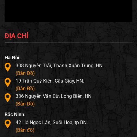
ĐỊA CHỈ
Hà Nội:
308 Nguyễn Trãi, Thanh Xuân Trung, HN.
(Bản Đồ)
19 Trần Quý Kiên, Cầu Giấy, HN.
(Bản Đồ)
336 Nguyễn Văn Cừ, Long Biên, HN.
(Bản Đồ)
Bắc Ninh:
42 Hồ Ngọc Lân, Suối Hoa, tp BN.
(Bản đồ)