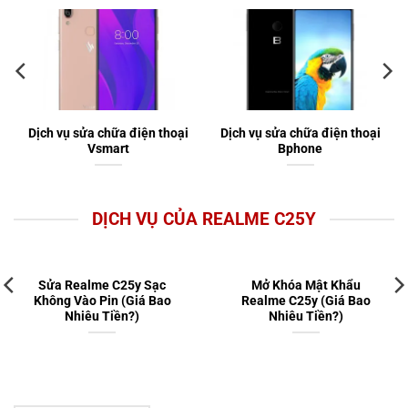
Dịch vụ sửa chữa điện thoại
Dịch vụ sửa chữa điện thoại
Vsmart
Bphone
DỊCH VỤ CỦA REALME C25Y
Sửa Realme C25y Sạc
Mở Khóa Mật Khẩu
Không Vào Pin (Giá Bao
Realme C25y (Giá Bao
Nhiêu Tiền?)
Nhiêu Tiền?)