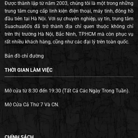
Được thành lập từ năm 2003, chúng tôi là một trong những
trung tâm cung cấp linh kiện điện thoại, máy tính, đông hồ
đầu tiên tại Hà Nội. Với sự chuyên nghiệp, uy tín, trung tâm
Suachua60s đã trở thành địa chỉ quen thuộc không chỉ
trên thị trường Hà Nội, Bắc Ninh, TP.HCM mà còn phục vụ
rất nhiều khách hàng, cũng như các đại lý trên toàn quốc.
Bản đồ chỉ đường
THỜI GIAN LÀM VIỆC
Mở cửa từ 8:30 đến 19:30 (Tất Cả Các Ngày Trong Tuần).
Mở Cửa Cả Thứ 7 Và CN.
CHÍNH SÁCH