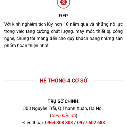
ĐẸP
Với kinh nghiệm tích lũy hơn 10 năm qua và những nỗ lực
trong việc tăng cường chất lượng, máy móc thiết bị, công
nghệ, chúng tôi mang đến cho quý khách hàng những sản
phẩm hoàn thiện nhất.
HỆ THỐNG 4 CƠ SỞ
TRỤ SỞ CHÍNH:
308 Nguyễn Trãi, Q.Thanh Xuân, Hà Nội.
(
Xem bản đồ
)
Điện thoại:
0964 308 308
/
0977 602 688