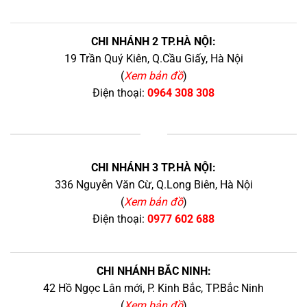
CHI NHÁNH 2 TP.HÀ NỘI:
19 Trần Quý Kiên, Q.Cầu Giấy, Hà Nội
(
Xem bản đồ
)
Điện thoại:
0964 308 308
+
CHI NHÁNH 3 TP.HÀ NỘI:
336 Nguyễn Văn Cừ, Q.Long Biên, Hà Nội
(
Xem bản đồ
)
Điện thoại:
0977 602 688
CHI NHÁNH BẮC NINH:
42 Hồ Ngọc Lân mới, P. Kinh Bắc, TP.Bắc Ninh
(
Xem bản đồ
)