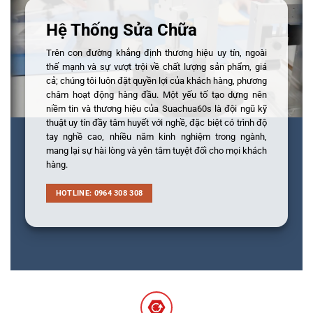
Hệ Thống Sửa Chữa
Trên con đường khẳng định thương hiệu uy tín, ngoài
thế mạnh và sự vượt trội về chất lượng sản phẩm, giá
cả; chúng tôi luôn đặt quyền lợi của khách hàng, phương
châm hoạt động hàng đầu. Một yếu tố tạo dựng nên
niềm tin và thương hiệu của Suachua60s là đội ngũ kỹ
thuật uy tín đầy tâm huyết với nghề, đặc biệt có trình độ
tay nghề cao, nhiều năm kinh nghiệm trong ngành,
mang lại sự hài lòng và yên tâm tuyệt đối cho mọi khách
hàng.
HOTLINE: 0964 308 308