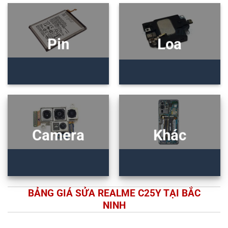
Pin
Loa
Camera
Khác
BẢNG GIÁ SỬA REALME C25Y TẠI BẮC
NINH