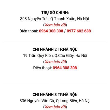
TRỤ SỞ CHÍNH:
308 Nguyễn Trãi, Q.Thanh Xuân, Hà Nội.
(
Xem bản đồ
)
Điện thoại:
0964 308 308
/
0977 602 688
CHI NHÁNH 2 TP.HÀ NỘI:
19 Trần Quý Kiên, Q.Cầu Giấy, Hà Nội
(
Xem bản đồ
)
Điện thoại:
0964 308 308
+
CHI NHÁNH 3 TP.HÀ NỘI:
336 Nguyễn Văn Cừ, Q.Long Biên, Hà Nội
(
Xem bản đồ
)