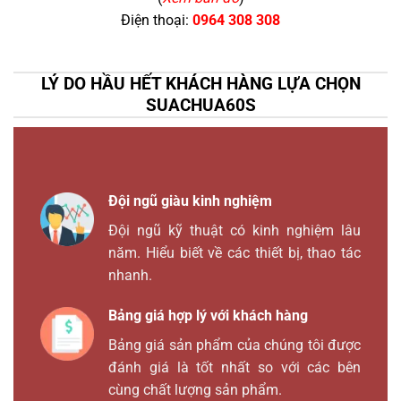
Điện thoại:
0964 308 308
LÝ DO HẦU HẾT KHÁCH HÀNG LỰA CHỌN
SUACHUA60S
Đội ngũ giàu kinh nghiệm
Đội ngũ kỹ thuật có kinh nghiệm lâu
năm. Hiểu biết về các thiết bị, thao tác
nhanh.
Bảng giá hợp lý với khách hàng
Bảng giá sản phẩm của chúng tôi được
đánh giá là tốt nhất so với các bên
cùng chất lượng sản phẩm.