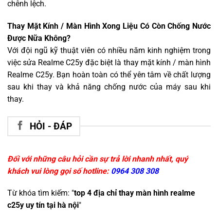
chênh lệch.
Thay Mặt Kính / Màn Hình Xong Liệu Có Còn Chống Nước
Được Nữa Không?
Với đội ngũ kỹ thuật viên có nhiều năm kinh nghiệm trong
việc sửa Realme C25y đặc biệt là thay mặt kính / màn hình
Realme C25y. Bạn hoàn toàn có thể yên tâm về chất lượng
sau khi thay và khả năng chống nước của máy sau khi
thay.
HỎI - ĐÁP
Đối với những câu hỏi cần sự trả lời nhanh nhất, quý
khách vui lòng gọi số hotline:
0964 308 308
Từ khóa tìm kiếm: "
top 4 địa chỉ thay màn hình realme
c25y uy tín tại hà nội
"