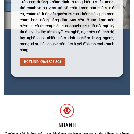
Trên con đường khẳng định thương hiệu uy tín, ngoài
thế mạnh và sự vượt trội về chất lượng sản phẩm, giá
cả; chúng tôi luôn đặt quyền lợi của khách hàng, phương
châm hoạt động hàng đầu. Một yếu tố tạo dựng nên
niềm tin và thương hiệu của Suachua60s là đội ngũ kỹ
thuật uy tín đầy tâm huyết với nghề, đặc biệt có trình độ
tay nghề cao, nhiều năm kinh nghiệm trong ngành,
mang lại sự hài lòng và yên tâm tuyệt đối cho mọi khách
hàng.
HOTLINE: 0964 308 308
NHANH