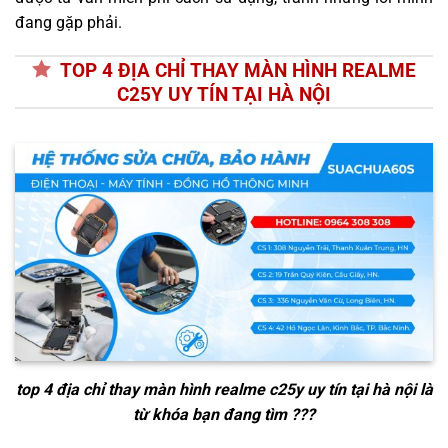
đang gặp phải.
TOP 4 ĐỊA CHỈ THAY MÀN HÌNH REALME
C25Y UY TÍN TẠI HÀ NỘI
top 4 địa chỉ thay màn hình realme c25y uy tín tại hà nội
là
từ khóa bạn đang tìm ???