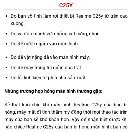
C25Y
Do bạn vô tình làm rơi thiết bị Realme C25y từ trên cao
xuống.
Do va đập mạnh với những vật cứng, nhọn.
Do để nước ngấm vào màn hình.
Do để vật nặng đè vào màn hình máy.
Do để máy trong túi quần quá trật.
Do lỗi linh kiện từ phía nhà sản xuất.
Những trường hợp hỏng màn hình thường gặp:
Sẽ thật khó chịu khi màn hình Realme C25y của bạn bị
hỏng, máy mất đi tính thẩm mỹ đồng thời mọi thao tác trên
máy của bạn sẽ khó khăn hơn. Vậy để nhận biết được khi
nào chiếc Realme C25y của bạn bị hỏng màn hình, bạn có