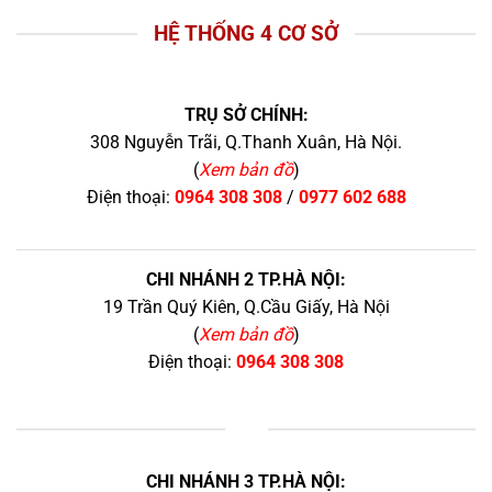
HỆ THỐNG 4 CƠ SỞ
TRỤ SỞ CHÍNH:
308 Nguyễn Trãi, Q.Thanh Xuân, Hà Nội.
(
Xem bản đồ
)
Điện thoại:
0964 308 308
/
0977 602 688
CHI NHÁNH 2 TP.HÀ NỘI:
19 Trần Quý Kiên, Q.Cầu Giấy, Hà Nội
(
Xem bản đồ
)
Điện thoại:
0964 308 308
+
CHI NHÁNH 3 TP.HÀ NỘI: