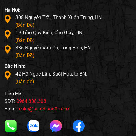
Hà Nội:
308 Nguyễn Trãi, Thanh Xuân Trung, HN.
(Bản Đồ)
19 Trần Quý Kiên, Cầu Giấy, HN.
(Bản Đồ)
336 Nguyễn Văn Cừ, Long Biên, HN.
(Bản Đồ)
Bắc Ninh:
42 Hồ Ngọc Lân, Suối Hoa, tp BN.
(Bản đồ)
Liên Hệ:
SĐT:
0964.308.308
Email:
cskh@suachua60s.com