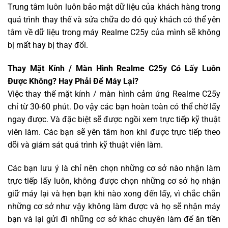
Trung tâm luôn luôn bảo mật dữ liệu của khách hàng trong
quá trình thay thế và sửa chữa do đó quý khách có thể yên
tâm về dữ liệu trong máy Realme C25y của mình sẽ không
bị mất hay bị thay đổi.
Thay Mặt Kính / Màn Hình Realme C25y Có Lấy Luôn
Được Không? Hay Phải Để Máy Lại?
Việc thay thế mặt kính / màn hình cảm ứng Realme C25y
chỉ từ 30-60 phút. Do vậy các bạn hoàn toàn có thể chờ lấy
ngay được. Và đặc biệt sẽ được ngồi xem trực tiếp kỹ thuật
viên làm. Các bạn sẽ yên tâm hơn khi được trực tiếp theo
dõi và giám sát quá trình kỹ thuật viên làm.
Các bạn lưu ý là chỉ nên chọn những cơ sở nào nhận làm
trực tiếp lấy luôn, không được chọn những cơ sở họ nhận
giữ máy lại và hẹn bạn khi nào xong đến lấy, vì chắc chắn
những cơ sở như vậy không làm được và họ sẽ nhận máy
bạn và lại gửi đi những cơ sở khác chuyên làm để ăn tiền