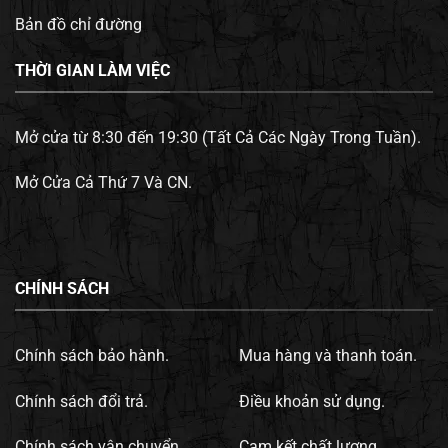
Bản đồ chỉ đường
THỜI GIAN LÀM VIỆC
Mở cửa từ 8:30 đến 19:30 (Tất Cả Các Ngày Trong Tuần).
Mở Cửa Cả Thứ 7 Và CN.
CHÍNH SÁCH
Chính sách bảo hành.
Mua hàng và thanh toán.
Chính sách đổi trả.
Điều khoản sử dụng.
Chính sách vận chuyển.
Cam kết chất lượng.