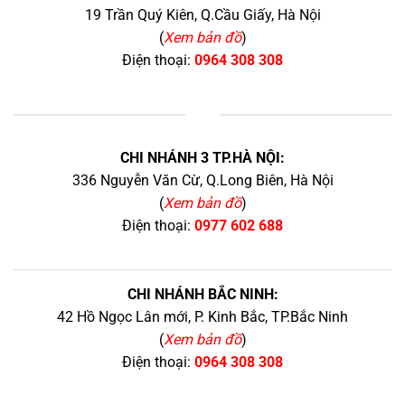
19 Trần Quý Kiên, Q.Cầu Giấy, Hà Nội
(
Xem bản đồ
)
Điện thoại:
0964 308 308
+
CHI NHÁNH 3 TP.HÀ NỘI:
336 Nguyễn Văn Cừ, Q.Long Biên, Hà Nội
(
Xem bản đồ
)
Điện thoại:
0977 602 688
CHI NHÁNH BẮC NINH:
42 Hồ Ngọc Lân mới, P. Kinh Bắc, TP.Bắc Ninh
(
Xem bản đồ
)
Điện thoại:
0964 308 308