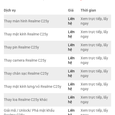
Dịch vụ
Giá
Thời gian
Liên
Xem trực tiếp, lấy
Thay màn hình Realme C25y
hệ
ngay
Liên
Xem trực tiếp, lấy
Thay mặt kính Realme C25y
hệ
ngay
Liên
Xem trực tiếp, lấy
Thay pin Realme C25y
hệ
ngay
Liên
Xem trực tiếp, lấy
Thay camera Realme C25y
hệ
ngay
Liên
Xem trực tiếp, lấy
Thay chân sạc Realme C25y
hệ
ngay
Liên
Xem trực tiếp, lấy
Thay mặt kính lưng/vỏ Realme C25y
hệ
ngay
Liên
Xem trực tiếp, lấy
Thay loa Realme C25y khác
hệ
ngay
Giải mã / Unlock/ Phá mật khẩu
Liên
Xem trực tiếp, lấy