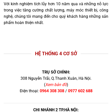
Với kinh nghiệm tích lũy hơn 10 năm qua và những nỗ lực
trong việc tăng cường chất lượng, máy móc thiết bị, công
nghệ, chúng tôi mang đến cho quý khách hàng những sản
phẩm hoàn thiện nhất.
HỆ THỐNG 4 CƠ SỞ
TRỤ SỞ CHÍNH:
308 Nguyễn Trãi, Q.Thanh Xuân, Hà Nội.
(
Xem bản đồ
)
Điện thoại:
0964 308 308
/
0977 602 688
CHI NHÁNH 2 TP.HÀ NỘI: