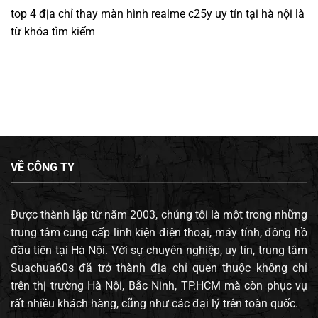
top 4 địa chỉ thay màn hình realme c25y uy tín tại hà nội
là
từ khóa tìm kiếm
VỀ CÔNG TY
Được thành lập từ năm 2003, chúng tôi là một trong những
trung tâm cung cấp linh kiện điện thoại, máy tính, đông hồ
đầu tiên tại Hà Nội. Với sự chuyên nghiệp, uy tín, trung tâm
Suachua60s đã trở thành địa chỉ quen thuộc không chỉ
trên thị trường Hà Nội, Bắc Ninh, TP.HCM mà còn phục vụ
rất nhiều khách hàng, cũng như các đại lý trên toàn quốc.