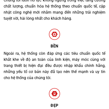
Chúng tôi luôn nỗ lực không ngừng trong việc tăng cường
chất lượng, chuẩn hóa hệ thống theo chuẩn quốc tế, cập
nhật công nghệ mới nhằm mang đến những trải nghiệm
tuyệt vời, hài lòng nhất cho khách hàng.
BỀN
Ngoài ra, hệ thống còn đáp ứng các tiêu chuẩn quốc tế
khắt khe về độ an toàn của linh kiện, máy móc cùng với
trang thiết bị hiện đại đều được nhập khẩu chính hãng,
những yếu tố cơ bản này đã tạo nên thế mạnh và uy tín
cho hệ thống của chúng tôi.
ĐẸP