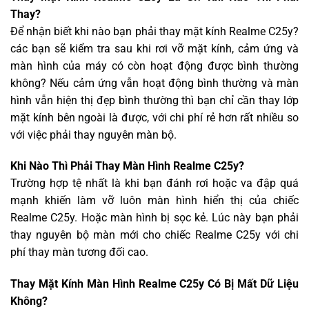
Thay?
Để nhận biết khi nào bạn phải thay mặt kính Realme C25y?
các bạn sẽ kiểm tra sau khi rơi vỡ mặt kính, cảm ứng và
màn hình của máy có còn hoạt động được bình thường
không? Nếu cảm ứng vẫn hoạt động bình thường và màn
hình vẫn hiện thị đẹp bình thường thì bạn chỉ cần thay lớp
mặt kính bên ngoài là được, với chi phí rẻ hơn rất nhiều so
với việc phải thay nguyên màn bộ.
Khi Nào Thì Phải Thay Màn Hình Realme C25y?
Trường hợp tệ nhất là khi bạn đánh rơi hoặc va đập quá
mạnh khiến làm vỡ luôn màn hình hiển thị của chiếc
Realme C25y. Hoặc màn hình bị sọc kẻ. Lúc này bạn phải
thay nguyên bộ màn mới cho chiếc Realme C25y với chi
phí thay màn tương đối cao.
Thay Mặt Kính Màn Hình Realme C25y Có Bị Mất Dữ Liệu
Không?