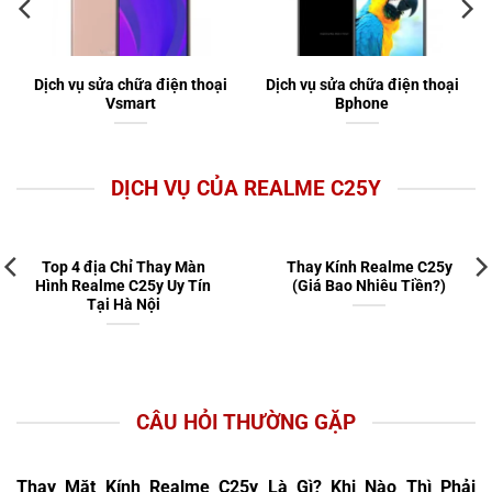
Dịch vụ sửa chữa điện thoại
Dịch vụ sửa chữa điện thoại
Vsmart
Bphone
DỊCH VỤ CỦA REALME C25Y
Top 4 địa Chỉ Thay Màn
Thay Kính Realme C25y
Hình Realme C25y Uy Tín
(Giá Bao Nhiêu Tiền?)
Tại Hà Nội
CÂU HỎI THƯỜNG GẶP
Thay Mặt Kính Realme C25y Là Gì? Khi Nào Thì Phải