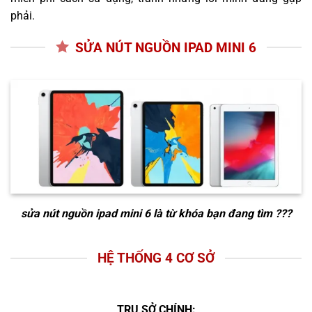
phải.
SỬA NÚT NGUỒN IPAD MINI 6
sửa nút nguồn ipad mini 6
là từ khóa bạn đang tìm ???
HỆ THỐNG 4 CƠ SỞ
TRỤ SỞ CHÍNH: