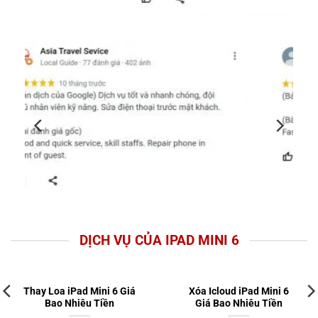
DỊCH VỤ CỦA IPAD MINI 6
Thay Loa iPad Mini 6 Giá
Xóa Icloud iPad Mini 6
Bao Nhiêu Tiền
Giá Bao Nhiêu Tiền