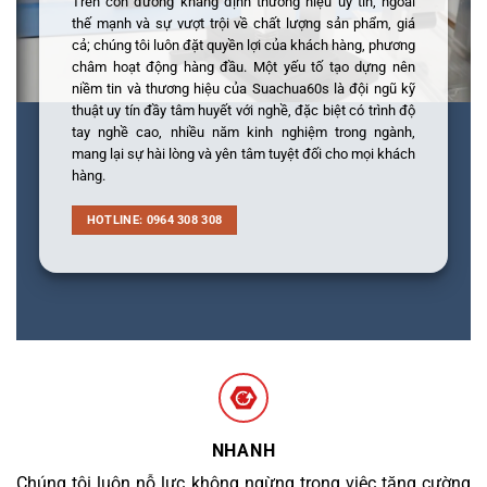
Trên con đường khẳng định thương hiệu uy tín, ngoài
thế mạnh và sự vượt trội về chất lượng sản phẩm, giá
cả; chúng tôi luôn đặt quyền lợi của khách hàng, phương
châm hoạt động hàng đầu. Một yếu tố tạo dựng nên
niềm tin và thương hiệu của Suachua60s là đội ngũ kỹ
thuật uy tín đầy tâm huyết với nghề, đặc biệt có trình độ
tay nghề cao, nhiều năm kinh nghiệm trong ngành,
mang lại sự hài lòng và yên tâm tuyệt đối cho mọi khách
hàng.
HOTLINE: 0964 308 308
NHANH
Chúng tôi luôn nỗ lực không ngừng trong việc tăng cường