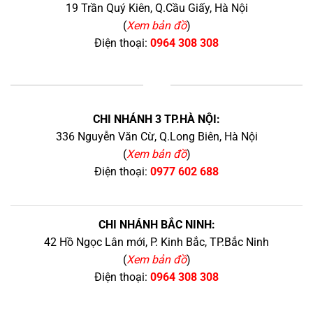
19 Trần Quý Kiên, Q.Cầu Giấy, Hà Nội
(
Xem bản đồ
)
Điện thoại:
0964 308 308
+
CHI NHÁNH 3 TP.HÀ NỘI:
336 Nguyễn Văn Cừ, Q.Long Biên, Hà Nội
(
Xem bản đồ
)
Điện thoại:
0977 602 688
CHI NHÁNH BẮC NINH:
42 Hồ Ngọc Lân mới, P. Kinh Bắc, TP.Bắc Ninh
(
Xem bản đồ
)
Điện thoại:
0964 308 308