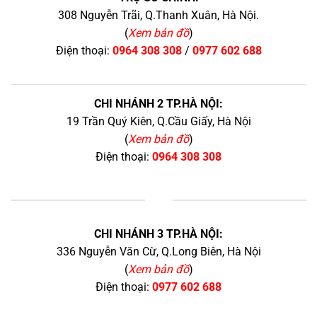
308 Nguyễn Trãi, Q.Thanh Xuân, Hà Nội.
(
Xem bản đồ
)
Điện thoại:
0964 308 308
/
0977 602 688
CHI NHÁNH 2 TP.HÀ NỘI:
19 Trần Quý Kiên, Q.Cầu Giấy, Hà Nội
(
Xem bản đồ
)
Điện thoại:
0964 308 308
+
CHI NHÁNH 3 TP.HÀ NỘI:
336 Nguyễn Văn Cừ, Q.Long Biên, Hà Nội
(
Xem bản đồ
)
Điện thoại:
0977 602 688