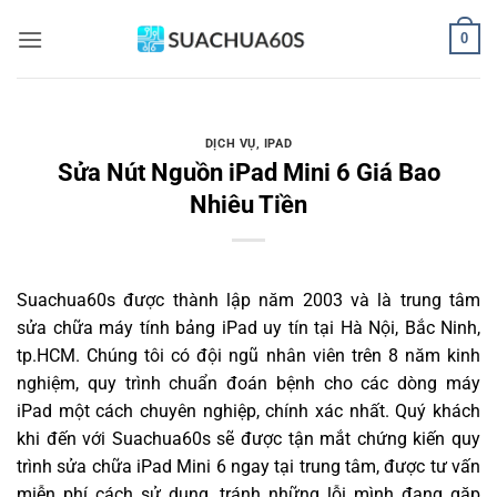
Bỏ
0
qua
nội
dung
DỊCH VỤ
,
IPAD
Sửa Nút Nguồn iPad Mini 6 Giá Bao
Nhiêu Tiền
Suachua60s
được thành lập năm 2003 và là trung tâm
sửa chữa máy tính bảng iPad uy tín tại Hà Nội, Bắc Ninh,
tp.HCM. Chúng tôi có đội ngũ nhân viên trên 8 năm kinh
nghiệm, quy trình chuẩn đoán bệnh cho các dòng máy
iPad một cách chuyên nghiệp, chính xác nhất. Quý khách
khi đến với Suachua60s sẽ được tận mắt chứng kiến quy
trình sửa chữa iPad Mini 6 ngay tại trung tâm, được tư vấn
miễn phí cách sử dụng, tránh những lỗi mình đang gặp