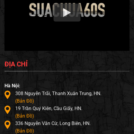
ĐỊA CHỈ
Hà Nội:
308 Nguyễn Trãi, Thanh Xuân Trung, HN.
(Bản Đồ)
19 Trần Quý Kiên, Cầu Giấy, HN.
(Bản Đồ)
336 Nguyễn Văn Cừ, Long Biên, HN.
(Bản Đồ)