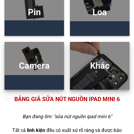
Pin
Loa
Camera
Khác
BẢNG GIÁ SỬA NÚT NGUỒN IPAD MINI 6
Bạn đang tìm: "
sửa nút nguồn ipad mini 6
"
Tất cả
linh kiện
đều có xuất xứ rõ ràng và được bảo