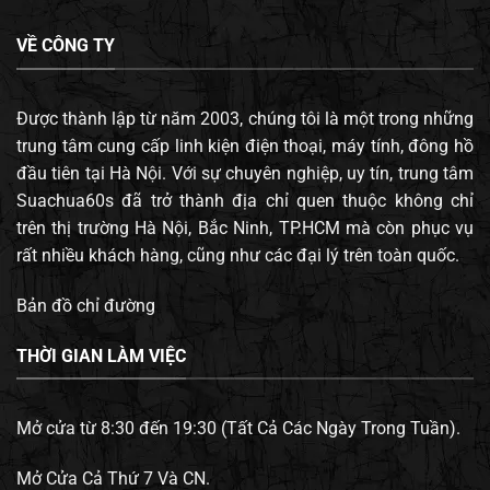
VỀ CÔNG TY
Được thành lập từ năm 2003, chúng tôi là một trong những
trung tâm cung cấp linh kiện điện thoại, máy tính, đông hồ
đầu tiên tại Hà Nội. Với sự chuyên nghiệp, uy tín, trung tâm
Suachua60s đã trở thành địa chỉ quen thuộc không chỉ
trên thị trường Hà Nội, Bắc Ninh, TP.HCM mà còn phục vụ
rất nhiều khách hàng, cũng như các đại lý trên toàn quốc.
Bản đồ chỉ đường
THỜI GIAN LÀM VIỆC
Mở cửa từ 8:30 đến 19:30 (Tất Cả Các Ngày Trong Tuần).
Mở Cửa Cả Thứ 7 Và CN.