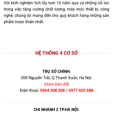
Với kinh nghiệm tích lũy hơn 10 năm qua và những nỗ lực
trong việc tăng cường chất lượng, máy móc thiết bị, công
nghệ, chúng tôi mang đến cho quý khách hàng những sản
phẩm hoàn thiện nhất.
HỆ THỐNG 4 CƠ SỞ
TRỤ SỞ CHÍNH:
308 Nguyễn Trãi, Q.Thanh Xuân, Hà Nội.
(
Xem bản đồ
)
Điện thoại:
0964 308 308
/
0977 602 688
CHI NHÁNH 2 TP.HÀ NỘI: