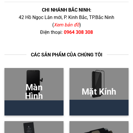
CHI NHÁNH BẮC NINH:
42 Hồ Ngọc Lân mới, P. Kinh Bắc, TP.Bắc Ninh
(
Xem bản đồ
)
Điện thoại:
0964 308 308
CÁC SẢN PHẨM CỦA CHÚNG TÔI
Màn
Mặt Kính
Hình