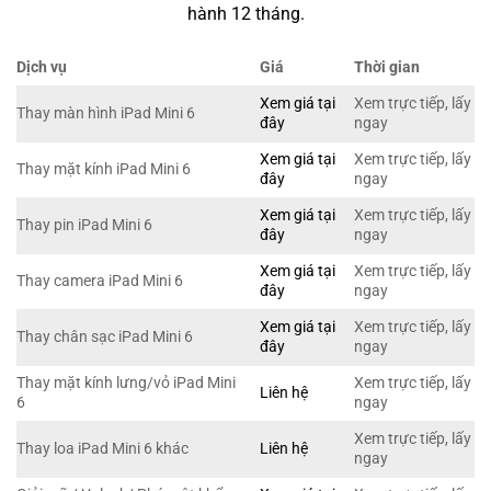
hành 12 tháng.
Dịch vụ
Giá
Thời gian
Xem giá tại
Xem trực tiếp, lấy
Thay màn hình iPad Mini 6
đây
ngay
Xem giá tại
Xem trực tiếp, lấy
Thay mặt kính iPad Mini 6
đây
ngay
Xem giá tại
Xem trực tiếp, lấy
Thay pin iPad Mini 6
đây
ngay
Xem giá tại
Xem trực tiếp, lấy
Thay camera iPad Mini 6
đây
ngay
Xem giá tại
Xem trực tiếp, lấy
Thay chân sạc iPad Mini 6
đây
ngay
Thay mặt kính lưng/vỏ iPad Mini
Xem trực tiếp, lấy
Liên hệ
6
ngay
Xem trực tiếp, lấy
Thay loa iPad Mini 6 khác
Liên hệ
ngay