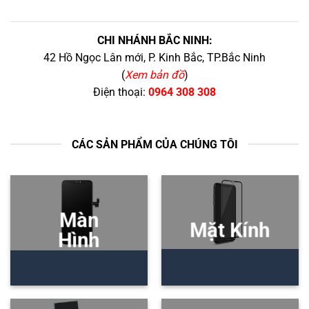
CHI NHÁNH BẮC NINH:
42 Hồ Ngọc Lân mới, P. Kinh Bắc, TP.Bắc Ninh
(
Xem bản đồ
)
Điện thoại:
0964 308 308
CÁC SẢN PHẨM CỦA CHÚNG TÔI
Màn
Mặt Kính
Hình