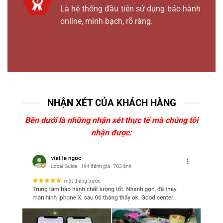
Là hệ thống đầu tiên sử dụng bảo hành
online, minh bạch, rõ ràng.
NHẬN XÉT CỦA KHÁCH HÀNG
Bên dưới là những nhận xét thực tế mà chúng tôi
nhận được: