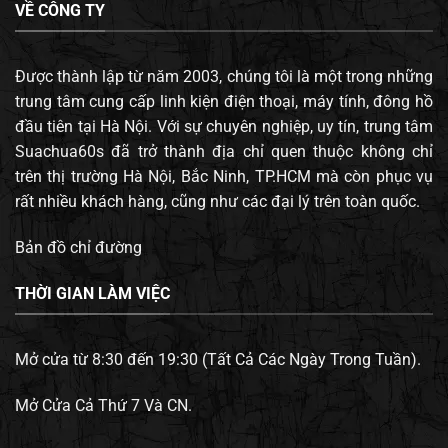
VỀ CÔNG TY
Được thành lập từ năm 2003, chúng tôi là một trong những
trung tâm cung cấp linh kiện điện thoại, máy tính, đông hồ
đầu tiên tại Hà Nội. Với sự chuyên nghiệp, uy tín, trung tâm
Suachua60s đã trở thành địa chỉ quen thuộc không chỉ
trên thị trường Hà Nội, Bắc Ninh, TP.HCM mà còn phục vụ
rất nhiều khách hàng, cũng như các đại lý trên toàn quốc.
Bản đồ chỉ đường
THỜI GIAN LÀM VIỆC
Mở cửa từ 8:30 đến 19:30 (Tất Cả Các Ngày Trong Tuần).
Mở Cửa Cả Thứ 7 Và CN.