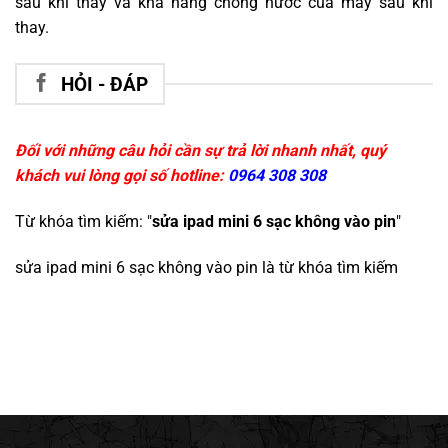
sau khi thay và khả năng chống nước của máy sau khi
thay.
HỎI - ĐÁP
Đối với những câu hỏi cần sự trả lời nhanh nhất, quý
khách vui lòng gọi số hotline:
0964 308 308
Từ khóa tìm kiếm: "
sửa ipad mini 6 sạc không vào pin
"
sửa ipad mini 6 sạc không vào pin
là từ khóa tìm kiếm