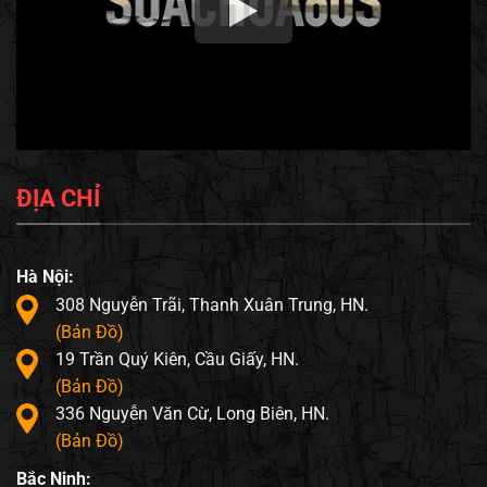
ĐỊA CHỈ
Hà Nội:
308 Nguyễn Trãi, Thanh Xuân Trung, HN.
(Bản Đồ)
19 Trần Quý Kiên, Cầu Giấy, HN.
(Bản Đồ)
336 Nguyễn Văn Cừ, Long Biên, HN.
(Bản Đồ)
Bắc Ninh: