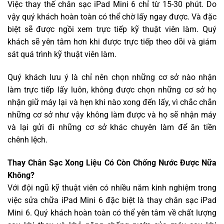
Việc thay thế chân sạc iPad Mini 6 chỉ từ 15-30 phút. Do
vậy quý khách hoàn toàn có thể chờ lấy ngay được. Và đặc
biệt sẽ được ngồi xem trực tiếp kỹ thuật viên làm. Quý
khách sẽ yên tâm hơn khi được trực tiếp theo dõi và giám
sát quá trình kỹ thuật viên làm.
Quý khách lưu ý là chỉ nên chọn những cơ sở nào nhận
làm trực tiếp lấy luôn, không được chọn những cơ sở họ
nhận giữ máy lại và hẹn khi nào xong đến lấy, vì chắc chắn
những cơ sở như vậy không làm được và họ sẽ nhận máy
và lại gửi đi những cơ sở khác chuyên làm để ăn tiền
chênh lệch.
Thay Chân Sạc Xong Liệu Có Còn Chống Nước Được Nữa
Không?
Với đội ngũ kỹ thuật viên có nhiều năm kinh nghiệm trong
việc sửa chữa iPad Mini 6 đặc biệt là thay chân sạc iPad
Mini 6. Quý khách hoàn toàn có thể yên tâm về chất lượng