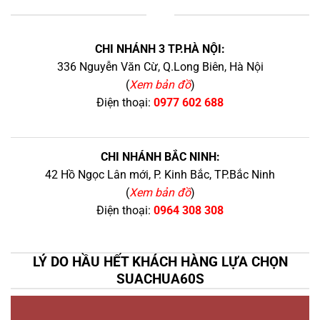
+
CHI NHÁNH 3 TP.HÀ NỘI:
336 Nguyễn Văn Cừ, Q.Long Biên, Hà Nội
(
Xem bản đồ
)
Điện thoại:
0977 602 688
CHI NHÁNH BẮC NINH:
42 Hồ Ngọc Lân mới, P. Kinh Bắc, TP.Bắc Ninh
(
Xem bản đồ
)
Điện thoại:
0964 308 308
LÝ DO HẦU HẾT KHÁCH HÀNG LỰA CHỌN
SUACHUA60S