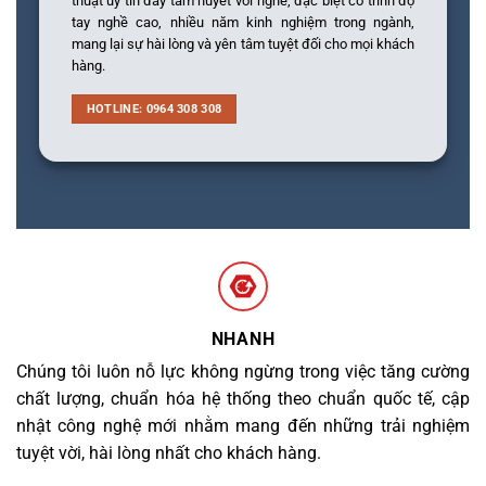
thuật uy tín đầy tâm huyết với nghề, đặc biệt có trình độ
tay nghề cao, nhiều năm kinh nghiệm trong ngành,
mang lại sự hài lòng và yên tâm tuyệt đối cho mọi khách
hàng.
HOTLINE: 0964 308 308
NHANH
Chúng tôi luôn nỗ lực không ngừng trong việc tăng cường
chất lượng, chuẩn hóa hệ thống theo chuẩn quốc tế, cập
nhật công nghệ mới nhằm mang đến những trải nghiệm
tuyệt vời, hài lòng nhất cho khách hàng.