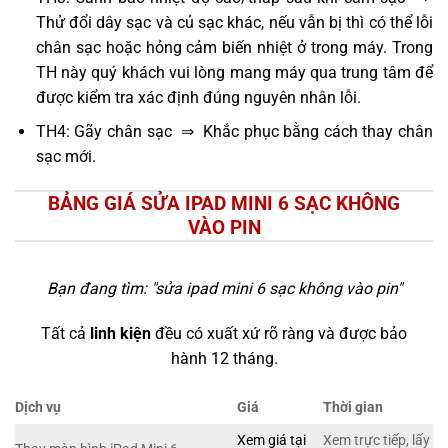
Thử đổi dây sạc và củ sạc khác, nếu vẫn bị thì có thể lỗi
chân sạc hoặc hỏng cảm biến nhiệt ở trong máy. Trong
TH này quý khách vui lòng mang máy qua trung tâm để
được kiểm tra xác định đúng nguyên nhân lỗi.
TH4: Gãy chân sạc ⇒ Khắc phục bằng cách thay chân
sạc mới.
BẢNG GIÁ SỬA IPAD MINI 6 SẠC KHÔNG
VÀO PIN
Bạn đang tìm: "
sửa ipad mini 6 sạc không vào pin
"
Tất cả
linh kiện
đều có xuất xứ rõ ràng và được bảo
hành 12 tháng.
Dịch vụ
Giá
Thời gian
Xem giá tại
Xem trực tiếp, lấy