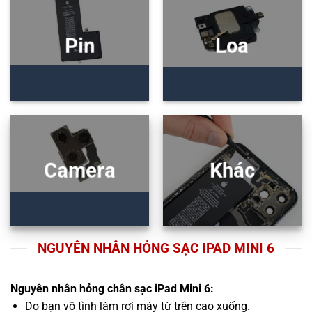
Pin
Loa
Camera
Khác
NGUYÊN NHÂN HỎNG SẠC IPAD MINI 6
Nguyên nhân hỏng chân sạc iPad Mini 6:
Do bạn vô tình làm rơi máy từ trên cao xuống.