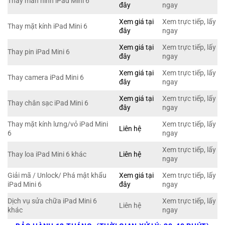
Thay màn hình iPad Mini 6
đây
ngay
Xem giá tại
Xem trực tiếp, lấy
Thay mặt kính iPad Mini 6
đây
ngay
Xem giá tại
Xem trực tiếp, lấy
Thay pin iPad Mini 6
đây
ngay
Xem giá tại
Xem trực tiếp, lấy
Thay camera iPad Mini 6
đây
ngay
Xem giá tại
Xem trực tiếp, lấy
Thay chân sạc iPad Mini 6
đây
ngay
Thay mặt kính lưng/vỏ iPad Mini
Xem trực tiếp, lấy
Liên hệ
6
ngay
Xem trực tiếp, lấy
Thay loa iPad Mini 6 khác
Liên hệ
ngay
Giải mã / Unlock/ Phá mật khẩu
Xem giá tại
Xem trực tiếp, lấy
iPad Mini 6
đây
ngay
Dịch vụ sửa chữa iPad Mini 6
Xem trực tiếp, lấy
Liên hệ
khác
ngay