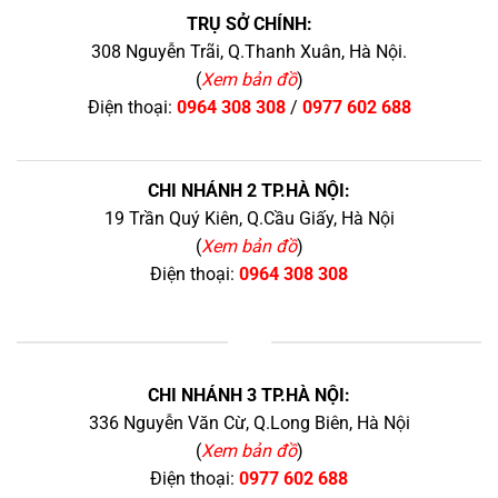
TRỤ SỞ CHÍNH:
308 Nguyễn Trãi, Q.Thanh Xuân, Hà Nội.
(
Xem bản đồ
)
Điện thoại:
0964 308 308
/
0977 602 688
CHI NHÁNH 2 TP.HÀ NỘI:
19 Trần Quý Kiên, Q.Cầu Giấy, Hà Nội
(
Xem bản đồ
)
Điện thoại:
0964 308 308
+
CHI NHÁNH 3 TP.HÀ NỘI:
336 Nguyễn Văn Cừ, Q.Long Biên, Hà Nội
(
Xem bản đồ
)
Điện thoại:
0977 602 688