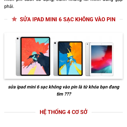
phải.
SỬA IPAD MINI 6 SẠC KHÔNG VÀO PIN
sửa ipad mini 6 sạc không vào pin
là từ khóa bạn đang
tìm ???
HỆ THỐNG 4 CƠ SỞ