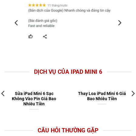
DỊCH VỤ CỦA IPAD MINI 6
Sửa iPad Mini 6 Sạc
Thay Loa iPad Mini 6 Giá
Không Vào Pin Giá Bao
Bao Nhiêu Tiền
Nhiêu Tiền
CÂU HỎI THƯỜNG GẶP