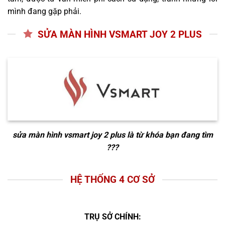
mình đang gặp phải.
SỬA MÀN HÌNH VSMART JOY 2 PLUS
sửa màn hình vsmart joy 2 plus
là từ khóa bạn đang tìm
???
HỆ THỐNG 4 CƠ SỞ
TRỤ SỞ CHÍNH: