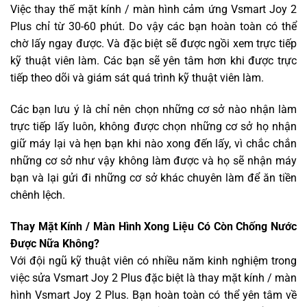
Việc thay thế mặt kính / màn hình cảm ứng Vsmart Joy 2
Plus chỉ từ 30-60 phút. Do vậy các bạn hoàn toàn có thể
chờ lấy ngay được. Và đặc biệt sẽ được ngồi xem trực tiếp
kỹ thuật viên làm. Các bạn sẽ yên tâm hơn khi được trực
tiếp theo dõi và giám sát quá trình kỹ thuật viên làm.
Các bạn lưu ý là chỉ nên chọn những cơ sở nào nhận làm
trực tiếp lấy luôn, không được chọn những cơ sở họ nhận
giữ máy lại và hẹn bạn khi nào xong đến lấy, vì chắc chắn
những cơ sở như vậy không làm được và họ sẽ nhận máy
bạn và lại gửi đi những cơ sở khác chuyên làm để ăn tiền
chênh lệch.
Thay Mặt Kính / Màn Hình Xong Liệu Có Còn Chống Nước
Được Nữa Không?
Với đội ngũ kỹ thuật viên có nhiều năm kinh nghiệm trong
việc sửa Vsmart Joy 2 Plus đặc biệt là thay mặt kính / màn
hình Vsmart Joy 2 Plus. Bạn hoàn toàn có thể yên tâm về