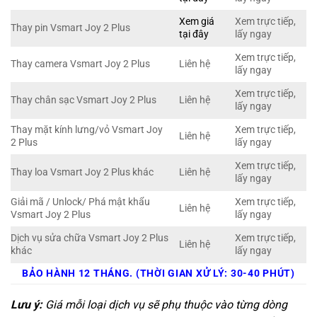
Xem giá
Xem trực tiếp,
Thay pin Vsmart Joy 2 Plus
tại đây
lấy ngay
Xem trực tiếp,
Thay camera Vsmart Joy 2 Plus
Liên hệ
lấy ngay
Xem trực tiếp,
Thay chân sạc Vsmart Joy 2 Plus
Liên hệ
lấy ngay
Thay mặt kính lưng/vỏ Vsmart Joy
Xem trực tiếp,
Liên hệ
2 Plus
lấy ngay
Xem trực tiếp,
Thay loa Vsmart Joy 2 Plus khác
Liên hệ
lấy ngay
Giải mã / Unlock/ Phá mật khẩu
Xem trực tiếp,
Liên hệ
Vsmart Joy 2 Plus
lấy ngay
Dịch vụ sửa chữa Vsmart Joy 2 Plus
Xem trực tiếp,
Liên hệ
khác
lấy ngay
BẢO HÀNH 12 THÁNG. (THỜI GIAN XỬ LÝ: 30-40 PHÚT)
Lưu ý:
Giá mỗi loại dịch vụ sẽ phụ thuộc vào từng dòng