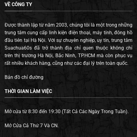
VỀ CÔNG TY
Được thành lập từ năm 2003, chúng tôi là một trong những
trung tâm cung cấp linh kiện điện thoại, máy tính, đông hồ
đầu tiên tại Hà Nội. Với sự chuyên nghiệp, uy tín, trung tâm
Suachua60s đã trở thành địa chỉ quen thuộc không chỉ
trên thị trường Hà Nội, Bắc Ninh, TP.HCM mà còn phục vụ
rất nhiều khách hàng, cũng như các đại lý trên toàn quốc.
Bản đồ chỉ đường
THỜI GIAN LÀM VIỆC
Mở cửa từ 8:30 đến 19:30 (Tất Cả Các Ngày Trong Tuần).
Mở Cửa Cả Thứ 7 Và CN.