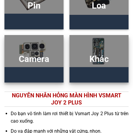
Pin
Loa
Camera
Khác
NGUYÊN NHÂN HỎNG MÀN HÌNH VSMART
JOY 2 PLUS
Do bạn vô tình làm rơi thiết bị Vsmart Joy 2 Plus từ trên
cao xuống.
Do va đập mạnh với những vật cứng, nhọn.