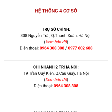
HỆ THỐNG 4 CƠ SỞ
TRỤ SỞ CHÍNH:
308 Nguyễn Trãi, Q.Thanh Xuân, Hà Nội.
(
Xem bản đồ
)
Điện thoại:
0964 308 308
/
0977 602 688
CHI NHÁNH 2 TP.HÀ NỘI:
19 Trần Quý Kiên, Q.Cầu Giấy, Hà Nội
(
Xem bản đồ
)
Điện thoại:
0964 308 308
+