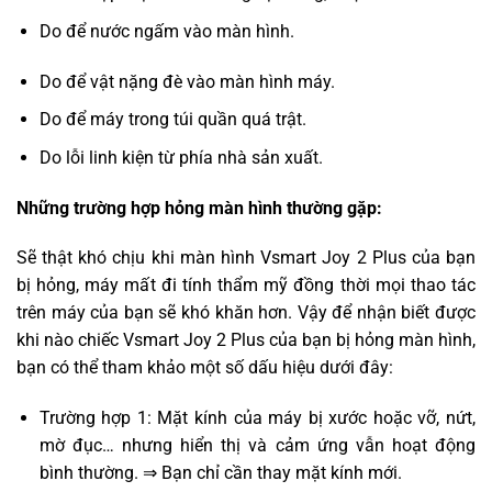
Do để nước ngấm vào màn hình.
Do để vật nặng đè vào màn hình máy.
Do để máy trong túi quần quá trật.
Do lỗi linh kiện từ phía nhà sản xuất.
Những trường hợp hỏng màn hình thường gặp:
Sẽ thật khó chịu khi màn hình Vsmart Joy 2 Plus của bạn
bị hỏng, máy mất đi tính thẩm mỹ đồng thời mọi thao tác
trên máy của bạn sẽ khó khăn hơn. Vậy để nhận biết được
khi nào chiếc Vsmart Joy 2 Plus của bạn bị hỏng màn hình,
bạn có thể tham khảo một số dấu hiệu dưới đây:
Trường hợp 1: Mặt kính của máy bị xước hoặc vỡ, nứt,
mờ đục… nhưng hiển thị và cảm ứng vẫn hoạt động
bình thường. ⇒ Bạn chỉ cần thay mặt kính mới.