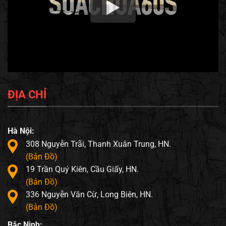
ĐỊA CHỈ
Hà Nội:
308 Nguyễn Trãi, Thanh Xuân Trung, HN.
(Bản Đồ)
19 Trần Quý Kiên, Cầu Giấy, HN.
(Bản Đồ)
336 Nguyễn Văn Cừ, Long Biên, HN.
(Bản Đồ)
Bắc Ninh: