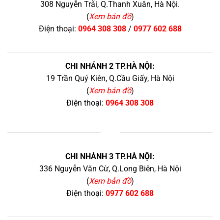
308 Nguyễn Trãi, Q.Thanh Xuân, Hà Nội.
(
Xem bản đồ
)
Điện thoại:
0964 308 308
/
0977 602 688
CHI NHÁNH 2 TP.HÀ NỘI:
19 Trần Quý Kiên, Q.Cầu Giấy, Hà Nội
(
Xem bản đồ
)
Điện thoại:
0964 308 308
+
CHI NHÁNH 3 TP.HÀ NỘI:
336 Nguyễn Văn Cừ, Q.Long Biên, Hà Nội
(
Xem bản đồ
)
Điện thoại:
0977 602 688