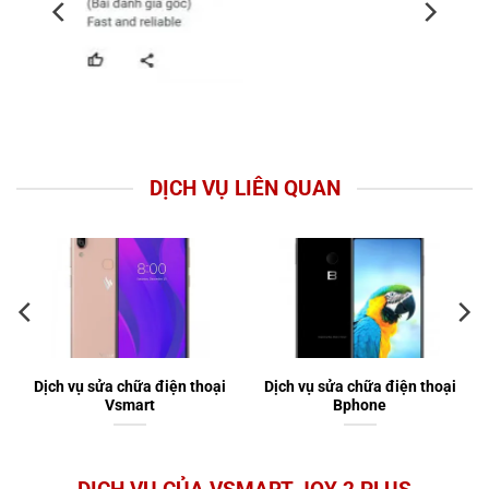
DỊCH VỤ LIÊN QUAN
Dịch vụ sửa chữa điện thoại
Dịch vụ sửa chữa điện thoại
Vsmart
Bphone