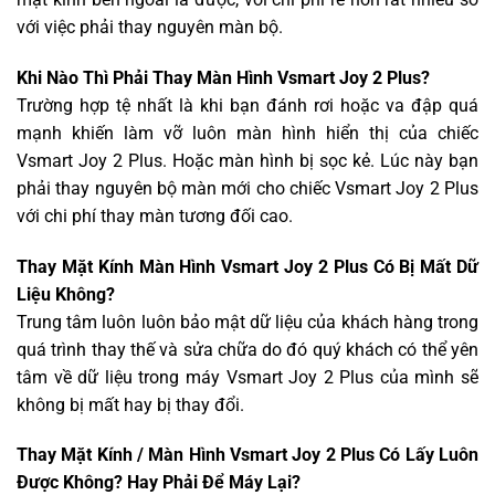
với việc phải thay nguyên màn bộ.
Khi Nào Thì Phải Thay Màn Hình Vsmart Joy 2 Plus?
Trường hợp tệ nhất là khi bạn đánh rơi hoặc va đập quá
mạnh khiến làm vỡ luôn màn hình hiển thị của chiếc
Vsmart Joy 2 Plus. Hoặc màn hình bị sọc kẻ. Lúc này bạn
phải thay nguyên bộ màn mới cho chiếc Vsmart Joy 2 Plus
với chi phí thay màn tương đối cao.
Thay Mặt Kính Màn Hình Vsmart Joy 2 Plus Có Bị Mất Dữ
Liệu Không?
Trung tâm luôn luôn bảo mật dữ liệu của khách hàng trong
quá trình thay thế và sửa chữa do đó quý khách có thể yên
tâm về dữ liệu trong máy Vsmart Joy 2 Plus của mình sẽ
không bị mất hay bị thay đổi.
Thay Mặt Kính / Màn Hình Vsmart Joy 2 Plus Có Lấy Luôn
Được Không? Hay Phải Để Máy Lại?