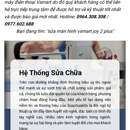
máy điện thoại Vsmart do đó quý khách hàng có thể liên
hệ trực tiếp trung tâm để được hỗ trợ về kỹ thuật tốt nhất
và được báo giá mới nhất. Hotline:
0964.308.308
/
0977.602.688
Bạn đang tìm: "
sửa màn hình vsmart joy 2 plus
"
Hệ Thống Sửa Chữa
Trên con đường khẳng định thương hiệu uy tín, ngoài
thế mạnh và sự vượt trội về chất lượng sản phẩm, giá
cả; chúng tôi luôn đặt quyền lợi của khách hàng, phương
châm hoạt động hàng đầu. Một yếu tố tạo dựng nên
niềm tin và thương hiệu của Suachua60s là đội ngũ kỹ
thuật uy tín đầy tâm huyết với nghề, đặc biệt có trình độ
tay nghề cao, nhiều năm kinh nghiệm trong ngành,
mang lại sự hài lòng và yên tâm tuyệt đối cho mọi khách
hàng.