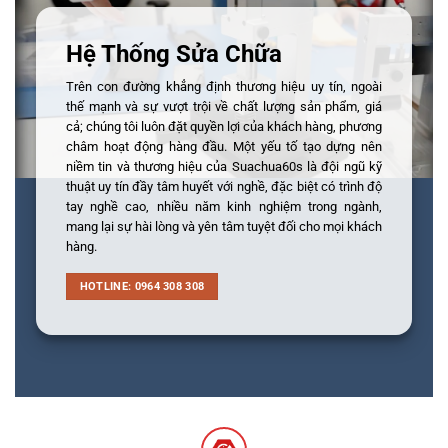
Hệ Thống Sửa Chữa
Trên con đường khẳng định thương hiệu uy tín, ngoài
thế mạnh và sự vượt trội về chất lượng sản phẩm, giá
cả; chúng tôi luôn đặt quyền lợi của khách hàng, phương
châm hoạt động hàng đầu. Một yếu tố tạo dựng nên
niềm tin và thương hiệu của Suachua60s là đội ngũ kỹ
thuật uy tín đầy tâm huyết với nghề, đặc biệt có trình độ
tay nghề cao, nhiều năm kinh nghiệm trong ngành,
mang lại sự hài lòng và yên tâm tuyệt đối cho mọi khách
hàng.
HOTLINE: 0964 308 308