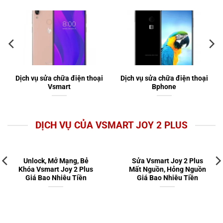
Dịch vụ sửa chữa điện thoại
Dịch vụ sửa chữa điện thoại
Vsmart
Bphone
DỊCH VỤ CỦA VSMART JOY 2 PLUS
Unlock, Mở Mạng, Bẻ
Sửa Vsmart Joy 2 Plus
Khóa Vsmart Joy 2 Plus
Mất Nguồn, Hỏng Nguồn
Giá Bao Nhiêu Tiền
Giá Bao Nhiêu Tiền