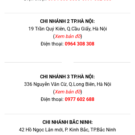
CHI NHÁNH 2 TP.HÀ NỘI:
19 Trần Quý Kiên, Q.Cầu Giấy, Hà Nội
(
Xem bản đồ
)
Điện thoại:
0964 308 308
+
CHI NHÁNH 3 TP.HÀ NỘI:
336 Nguyễn Văn Cừ, Q.Long Biên, Hà Nội
(
Xem bản đồ
)
Điện thoại:
0977 602 688
CHI NHÁNH BẮC NINH:
42 Hồ Ngọc Lân mới, P. Kinh Bắc, TP.Bắc Ninh