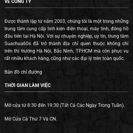
VỀ CÔNG TY
Được thành lập từ năm 2003, chúng tôi là một trong những
trung tâm cung cấp linh kiện điện thoại, máy tính, đông hồ
đầu tiên tại Hà Nội. Với sự chuyên nghiệp, uy tín, trung tâm
Suachua60s đã trở thành địa chỉ quen thuộc không chỉ
trên thị trường Hà Nội, Bắc Ninh, TP.HCM mà còn phục vụ
rất nhiều khách hàng, cũng như các đại lý trên toàn quốc.
Bản đồ chỉ đường
THỜI GIAN LÀM VIỆC
Mở cửa từ 8:30 đến 19:30 (Tất Cả Các Ngày Trong Tuần).
Mở Cửa Cả Thứ 7 Và CN.