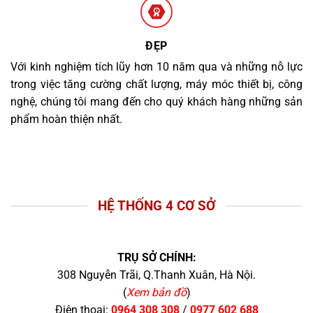
ĐẸP
Với kinh nghiệm tích lũy hơn 10 năm qua và những nỗ lực
trong việc tăng cường chất lượng, máy móc thiết bị, công
nghệ, chúng tôi mang đến cho quý khách hàng những sản
phẩm hoàn thiện nhất.
HỆ THỐNG 4 CƠ SỞ
TRỤ SỞ CHÍNH:
308 Nguyễn Trãi, Q.Thanh Xuân, Hà Nội.
(
Xem bản đồ
)
Điện thoại:
0964 308 308
/
0977 602 688