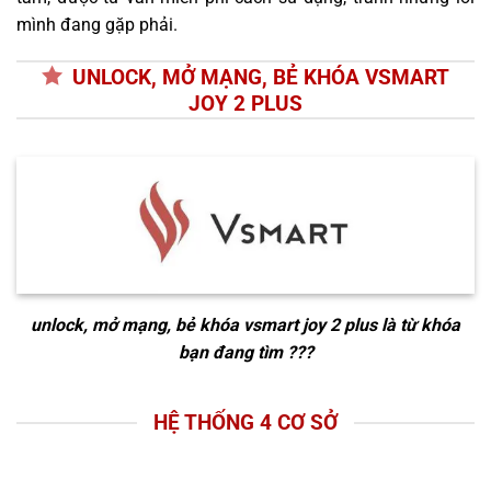
mình đang gặp phải.
UNLOCK, MỞ MẠNG, BẺ KHÓA VSMART
JOY 2 PLUS
unlock, mở mạng, bẻ khóa vsmart joy 2 plus
là từ khóa
bạn đang tìm ???
HỆ THỐNG 4 CƠ SỞ