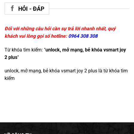
HỎI - ĐÁP
Đối với những câu hỏi cần sự trả lời nhanh nhất, quý
khách vui lòng gọi số hotline:
0964 308 308
Từ khóa tìm kiếm: "
unlock, mở mạng, bẻ khóa vsmart joy
2 plus
"
unlock, mở mạng, bẻ khóa vsmart joy 2 plus
là từ khóa tìm
kiếm