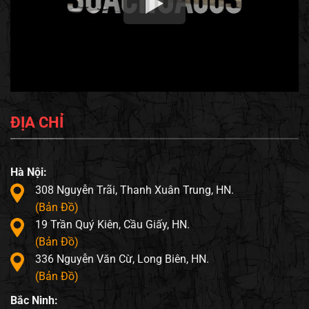
ĐỊA CHỈ
Hà Nội:
308 Nguyễn Trãi, Thanh Xuân Trung, HN.
(Bản Đồ)
19 Trần Quý Kiên, Cầu Giấy, HN.
(Bản Đồ)
336 Nguyễn Văn Cừ, Long Biên, HN.
(Bản Đồ)
Bắc Ninh: