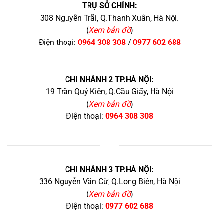
TRỤ SỞ CHÍNH:
308 Nguyễn Trãi, Q.Thanh Xuân, Hà Nội.
(
Xem bản đồ
)
Điện thoại:
0964 308 308
/
0977 602 688
CHI NHÁNH 2 TP.HÀ NỘI:
19 Trần Quý Kiên, Q.Cầu Giấy, Hà Nội
(
Xem bản đồ
)
Điện thoại:
0964 308 308
+
CHI NHÁNH 3 TP.HÀ NỘI:
336 Nguyễn Văn Cừ, Q.Long Biên, Hà Nội
(
Xem bản đồ
)
Điện thoại:
0977 602 688