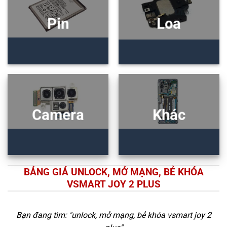
Pin
Loa
Camera
Khác
BẢNG GIÁ UNLOCK, MỞ MẠNG, BẺ KHÓA
VSMART JOY 2 PLUS
Bạn đang tìm: "
unlock, mở mạng, bẻ khóa vsmart joy 2