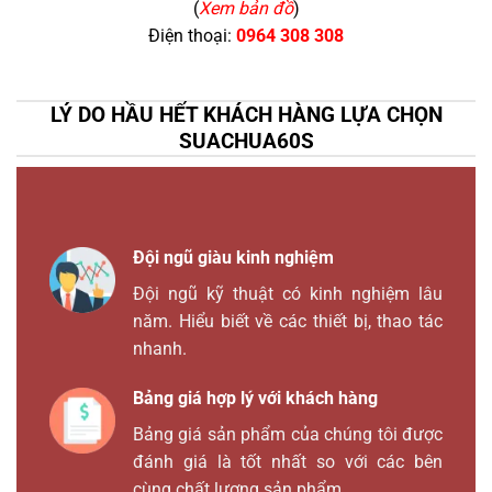
(
Xem bản đồ
)
Điện thoại:
0964 308 308
LÝ DO HẦU HẾT KHÁCH HÀNG LỰA CHỌN
SUACHUA60S
Đội ngũ giàu kinh nghiệm
Đội ngũ kỹ thuật có kinh nghiệm lâu
năm. Hiểu biết về các thiết bị, thao tác
nhanh.
Bảng giá hợp lý với khách hàng
Bảng giá sản phẩm của chúng tôi được
đánh giá là tốt nhất so với các bên
cùng chất lượng sản phẩm.