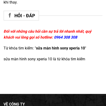
khi thay.
HỎI - ĐÁP
Đối với những câu hỏi cần sự trả lời nhanh nhất, quý
khách vui lòng gọi số hotline:
0964 308 308
Từ khóa tìm kiếm: "
sửa màn hình sony xperia 10
"
sửa màn hình sony xperia 10
là từ khóa tìm kiếm
VỀ CÔNG TY