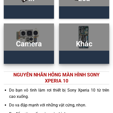
Camera
Khác
NGUYÊN NHÂN HỎNG MÀN HÌNH SONY
XPERIA 10
Do bạn vô tình làm rơi thiết bị Sony Xperia 10 từ trên
cao xuống.
Do va đập mạnh với những vật cứng, nhọn.