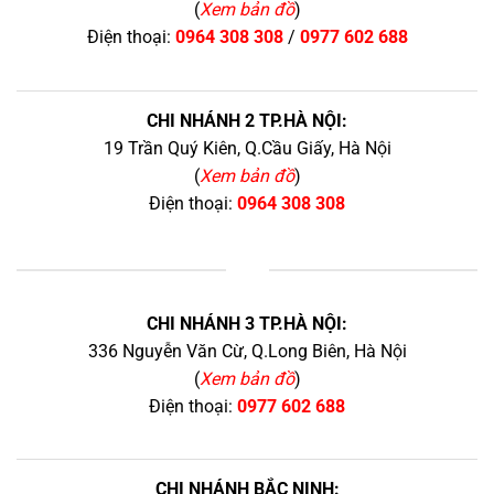
(
Xem bản đồ
)
Điện thoại:
0964 308 308
/
0977 602 688
CHI NHÁNH 2 TP.HÀ NỘI:
19 Trần Quý Kiên, Q.Cầu Giấy, Hà Nội
(
Xem bản đồ
)
Điện thoại:
0964 308 308
+
CHI NHÁNH 3 TP.HÀ NỘI:
336 Nguyễn Văn Cừ, Q.Long Biên, Hà Nội
(
Xem bản đồ
)
Điện thoại:
0977 602 688
CHI NHÁNH BẮC NINH: