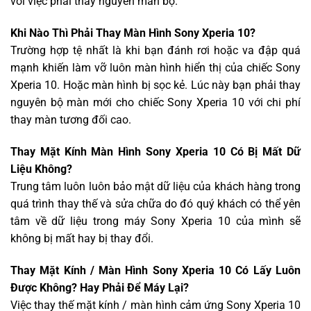
với việc phải thay nguyên màn bộ.
Khi Nào Thì Phải Thay Màn Hình Sony Xperia 10?
Trường hợp tệ nhất là khi bạn đánh rơi hoặc va đập quá
mạnh khiến làm vỡ luôn màn hình hiển thị của chiếc Sony
Xperia 10. Hoặc màn hình bị sọc kẻ. Lúc này bạn phải thay
nguyên bộ màn mới cho chiếc Sony Xperia 10 với chi phí
thay màn tương đối cao.
Thay Mặt Kính Màn Hình Sony Xperia 10 Có Bị Mất Dữ
Liệu Không?
Trung tâm luôn luôn bảo mật dữ liệu của khách hàng trong
quá trình thay thế và sửa chữa do đó quý khách có thể yên
tâm về dữ liệu trong máy Sony Xperia 10 của mình sẽ
không bị mất hay bị thay đổi.
Thay Mặt Kính / Màn Hình Sony Xperia 10 Có Lấy Luôn
Được Không? Hay Phải Để Máy Lại?
Việc thay thế mặt kính / màn hình cảm ứng Sony Xperia 10