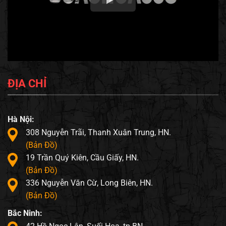
ĐỊA CHỈ
Hà Nội:
308 Nguyễn Trãi, Thanh Xuân Trung, HN.
(Bản Đồ)
19 Trần Quý Kiên, Cầu Giấy, HN.
(Bản Đồ)
336 Nguyễn Văn Cừ, Long Biên, HN.
(Bản Đồ)
Bắc Ninh: