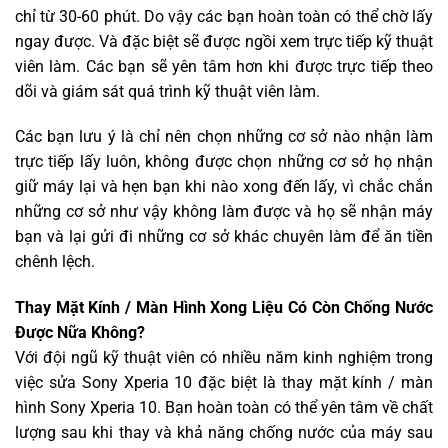
chỉ từ 30-60 phút. Do vậy các bạn hoàn toàn có thể chờ lấy
ngay được. Và đặc biệt sẽ được ngồi xem trực tiếp kỹ thuật
viên làm. Các bạn sẽ yên tâm hơn khi được trực tiếp theo
dõi và giám sát quá trình kỹ thuật viên làm.
Các bạn lưu ý là chỉ nên chọn những cơ sở nào nhận làm
trực tiếp lấy luôn, không được chọn những cơ sở họ nhận
giữ máy lại và hẹn bạn khi nào xong đến lấy, vì chắc chắn
những cơ sở như vậy không làm được và họ sẽ nhận máy
bạn và lại gửi đi những cơ sở khác chuyên làm để ăn tiền
chênh lệch.
Thay Mặt Kính / Màn Hình Xong Liệu Có Còn Chống Nước
Được Nữa Không?
Với đội ngũ kỹ thuật viên có nhiều năm kinh nghiệm trong
việc sửa Sony Xperia 10 đặc biệt là thay mặt kính / màn
hình Sony Xperia 10. Bạn hoàn toàn có thể yên tâm về chất
lượng sau khi thay và khả năng chống nước của máy sau