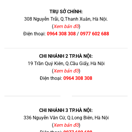
TRỤ SỞ CHÍNH:
308 Nguyễn Trãi, Q.Thanh Xuân, Hà Nội.
(
Xem bản đồ
)
Điện thoại:
0964 308 308
/
0977 602 688
CHI NHÁNH 2 TP.HÀ NỘI:
19 Trần Quý Kiên, Q.Cầu Giấy, Hà Nội
(
Xem bản đồ
)
Điện thoại:
0964 308 308
+
CHI NHÁNH 3 TP.HÀ NỘI:
336 Nguyễn Văn Cừ, Q.Long Biên, Hà Nội
(
Xem bản đồ
)