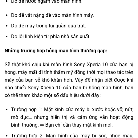
Do để nước ngấm vào màn hình.
Do để vật nặng đè vào màn hình máy.
Do để máy trong túi quần quá trật.
Do lỗi linh kiện từ phía nhà sản xuất.
Những trường hợp hỏng màn hình thường gặp:
Sẽ thật khó chịu khi màn hình Sony Xperia 10 của bạn bị
hỏng, máy mất đi tính thẩm mỹ đồng thời mọi thao tác trên
máy của bạn sẽ khó khăn hơn. Vậy để nhận biết được khi
nào chiếc Sony Xperia 10 của bạn bị hỏng màn hình, bạn
có thể tham khảo một số dấu hiệu dưới đây:
Trường hợp 1: Mặt kính của máy bị xước hoặc vỡ, nứt,
mờ đục… nhưng hiển thị và cảm ứng vẫn hoạt động
bình thường. ⇒ Bạn chỉ cần thay mặt kính mới.
Trường hợp 2: Màn hình của máy bị sọc, nhòe màu,