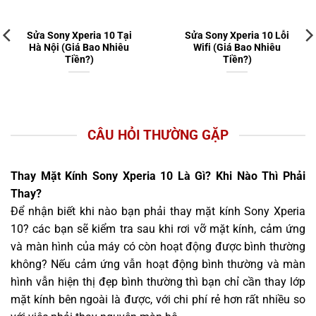
Sửa Sony Xperia 10 Tại
Sửa Sony Xperia 10 Lỗi
Hà Nội (Giá Bao Nhiêu
Wifi (Giá Bao Nhiêu
Tiền?)
Tiền?)
CÂU HỎI THƯỜNG GẶP
Thay Mặt Kính Sony Xperia 10 Là Gì? Khi Nào Thì Phải
Thay?
Để nhận biết khi nào bạn phải thay mặt kính Sony Xperia
10? các bạn sẽ kiểm tra sau khi rơi vỡ mặt kính, cảm ứng
và màn hình của máy có còn hoạt động được bình thường
không? Nếu cảm ứng vẫn hoạt động bình thường và màn
hình vẫn hiện thị đẹp bình thường thì bạn chỉ cần thay lớp
mặt kính bên ngoài là được, với chi phí rẻ hơn rất nhiều so