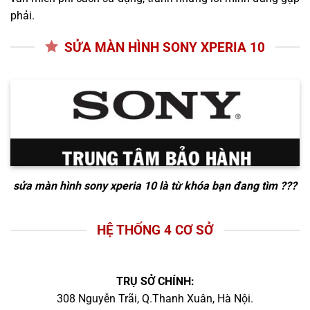
phải.
SỬA MÀN HÌNH SONY XPERIA 10
sửa màn hình sony xperia 10
là từ khóa bạn đang tìm ???
HỆ THỐNG 4 CƠ SỞ
TRỤ SỞ CHÍNH:
308 Nguyễn Trãi, Q.Thanh Xuân, Hà Nội.