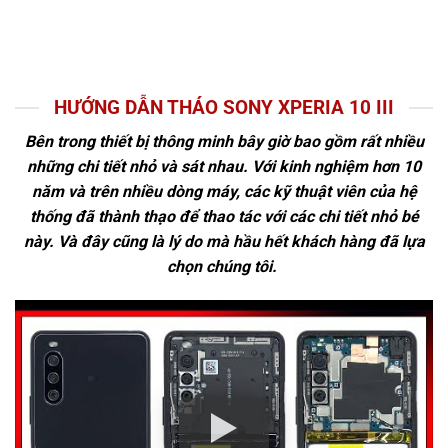
HƯỚNG DẪN THÁO SONY XPERIA 10 III
Bên trong thiết bị thông minh bây giờ bao gồm rất nhiều
những chi tiết nhỏ và sát nhau. Với kinh nghiệm hơn 10
năm và trên nhiều dòng máy, các kỹ thuật viên của hệ
thống đã thành thạo để thao tác với các chi tiết nhỏ bé
này. Và đây cũng là lý do mà hầu hết khách hàng đã lựa
chọn chúng tôi.