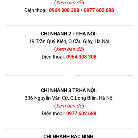
(
Xem bản đồ
)
Điện thoại:
0964 308 308
/
0977 602 688
CHI NHÁNH 2 TP.HÀ NỘI:
19 Trần Quý Kiên, Q.Cầu Giấy, Hà Nội
(
Xem bản đồ
)
Điện thoại:
0964 308 308
+
CHI NHÁNH 3 TP.HÀ NỘI:
336 Nguyễn Văn Cừ, Q.Long Biên, Hà Nội
(
Xem bản đồ
)
Điện thoại:
0977 602 688
CHI NHÁNH BẮC NINH: