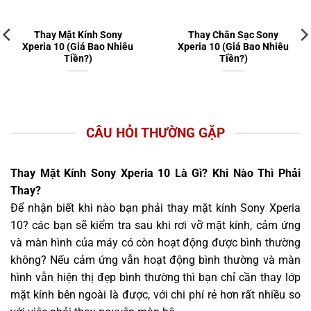
Thay Mặt Kính Sony
Thay Chân Sạc Sony
Xperia 10 (Giá Bao Nhiêu
Xperia 10 (Giá Bao Nhiêu
Tiền?)
Tiền?)
CÂU HỎI THƯỜNG GẶP
Thay Mặt Kính Sony Xperia 10 Là Gì? Khi Nào Thì Phải
Thay?
Để nhận biết khi nào bạn phải thay mặt kính Sony Xperia
10? các bạn sẽ kiểm tra sau khi rơi vỡ mặt kính, cảm ứng
và màn hình của máy có còn hoạt động được bình thường
không? Nếu cảm ứng vẫn hoạt động bình thường và màn
hình vẫn hiện thị đẹp bình thường thì bạn chỉ cần thay lớp
mặt kính bên ngoài là được, với chi phí rẻ hơn rất nhiều so