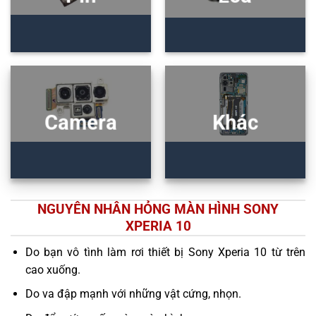
Camera
Khác
NGUYÊN NHÂN HỎNG MÀN HÌNH SONY
XPERIA 10
Do bạn vô tình làm rơi thiết bị Sony Xperia 10 từ trên
cao xuống.
Do va đập mạnh với những vật cứng, nhọn.