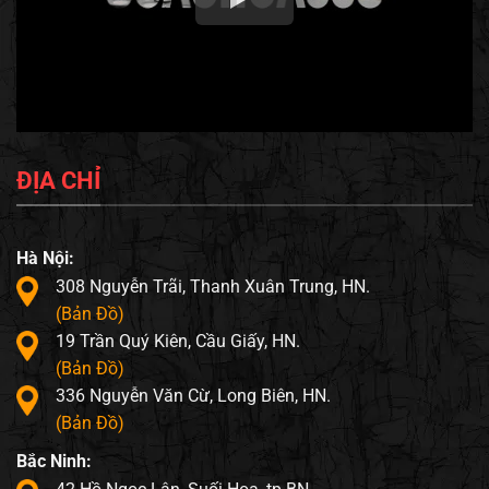
ĐỊA CHỈ
Hà Nội:
308 Nguyễn Trãi, Thanh Xuân Trung, HN.
(Bản Đồ)
19 Trần Quý Kiên, Cầu Giấy, HN.
(Bản Đồ)
336 Nguyễn Văn Cừ, Long Biên, HN.
(Bản Đồ)
Bắc Ninh: