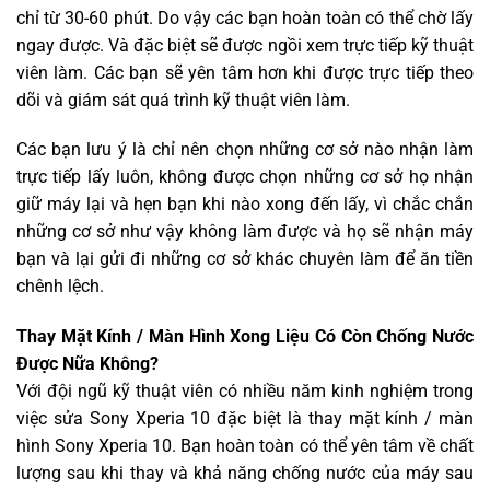
chỉ từ 30-60 phút. Do vậy các bạn hoàn toàn có thể chờ lấy
ngay được. Và đặc biệt sẽ được ngồi xem trực tiếp kỹ thuật
viên làm. Các bạn sẽ yên tâm hơn khi được trực tiếp theo
dõi và giám sát quá trình kỹ thuật viên làm.
Các bạn lưu ý là chỉ nên chọn những cơ sở nào nhận làm
trực tiếp lấy luôn, không được chọn những cơ sở họ nhận
giữ máy lại và hẹn bạn khi nào xong đến lấy, vì chắc chắn
những cơ sở như vậy không làm được và họ sẽ nhận máy
bạn và lại gửi đi những cơ sở khác chuyên làm để ăn tiền
chênh lệch.
Thay Mặt Kính / Màn Hình Xong Liệu Có Còn Chống Nước
Được Nữa Không?
Với đội ngũ kỹ thuật viên có nhiều năm kinh nghiệm trong
việc sửa Sony Xperia 10 đặc biệt là thay mặt kính / màn
hình Sony Xperia 10. Bạn hoàn toàn có thể yên tâm về chất
lượng sau khi thay và khả năng chống nước của máy sau