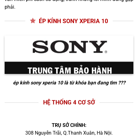
phải.
ÉP KÍNH SONY XPERIA 10
ép kính sony xperia 10
là từ khóa bạn đang tìm ???
HỆ THỐNG 4 CƠ SỞ
TRỤ SỞ CHÍNH:
308 Nguyễn Trãi, Q.Thanh Xuân, Hà Nội.