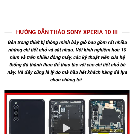
HƯỚNG DẪN THÁO SONY XPERIA 10 III
Bên trong thiết bị thông minh bây giờ bao gồm rất nhiều
những chi tiết nhỏ và sát nhau. Với kinh nghiệm hơn 10
năm và trên nhiều dòng máy, các kỹ thuật viên của hệ
thống đã thành thạo để thao tác với các chi tiết nhỏ bé
này. Và đây cũng là lý do mà hầu hết khách hàng đã lựa
chọn chúng tôi.