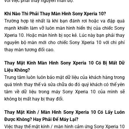
với việc phải thay nguyên màn bộ.
Khi Nào Thì Phải Thay Màn Hình Sony Xperia 10?
Trường hợp tệ nhất là khi bạn đánh rơi hoặc va đập quá
mạnh khiến làm vỡ luôn màn hình hiển thị của chiếc Sony
Xperia 10. Hoặc màn hình bị sọc kẻ. Lúc này bạn phải thay
nguyên bộ màn mới cho chiếc Sony Xperia 10 với chi phí
thay màn tương đối cao.
Thay Mặt Kính Màn Hình Sony Xperia 10 Có Bị Mất Dữ
Liệu Không?
Trung tâm luôn luôn bảo mật dữ liệu của khách hàng trong
quá trình thay thế và sửa chữa do đó quý khách có thể yên
tâm về dữ liệu trong máy Sony Xperia 10 của mình sẽ
không bị mất hay bị thay đổi.
Thay Mặt Kính / Màn Hình Sony Xperia 10 Có Lấy Luôn
Được Không? Hay Phải Để Máy Lại?
Việc thay thế mặt kính / màn hình cảm ứng Sony Xperia 10