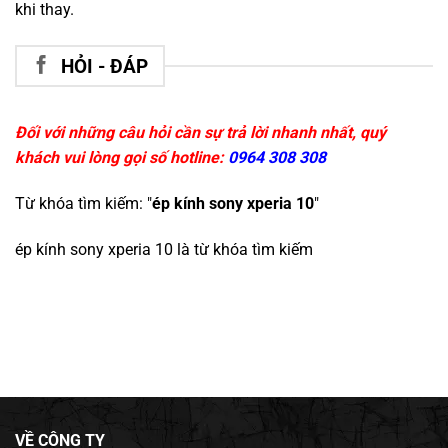
khi thay.
HỎI - ĐÁP
Đối với những câu hỏi cần sự trả lời nhanh nhất, quý
khách vui lòng gọi số hotline:
0964 308 308
Từ khóa tìm kiếm: "
ép kính sony xperia 10
"
ép kính sony xperia 10
là từ khóa tìm kiếm
VỀ CÔNG TY