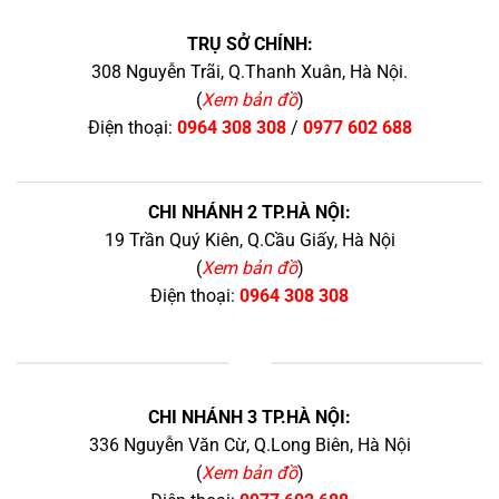
TRỤ SỞ CHÍNH:
308 Nguyễn Trãi, Q.Thanh Xuân, Hà Nội.
(
Xem bản đồ
)
Điện thoại:
0964 308 308
/
0977 602 688
CHI NHÁNH 2 TP.HÀ NỘI:
19 Trần Quý Kiên, Q.Cầu Giấy, Hà Nội
(
Xem bản đồ
)
Điện thoại:
0964 308 308
+
CHI NHÁNH 3 TP.HÀ NỘI:
336 Nguyễn Văn Cừ, Q.Long Biên, Hà Nội
(
Xem bản đồ
)