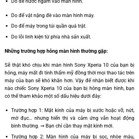
Do để nước ngấm vào màn hình.
Do để vật nặng đè vào màn hình máy.
Do để máy trong túi quần quá trật.
Do lỗi linh kiện từ phía nhà sản xuất.
Những trường hợp hỏng màn hình thường gặp:
Sẽ thật khó chịu khi màn hình Sony Xperia 10 của bạn bị
hỏng, máy mất đi tính thẩm mỹ đồng thời mọi thao tác trên
máy của bạn sẽ khó khăn hơn. Vậy để nhận biết được khi
nào chiếc Sony Xperia 10 của bạn bị hỏng màn hình, bạn
có thể tham khảo một số dấu hiệu dưới đây:
Trường hợp 1: Mặt kính của máy bị xước hoặc vỡ, nứt,
mờ đục… nhưng hiển thị và cảm ứng vẫn hoạt động
bình thường. ⇒ Bạn chỉ cần thay mặt kính mới.
Trường hợp 2: Màn hình của máy bị sọc, nhòe màu,