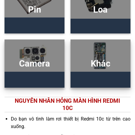
Pin
Loa
Camera
Khác
NGUYÊN NHÂN HỎNG MÀN HÌNH REDMI
10C
Do bạn vô tình làm rơi thiết bị Redmi 10c từ trên cao
xuống.