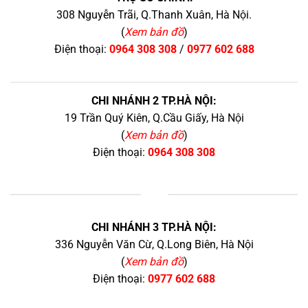
308 Nguyễn Trãi, Q.Thanh Xuân, Hà Nội.
(
Xem bản đồ
)
Điện thoại:
0964 308 308
/
0977 602 688
CHI NHÁNH 2 TP.HÀ NỘI:
19 Trần Quý Kiên, Q.Cầu Giấy, Hà Nội
(
Xem bản đồ
)
Điện thoại:
0964 308 308
+
CHI NHÁNH 3 TP.HÀ NỘI:
336 Nguyễn Văn Cừ, Q.Long Biên, Hà Nội
(
Xem bản đồ
)
Điện thoại:
0977 602 688