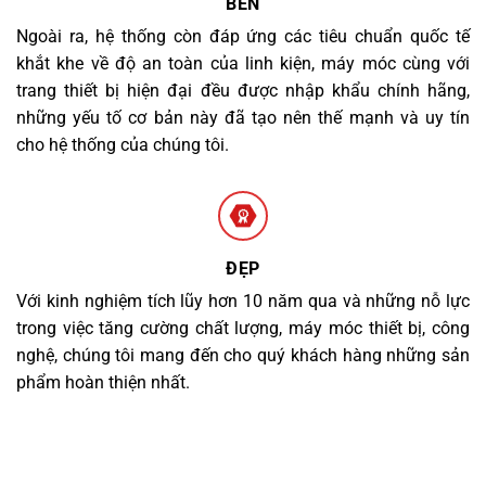
BỀN
Ngoài ra, hệ thống còn đáp ứng các tiêu chuẩn quốc tế
khắt khe về độ an toàn của linh kiện, máy móc cùng với
trang thiết bị hiện đại đều được nhập khẩu chính hãng,
những yếu tố cơ bản này đã tạo nên thế mạnh và uy tín
cho hệ thống của chúng tôi.
ĐẸP
Với kinh nghiệm tích lũy hơn 10 năm qua và những nỗ lực
trong việc tăng cường chất lượng, máy móc thiết bị, công
nghệ, chúng tôi mang đến cho quý khách hàng những sản
phẩm hoàn thiện nhất.