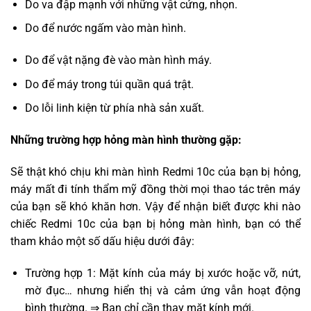
Do va đập mạnh với những vật cứng, nhọn.
Do để nước ngấm vào màn hình.
Do để vật nặng đè vào màn hình máy.
Do để máy trong túi quần quá trật.
Do lỗi linh kiện từ phía nhà sản xuất.
Những trường hợp hỏng màn hình thường gặp:
Sẽ thật khó chịu khi màn hình Redmi 10c của bạn bị hỏng,
máy mất đi tính thẩm mỹ đồng thời mọi thao tác trên máy
của bạn sẽ khó khăn hơn. Vậy để nhận biết được khi nào
chiếc Redmi 10c của bạn bị hỏng màn hình, bạn có thể
tham khảo một số dấu hiệu dưới đây:
Trường hợp 1: Mặt kính của máy bị xước hoặc vỡ, nứt,
mờ đục… nhưng hiển thị và cảm ứng vẫn hoạt động
bình thường. ⇒ Bạn chỉ cần thay mặt kính mới.