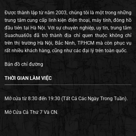
Được thành lập từ năm 2003, chúng tôi là một trong những
trung tâm cung cấp linh kiện điện thoại, máy tính, đông hồ
đầu tiên tại Hà Nội. Với sự chuyên nghiệp, uy tín, trung tâm
Suachua60s đã trở thành địa chỉ quen thuộc không chỉ
trên thị trường Hà Nội, Bắc Ninh, TP.HCM mà còn phục vụ
rất nhiều khách hàng, cũng như các đại lý trên toàn quốc.
Bản đồ chỉ đường
THỜI GIAN LÀM VIỆC
Mở cửa từ 8:30 đến 19:30 (Tất Cả Các Ngày Trong Tuần).
Mở Cửa Cả Thứ 7 Và CN.