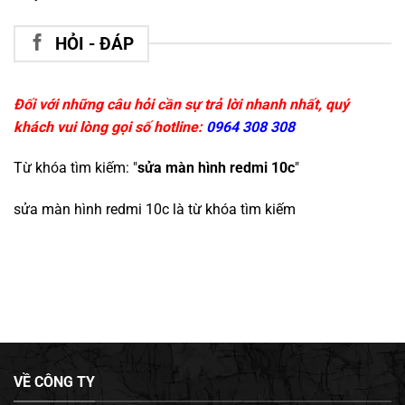
HỎI - ĐÁP
Đối với những câu hỏi cần sự trả lời nhanh nhất, quý
khách vui lòng gọi số hotline:
0964 308 308
Từ khóa tìm kiếm: "
sửa màn hình redmi 10c
"
sửa màn hình redmi 10c
là từ khóa tìm kiếm
VỀ CÔNG TY