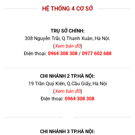
HỆ THỐNG 4 CƠ SỞ
TRỤ SỞ CHÍNH:
308 Nguyễn Trãi, Q.Thanh Xuân, Hà Nội.
(
Xem bản đồ
)
Điện thoại:
0964 308 308
/
0977 602 688
CHI NHÁNH 2 TP.HÀ NỘI:
19 Trần Quý Kiên, Q.Cầu Giấy, Hà Nội
(
Xem bản đồ
)
Điện thoại:
0964 308 308
+
CHI NHÁNH 3 TP.HÀ NỘI: