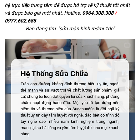
hệ trực tiếp trung tâm để được hỗ trợ về kỹ thuật tốt nhất
và được báo giá mới nhất. Hotline:
0964.308.308
/
0977.602.688
Bạn đang tìm: "
sửa màn hình redmi 10c
"
Hệ Thống Sửa Chữa
Trên con đường khẳng định thương hiệu uy tín, ngoài
thế mạnh và sự vượt trội về chất lượng sản phẩm, giá
cả; chúng tôi luôn đặt quyền lợi của khách hàng, phương
châm hoạt động hàng đầu. Một yếu tố tạo dựng nên
niềm tin và thương hiệu của Suachua60s là đội ngũ kỹ
thuật uy tín đầy tâm huyết với nghề, đặc biệt có trình độ
tay nghề cao, nhiều năm kinh nghiệm trong ngành,
mang lại sự hài lòng và yên tâm tuyệt đối cho mọi khách
hàng.