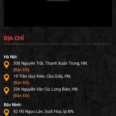
ĐỊA CHỈ
Hà Nội:
308 Nguyễn Trãi, Thanh Xuân Trung, HN.
(Bản Đồ)
19 Trần Quý Kiên, Cầu Giấy, HN.
(Bản Đồ)
336 Nguyễn Văn Cừ, Long Biên, HN.
(Bản Đồ)
Bắc Ninh:
42 Hồ Ngọc Lân, Suối Hoa, tp BN.