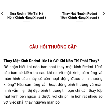
Sửa Redmi 10c Tại Hà
Thay Nút Nguồn Redmi
Nội ( Chính Hãng Xiaomi )
10c ( Chính Hãng Xiaomi )
CÂU HỎI THƯỜNG GẶP
Thay Mặt Kính Redmi 10c Là Gì? Khi Nào Thì Phải Thay?
Để nhận biết khi nào bạn phải thay mặt kính Redmi 10c?
các bạn sẽ kiểm tra sau khi rơi vỡ mặt kính, cảm ứng và
màn hình của máy có còn hoạt động được bình thường
không? Nếu cảm ứng vẫn hoạt động bình thường và màn
hình vẫn hiện thị đẹp bình thường thì bạn chỉ cần thay lớp
mặt kính bên ngoài là được, với chi phí rẻ hơn rất nhiều so
với việc phải thay nguyên màn bộ.