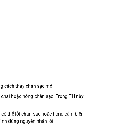
ng cách thay chân sạc mới.
bị chai hoặc hỏng chân sạc. Trong TH này
 có thể lỗi chân sạc hoặc hỏng cảm biến
định đúng nguyên nhân lỗi.