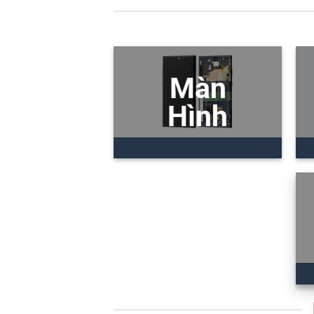
Màn
Hình