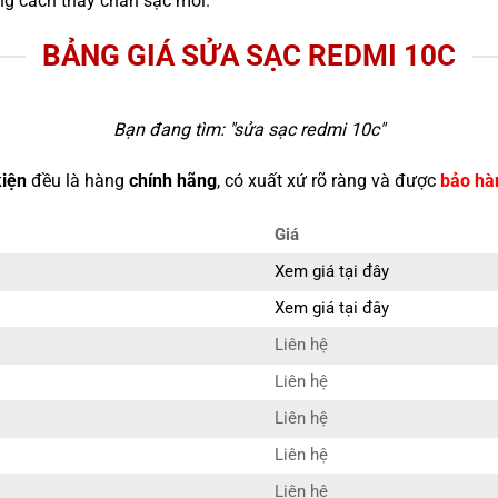
g cách thay chân sạc mới.
BẢNG GIÁ SỬA SẠC REDMI 10C
Bạn đang tìm: "
sửa sạc redmi 10c
"
kiện
đều là hàng
chính hãng
, có xuất xứ rõ ràng và được
bảo hà
Giá
Xem giá tại đây
Xem giá tại đây
Liên hệ
Liên hệ
Liên hệ
Liên hệ
Liên hệ