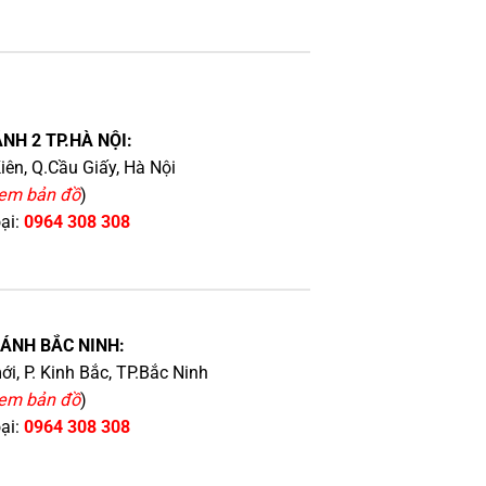
NH 2 TP.HÀ NỘI:
iên, Q.Cầu Giấy, Hà Nội
em bản đồ
)
oại:
0964 308 308
HÁNH BẮC NINH:
i, P. Kinh Bắc, TP.Bắc Ninh
em bản đồ
)
oại:
0964 308 308