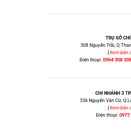
TRỤ SỞ CHÍ
308 Nguyễn Trãi, Q.Than
(
Xem bản 
Điện thoại:
0964 308 30
CHI NHÁNH 3 TP
336 Nguyễn Văn Cừ, Q.Lo
(
Xem bản 
Điện thoại:
0977