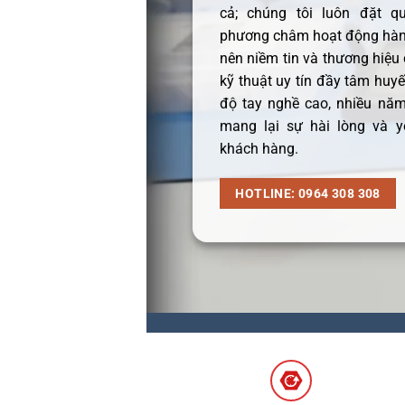
cả; chúng tôi luôn đặt q
phương châm hoạt động hàng
nên niềm tin và thương hiệu
kỹ thuật uy tín đầy tâm huyết
độ tay nghề cao, nhiều năm
mang lại sự hài lòng và y
khách hàng.
HOTLINE: 0964 308 308