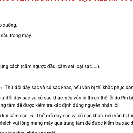
:
ao xuống.
sâu trong máy.
g cách (cắm ngược đầu, cắm sai loại sạc, ...).
⇒ Thử đổi dây sạc và củ sạc khác, nếu vẫn bị thì khắc phục bằ
 đổi dây sạc và củ sạc khác, nếu vẫn bị thì có thể lỗi do Pin 
ng tâm để được kiểm tra xác định đúng nguyên nhân lỗi.
 khi cắm sạc ⇒ Thử đổi dây sạc và củ sạc khác, nếu vẫn bị thì
 khách vui lòng mang máy qua trung tâm để được kiểm tra xác 