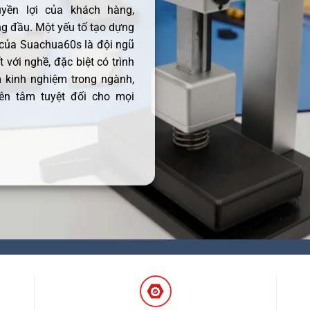
uyền lợi của khách hàng,
 đầu. Một yếu tố tạo dựng
 của Suachua60s là đội ngũ
 với nghề, đặc biệt có trình
 kinh nghiệm trong ngành,
ên tâm tuyệt đối cho mọi