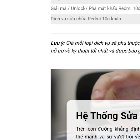
Giải mã / Unlock/ Phá mật khẩu Redmi 10
Dịch vụ sửa chữa Redmi 10c khác
Lưu ý:
Giá mỗi loại dịch vụ sẽ phụ thuộ
hỗ trợ về kỹ thuật tốt nhất và được báo 
Hệ Thống Sửa
Trên con đường khẳng định 
thế mạnh và sự vượt trội v