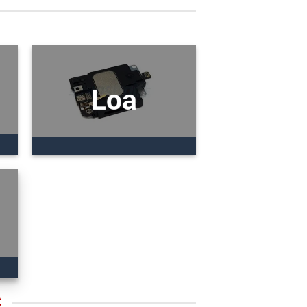
Loa
C