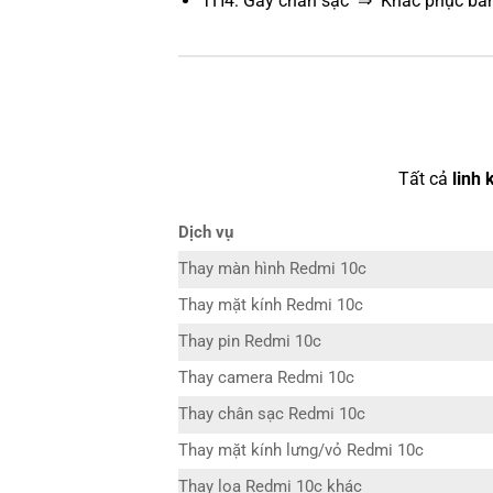
TH4: Gãy chân sạc ⇒ Khắc phục bằn
Tất cả
linh 
Dịch vụ
Thay màn hình Redmi 10c
Thay mặt kính Redmi 10c
Thay pin Redmi 10c
Thay camera Redmi 10c
Thay chân sạc Redmi 10c
Thay mặt kính lưng/vỏ Redmi 10c
Thay loa Redmi 10c khác