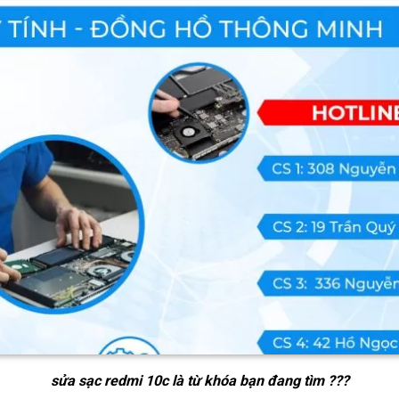
sửa sạc redmi 10c
là từ khóa bạn đang tìm ???