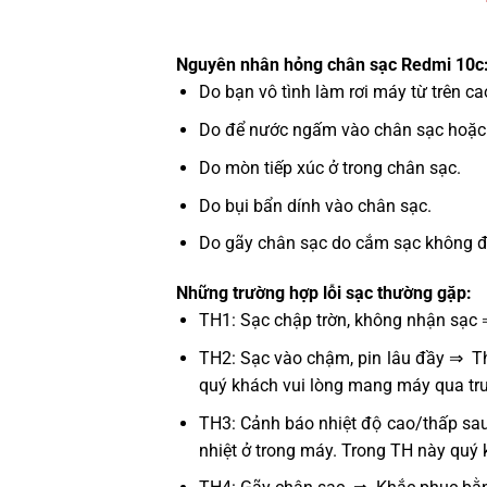
Nguyên nhân hỏng chân sạc Redmi 10c
Do bạn vô tình làm rơi máy từ trên c
Do để nước ngấm vào chân sạc hoặc 
Do mòn tiếp xúc ở trong chân sạc.
Do bụi bẩn dính vào chân sạc.
Do gãy chân sạc do cắm sạc không đún
Những trường hợp lỗi sạc thường gặp:
TH1: Sạc chập trờn, không nhận sạc 
TH2: Sạc vào chậm, pin lâu đầy ⇒ Thử
quý khách vui lòng mang máy qua tru
TH3: Cảnh báo nhiệt độ cao/thấp sau
nhiệt ở trong máy. Trong TH này quý