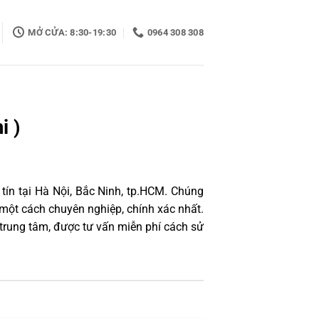
MỞ CỬA: 8:30-19:30
0964 308 308
i )
tín tại Hà Nội, Bắc Ninh, tp.HCM. Chúng
một cách chuyên nghiệp, chính xác nhất.
trung tâm, được tư vấn miễn phí cách sử