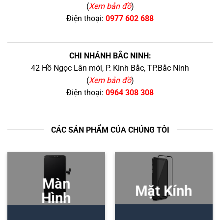
(
Xem bản đồ
)
Điện thoại:
0977 602 688
CHI NHÁNH BẮC NINH:
42 Hồ Ngọc Lân mới, P. Kinh Bắc, TP.Bắc Ninh
(
Xem bản đồ
)
Điện thoại:
0964 308 308
CÁC SẢN PHẨM CỦA CHÚNG TÔI
Màn
Mặt Kính
Hình