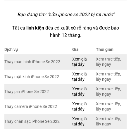
Bạn đang tìm: "
sửa iphone se 2022 bị rơi nước
"
Tất cả
linh kiện
đều có xuất xứ rõ ràng và được bảo
hành 12 tháng.
Dịch vụ
Giá
Thời gian
Xem giá
Xem trực tiếp,
Thay màn hình iPhone Se 2022
tại đây
lấy ngay
Xem giá
Xem trực tiếp,
Thay mặt kính iPhone Se 2022
tại đây
lấy ngay
Xem giá
Xem trực tiếp,
Thay pin iPhone Se 2022
tại đây
lấy ngay
Xem giá
Xem trực tiếp,
Thay camera iPhone Se 2022
tại đây
lấy ngay
Xem giá
Xem trực tiếp,
Thay chân sạc iPhone Se 2022
tại đây
lấy ngay