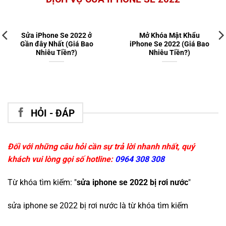
Sửa iPhone Se 2022 ở
Mở Khóa Mật Khẩu
Gần đây Nhất (Giá Bao
iPhone Se 2022 (Giá Bao
Nhiêu Tiền?)
Nhiêu Tiền?)
HỎI - ĐÁP
Đối với những câu hỏi cần sự trả lời nhanh nhất, quý
khách vui lòng gọi số hotline:
0964 308 308
Từ khóa tìm kiếm: "
sửa iphone se 2022 bị rơi nước
"
sửa iphone se 2022 bị rơi nước
là từ khóa tìm kiếm