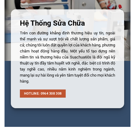
Hệ Thống Sửa Chữa
Trên con đường khẳng định thương hiệu uy tín, ngoài
thế mạnh và sự vượt trội về chất lượng sản phẩm, giá
cả; chúng tôi luôn đặt quyền lợi của khách hàng, phương
châm hoạt động hàng đầu. Một yếu tố tạo dựng nên
niềm tin và thương hiệu của Suachua60s là đội ngũ kỹ
thuật uy tín đầy tâm huyết với nghề, đặc biệt có trình độ
tay nghề cao, nhiều năm kinh nghiệm trong ngành,
mang lại sự hài lòng và yên tâm tuyệt đối cho mọi khách
hàng.
HOTLINE: 0964 308 308