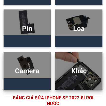
Pin
Loa
Camera
Khác
BẢNG GIÁ SỬA IPHONE SE 2022 BỊ RƠI
NƯỚC