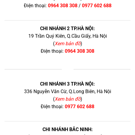
Điện thoại:
0964 308 308
/
0977 602 688
CHI NHÁNH 2 TP.HÀ NỘI:
19 Trần Quý Kiên, Q.Cầu Giấy, Hà Nội
(
Xem bản đồ
)
Điện thoại:
0964 308 308
+
CHI NHÁNH 3 TP.HÀ NỘI:
336 Nguyễn Văn Cừ, Q.Long Biên, Hà Nội
(
Xem bản đồ
)
Điện thoại:
0977 602 688
CHI NHÁNH BẮC NINH: