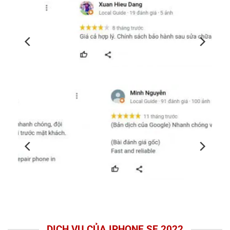
DỊCH VỤ CỦA IPHONE SE 2022