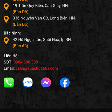
19 Trần Quý Kiên, Cầu Giấy, HN.
(Bản Đồ)
336 Nguyễn Văn Cừ, Long Biên, HN.
(Bản Đồ)
Bắc Ninh:
42 Hồ Ngọc Lân, Suối Hoa, tp BN.
(Bản đồ)
Liên Hệ:
SĐT:
0964.308.308
Email:
cskh@suachua60s.com