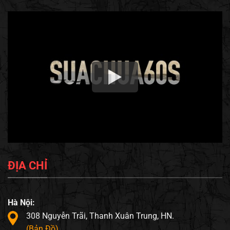
ĐỊA CHỈ
Hà Nội:
308 Nguyễn Trãi, Thanh Xuân Trung, HN.
(Bản Đồ)