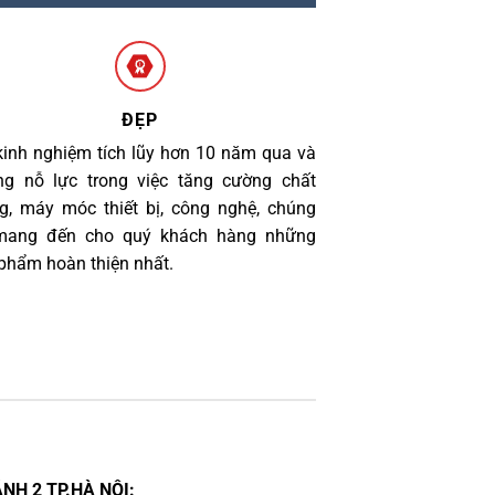
ĐẸP
kinh nghiệm tích lũy hơn 10 năm qua và
g nỗ lực trong việc tăng cường chất
g, máy móc thiết bị, công nghệ, chúng
 mang đến cho quý khách hàng những
phẩm hoàn thiện nhất.
NH 2 TP.HÀ NỘI: