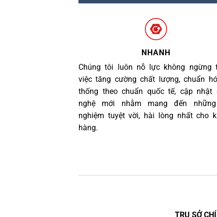
NHANH
Chúng tôi luôn nỗ lực không ngừng 
việc tăng cường chất lượng, chuẩn h
thống theo chuẩn quốc tế, cập nhật
nghệ mới nhằm mang đến những 
nghiệm tuyệt vời, hài lòng nhất cho 
hàng.
TRỤ SỞ CHÍ