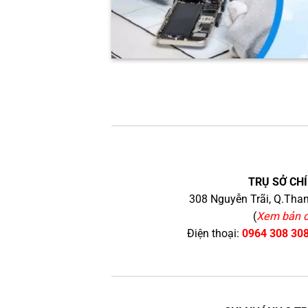
TRỤ SỞ CHÍ
308 Nguyễn Trãi, Q.Than
(
Xem bản 
Điện thoại:
0964 308 30