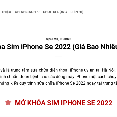
I THIỆU
CHÍNH SÁCH
SHOP DI ĐỘNG
LIÊN HỆ
DỊCH VỤ
,
IPHONE
a Sim iPhone Se 2022 (Giá Bao Nhiêu
 là trung tâm sửa chữa điện thoại iPhone uy tín tại Hà Nội,
trình chuẩn đoán bệnh cho các dòng máy iPhone một cách chuyê
ứng kiến quy trình sửa chữa iPhone Se 2022 ngay tại trung t
MỞ KHÓA SIM IPHONE SE 2022