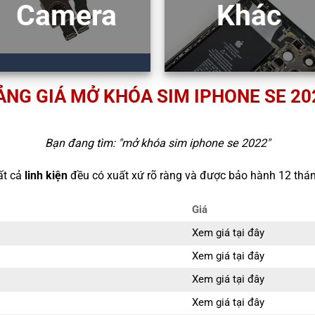
Camera
Khác
ẢNG GIÁ MỞ KHÓA SIM IPHONE SE 20
Bạn đang tìm: "
mở khóa sim iphone se 2022
"
ất cả
linh kiện
đều có xuất xứ rõ ràng và được bảo hành 12 thán
Giá
Xem giá tại đây
Xem giá tại đây
Xem giá tại đây
Xem giá tại đây