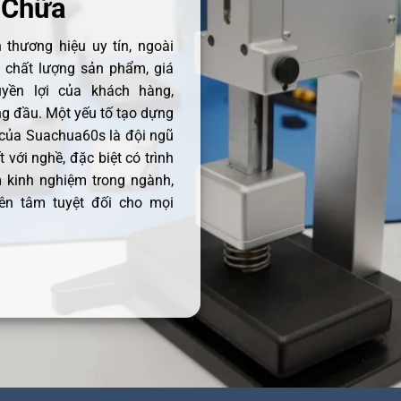
 Chữa
thương hiệu uy tín, ngoài
ề chất lượng sản phẩm, giá
uyền lợi của khách hàng,
 đầu. Một yếu tố tạo dựng
 của Suachua60s là đội ngũ
 với nghề, đặc biệt có trình
 kinh nghiệm trong ngành,
ên tâm tuyệt đối cho mọi