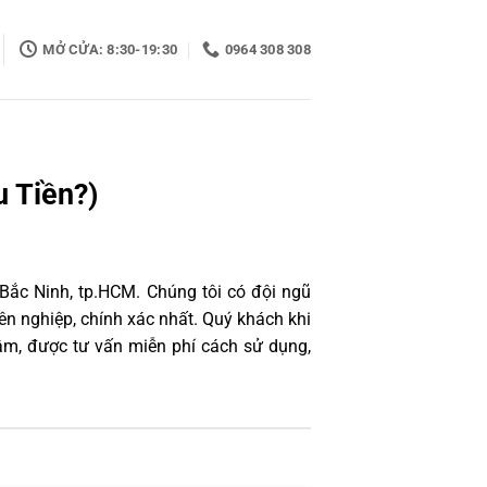
MỞ CỬA: 8:30-19:30
0964 308 308
 Tiền?)
 Bắc Ninh, tp.HCM. Chúng tôi có đội ngũ
n nghiệp, chính xác nhất. Quý khách khi
âm, được tư vấn miễn phí cách sử dụng,