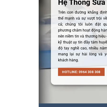
Hệ Thống Sửa
Trên con đường khẳng định 
thế mạnh và sự vượt trội v
cả; chúng tôi luôn đặt q
phương châm hoạt động hàng
nên niềm tin và thương hiệu
kỹ thuật uy tín đầy tâm huyết
độ tay nghề cao, nhiều năm
mang lại sự hài lòng và y
khách hàng.
HOTLINE: 0964 308 308