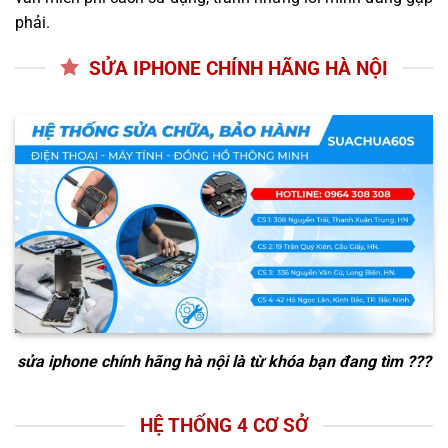
phải.
SỬA IPHONE CHÍNH HÃNG HÀ NỘI
sửa iphone chính hãng hà nội
là từ khóa bạn đang tìm ???
HỆ THỐNG 4 CƠ SỞ