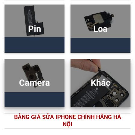
Pin
Loa
Camera
Khác
BẢNG GIÁ SỬA IPHONE CHÍNH HÃNG HÀ
NỘI