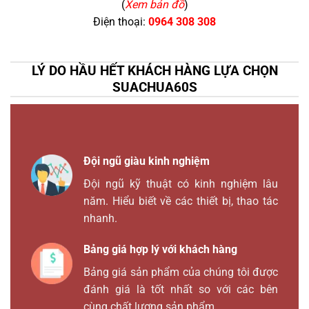
(
Xem bản đồ
)
Điện thoại:
0964 308 308
LÝ DO HẦU HẾT KHÁCH HÀNG LỰA CHỌN
SUACHUA60S
Đội ngũ giàu kinh nghiệm
Đội ngũ kỹ thuật có kinh nghiệm lâu
năm. Hiểu biết về các thiết bị, thao tác
nhanh.
Bảng giá hợp lý với khách hàng
Bảng giá sản phẩm của chúng tôi được
đánh giá là tốt nhất so với các bên
cùng chất lượng sản phẩm.