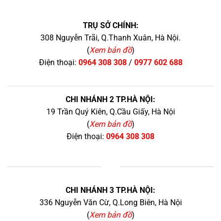
TRỤ SỞ CHÍNH:
308 Nguyễn Trãi, Q.Thanh Xuân, Hà Nội.
(
Xem bản đồ
)
Điện thoại:
0964 308 308
/
0977 602 688
CHI NHÁNH 2 TP.HÀ NỘI:
19 Trần Quý Kiên, Q.Cầu Giấy, Hà Nội
(
Xem bản đồ
)
Điện thoại:
0964 308 308
+
CHI NHÁNH 3 TP.HÀ NỘI:
336 Nguyễn Văn Cừ, Q.Long Biên, Hà Nội
(
Xem bản đồ
)