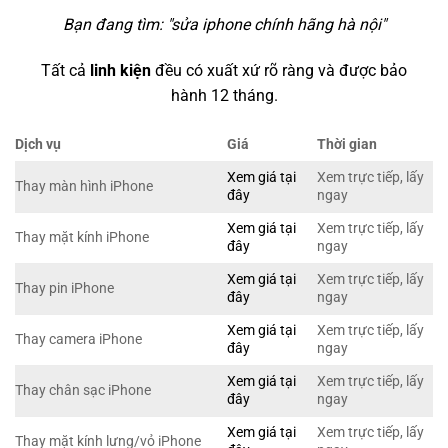
Bạn đang tìm: "
sửa iphone chính hãng hà nội
"
Tất cả
linh kiện
đều có xuất xứ rõ ràng và được bảo
hành 12 tháng.
Dịch vụ
Giá
Thời gian
Xem giá tại
Xem trực tiếp, lấy
Thay màn hình iPhone
đây
ngay
Xem giá tại
Xem trực tiếp, lấy
Thay mặt kính iPhone
đây
ngay
Xem giá tại
Xem trực tiếp, lấy
Thay pin iPhone
đây
ngay
Xem giá tại
Xem trực tiếp, lấy
Thay camera iPhone
đây
ngay
Xem giá tại
Xem trực tiếp, lấy
Thay chân sạc iPhone
đây
ngay
Xem giá tại
Xem trực tiếp, lấy
Thay mặt kính lưng/vỏ iPhone