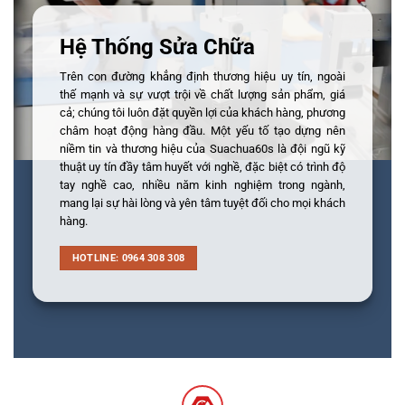
Hệ Thống Sửa Chữa
Trên con đường khẳng định thương hiệu uy tín, ngoài
thế mạnh và sự vượt trội về chất lượng sản phẩm, giá
cả; chúng tôi luôn đặt quyền lợi của khách hàng, phương
châm hoạt động hàng đầu. Một yếu tố tạo dựng nên
niềm tin và thương hiệu của Suachua60s là đội ngũ kỹ
thuật uy tín đầy tâm huyết với nghề, đặc biệt có trình độ
tay nghề cao, nhiều năm kinh nghiệm trong ngành,
mang lại sự hài lòng và yên tâm tuyệt đối cho mọi khách
hàng.
HOTLINE: 0964 308 308