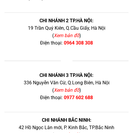
CHI NHÁNH 2 TP.HÀ NỘI:
19 Trần Quý Kiên, Q.Cầu Giấy, Hà Nội
(
Xem bản đồ
)
Điện thoại:
0964 308 308
+
CHI NHÁNH 3 TP.HÀ NỘI:
336 Nguyễn Văn Cừ, Q.Long Biên, Hà Nội
(
Xem bản đồ
)
Điện thoại:
0977 602 688
CHI NHÁNH BẮC NINH:
42 Hồ Ngọc Lân mới, P. Kinh Bắc, TP.Bắc Ninh