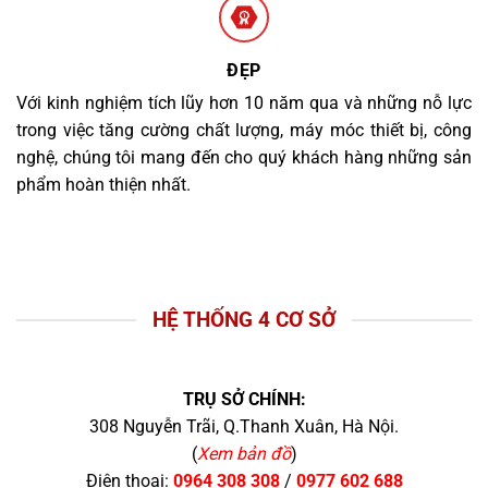
ĐẸP
Với kinh nghiệm tích lũy hơn 10 năm qua và những nỗ lực
trong việc tăng cường chất lượng, máy móc thiết bị, công
nghệ, chúng tôi mang đến cho quý khách hàng những sản
phẩm hoàn thiện nhất.
HỆ THỐNG 4 CƠ SỞ
TRỤ SỞ CHÍNH:
308 Nguyễn Trãi, Q.Thanh Xuân, Hà Nội.
(
Xem bản đồ
)
Điện thoại:
0964 308 308
/
0977 602 688