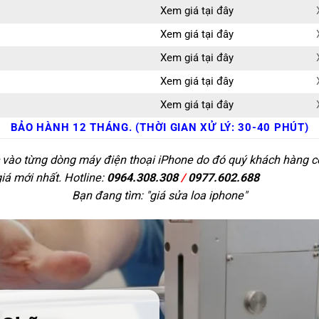
Xem giá tại đây
Xem giá tại đây
Xem giá tại đây
Xem giá tại đây
Xem giá tại đây
BẢO HÀNH 12 THÁNG. (THỜI GIAN XỬ LÝ: 30-40 PHÚT)
c vào từng dòng máy điện thoại iPhone do đó quý khách hàng có 
giá mới nhất. Hotline:
0964.308.308
/
0977.602.688
Bạn đang tìm: "
giá sửa loa iphone
"