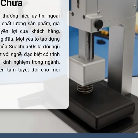
 Chữa
thương hiệu uy tín, ngoài
ề chất lượng sản phẩm, giá
uyền lợi của khách hàng,
 đầu. Một yếu tố tạo dựng
 của Suachua60s là đội ngũ
 với nghề, đặc biệt có trình
 kinh nghiệm trong ngành,
ên tâm tuyệt đối cho mọi