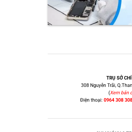
TRỤ SỞ CHÍ
308 Nguyễn Trãi, Q.Than
(
Xem bản 
Điện thoại:
0964 308 30