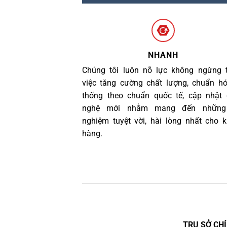
NHANH
Chúng tôi luôn nỗ lực không ngừng 
việc tăng cường chất lượng, chuẩn h
thống theo chuẩn quốc tế, cập nhật
nghệ mới nhằm mang đến những 
nghiệm tuyệt vời, hài lòng nhất cho 
hàng.
TRỤ SỞ CHÍ