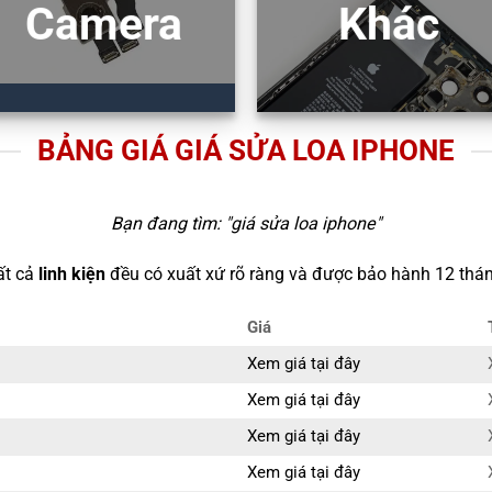
Camera
Khác
BẢNG GIÁ GIÁ SỬA LOA IPHONE
Bạn đang tìm: "
giá sửa loa iphone
"
ất cả
linh kiện
đều có xuất xứ rõ ràng và được bảo hành 12 thán
Giá
Xem giá tại đây
Xem giá tại đây
Xem giá tại đây
Xem giá tại đây