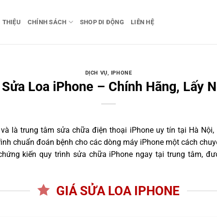
I THIỆU
CHÍNH SÁCH
SHOP DI ĐỘNG
LIÊN HỆ
DỊCH VỤ
,
IPHONE
 Sửa Loa iPhone – Chính Hãng, Lấy 
 là trung tâm sửa chữa điện thoại iPhone uy tín tại Hà Nội,
trình chuẩn đoán bệnh cho các dòng máy iPhone một cách chuyê
ứng kiến quy trình sửa chữa iPhone ngay tại trung tâm, đư
GIÁ SỬA LOA IPHONE