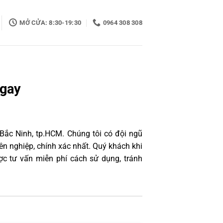
MỞ CỬA: 8:30-19:30
0964 308 308
Ngay
 Bắc Ninh, tp.HCM. Chúng tôi có đội ngũ
n nghiệp, chính xác nhất. Quý khách khi
ợc tư vấn miễn phí cách sử dụng, tránh