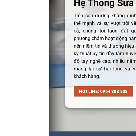
Hệ Thống Sửa
Trên con đường khẳng định 
thế mạnh và sự vượt trội v
cả; chúng tôi luôn đặt q
phương châm hoạt động hàng
nên niềm tin và thương hiệu
kỹ thuật uy tín đầy tâm huyết
độ tay nghề cao, nhiều năm
mang lại sự hài lòng và y
khách hàng.
HOTLINE: 0964 308 308