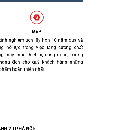
ĐẸP
kinh nghiệm tích lũy hơn 10 năm qua và
g nỗ lực trong việc tăng cường chất
g, máy móc thiết bị, công nghệ, chúng
 mang đến cho quý khách hàng những
phẩm hoàn thiện nhất.
NH 2 TP.HÀ NỘI: