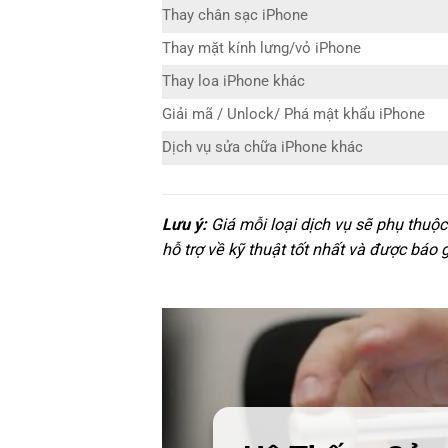
Thay chân sạc iPhone
Thay mặt kính lưng/vỏ iPhone
Thay loa iPhone khác
Giải mã / Unlock/ Phá mật khẩu iPhone
Dịch vụ sửa chữa iPhone khác
Lưu ý:
Giá mỗi loại dịch vụ sẽ phụ thuộ
hỗ trợ về kỹ thuật tốt nhất và được báo 