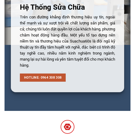
Hệ Thống Sửa Chữa
Trên con đường khẳng định thương hiệu uy tín, ngoài
thế mạnh và sự vượt trội về chất lượng sản phẩm, giá
cả; chúng tôi luôn đặt quyền lợi của khách hàng, phương
châm hoạt động hàng đầu. Một yếu tố tạo dựng nên
niềm tin và thương hiệu của Suachua60s là đội ngũ kỹ
thuật uy tín đầy tâm huyết với nghề, đặc biệt có trình độ
tay nghề cao, nhiều năm kinh nghiệm trong ngành,
mang lại sự hài lòng và yên tâm tuyệt đối cho mọi khách
hàng.
HOTLINE: 0964 308 308