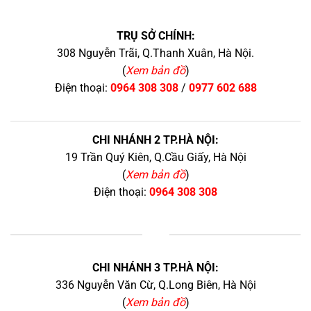
TRỤ SỞ CHÍNH:
308 Nguyễn Trãi, Q.Thanh Xuân, Hà Nội.
(
Xem bản đồ
)
Điện thoại:
0964 308 308
/
0977 602 688
CHI NHÁNH 2 TP.HÀ NỘI:
19 Trần Quý Kiên, Q.Cầu Giấy, Hà Nội
(
Xem bản đồ
)
Điện thoại:
0964 308 308
+
CHI NHÁNH 3 TP.HÀ NỘI:
336 Nguyễn Văn Cừ, Q.Long Biên, Hà Nội
(
Xem bản đồ
)