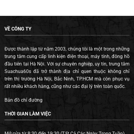
VỀ CÔNG TY
Được thành lập từ năm 2003, chúng tôi là một trong những
trung tâm cung cấp linh kiện điện thoại, máy tính, đông hồ
đầu tiên tại Hà Nội. Với sự chuyên nghiệp, uy tín, trung tâm
Suachua60s đã trở thành địa chỉ quen thuộc không chỉ
trên thị trường Hà Nội, Bắc Ninh, TP.HCM mà còn phục vụ
rất nhiều khách hàng, cũng như các đại lý trên toàn quốc.
Bản đồ chỉ đường
THỜI GIAN LÀM VIỆC
Mở cửa từ 8:30 đến 19:30 (Tất Cả Các Ngày Trong Tuần).