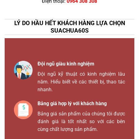
Điện thoại:
0964 308 308
LÝ DO HẦU HẾT KHÁCH HÀNG LỰA CHỌN
SUACHUA60S
Đội ngũ giàu kinh nghiệm
Đội ngũ kỹ thuật có kinh nghiệm lâu
năm. Hiểu biết về các thiết bị, thao tác
nhanh.
Bảng giá hợp lý với khách hàng
Bảng giá sản phẩm của chúng tôi được
đánh giá là tốt nhất so với các bên
cùng chất lượng sản phẩm.