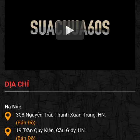
ĐỊA CHỈ
Hà Nội:
308 Nguyễn Trãi, Thanh Xuân Trung, HN.
(Bản Đồ)
19 Trần Quý Kiên, Cầu Giấy, HN.
(Bản Đồ)