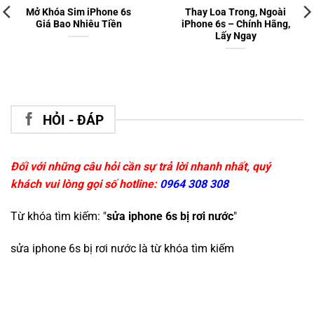
Mở Khóa Sim iPhone 6s
Thay Loa Trong, Ngoài
Giá Bao Nhiêu Tiền
iPhone 6s – Chính Hãng,
Lấy Ngay
HỎI - ĐÁP
Đối với những câu hỏi cần sự trả lời nhanh nhất, quý
khách vui lòng gọi số hotline:
0964 308 308
Từ khóa tìm kiếm: "
sửa iphone 6s bị rơi nước
"
sửa iphone 6s bị rơi nước
là từ khóa tìm kiếm