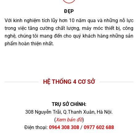
ĐẸP
Với kinh nghiệm tích lũy hơn 10 năm qua và những nỗ lực
trong việc tăng cường chất lượng, máy móc thiết bị, công
nghệ, chúng tôi mang đến cho quý khách hàng những sản
phẩm hoàn thiện nhất.
HỆ THỐNG 4 CƠ SỞ
TRỤ SỞ CHÍNH:
308 Nguyễn Trãi, Q.Thanh Xuân, Hà Nội.
(
Xem bản đồ
)
Điện thoại:
0964 308 308
/
0977 602 688