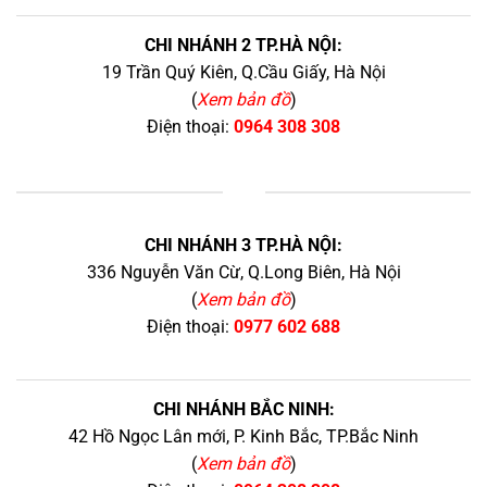
CHI NHÁNH 2 TP.HÀ NỘI:
19 Trần Quý Kiên, Q.Cầu Giấy, Hà Nội
(
Xem bản đồ
)
Điện thoại:
0964 308 308
+
CHI NHÁNH 3 TP.HÀ NỘI:
336 Nguyễn Văn Cừ, Q.Long Biên, Hà Nội
(
Xem bản đồ
)
Điện thoại:
0977 602 688
CHI NHÁNH BẮC NINH:
42 Hồ Ngọc Lân mới, P. Kinh Bắc, TP.Bắc Ninh
(
Xem bản đồ
)