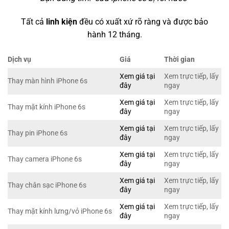
Tất cả
linh kiện
đều có xuất xứ rõ ràng và được bảo
hành 12 tháng.
Dịch vụ
Giá
Thời gian
Xem giá tại
Xem trực tiếp, lấy
Thay màn hình iPhone 6s
đây
ngay
Xem giá tại
Xem trực tiếp, lấy
Thay mặt kính iPhone 6s
đây
ngay
Xem giá tại
Xem trực tiếp, lấy
Thay pin iPhone 6s
đây
ngay
Xem giá tại
Xem trực tiếp, lấy
Thay camera iPhone 6s
đây
ngay
Xem giá tại
Xem trực tiếp, lấy
Thay chân sạc iPhone 6s
đây
ngay
Xem giá tại
Xem trực tiếp, lấy
Thay mặt kính lưng/vỏ iPhone 6s
đây
ngay