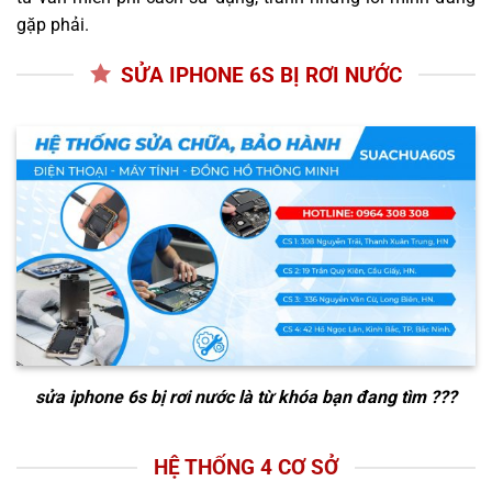
gặp phải.
SỬA IPHONE 6S BỊ RƠI NƯỚC
sửa iphone 6s bị rơi nước
là từ khóa bạn đang tìm ???
HỆ THỐNG 4 CƠ SỞ