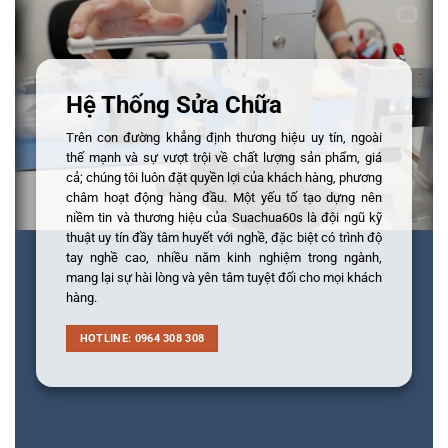
Hệ Thống Sửa Chữa
Trên con đường khẳng định thương hiệu uy tín, ngoài
thế mạnh và sự vượt trội về chất lượng sản phẩm, giá
cả; chúng tôi luôn đặt quyền lợi của khách hàng, phương
châm hoạt động hàng đầu. Một yếu tố tạo dựng nên
niềm tin và thương hiệu của Suachua60s là đội ngũ kỹ
thuật uy tín đầy tâm huyết với nghề, đặc biệt có trình độ
tay nghề cao, nhiều năm kinh nghiệm trong ngành,
mang lại sự hài lòng và yên tâm tuyệt đối cho mọi khách
hàng.
HOTLINE: 0964 308 308