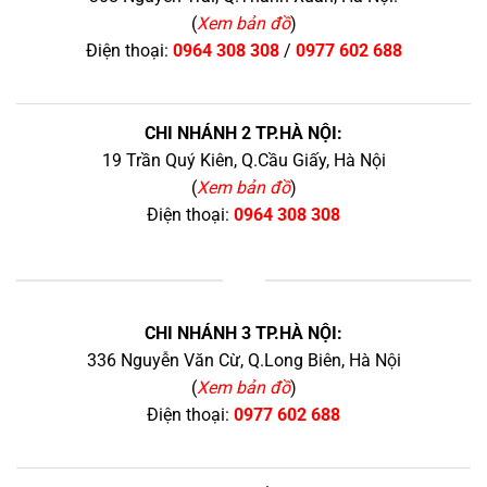
(
Xem bản đồ
)
Điện thoại:
0964 308 308
/
0977 602 688
CHI NHÁNH 2 TP.HÀ NỘI:
19 Trần Quý Kiên, Q.Cầu Giấy, Hà Nội
(
Xem bản đồ
)
Điện thoại:
0964 308 308
+
CHI NHÁNH 3 TP.HÀ NỘI:
336 Nguyễn Văn Cừ, Q.Long Biên, Hà Nội
(
Xem bản đồ
)
Điện thoại:
0977 602 688