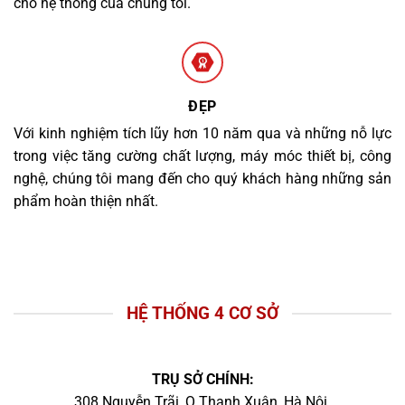
cho hệ thống của chúng tôi.
ĐẸP
Với kinh nghiệm tích lũy hơn 10 năm qua và những nỗ lực
trong việc tăng cường chất lượng, máy móc thiết bị, công
nghệ, chúng tôi mang đến cho quý khách hàng những sản
phẩm hoàn thiện nhất.
HỆ THỐNG 4 CƠ SỞ
TRỤ SỞ CHÍNH:
308 Nguyễn Trãi, Q.Thanh Xuân, Hà Nội.