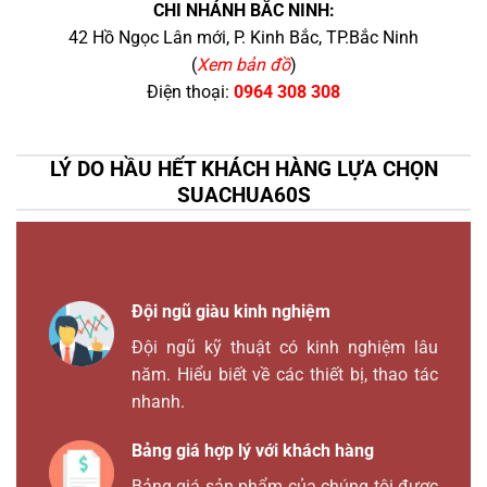
CHI NHÁNH BẮC NINH:
42 Hồ Ngọc Lân mới, P. Kinh Bắc, TP.Bắc Ninh
(
Xem bản đồ
)
Điện thoại:
0964 308 308
LÝ DO HẦU HẾT KHÁCH HÀNG LỰA CHỌN
SUACHUA60S
Đội ngũ giàu kinh nghiệm
Đội ngũ kỹ thuật có kinh nghiệm lâu
năm. Hiểu biết về các thiết bị, thao tác
nhanh.
Bảng giá hợp lý với khách hàng
Bảng giá sản phẩm của chúng tôi được