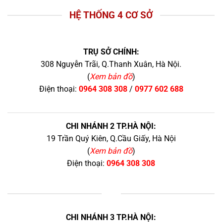
HỆ THỐNG 4 CƠ SỞ
TRỤ SỞ CHÍNH:
308 Nguyễn Trãi, Q.Thanh Xuân, Hà Nội.
(
Xem bản đồ
)
Điện thoại:
0964 308 308
/
0977 602 688
CHI NHÁNH 2 TP.HÀ NỘI:
19 Trần Quý Kiên, Q.Cầu Giấy, Hà Nội
(
Xem bản đồ
)
Điện thoại:
0964 308 308
+
CHI NHÁNH 3 TP.HÀ NỘI: