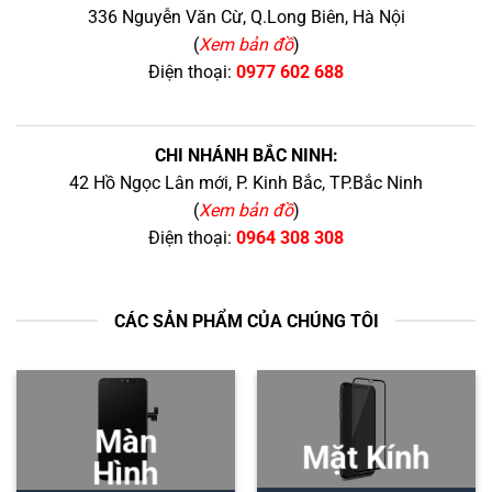
336 Nguyễn Văn Cừ, Q.Long Biên, Hà Nội
(
Xem bản đồ
)
Điện thoại:
0977 602 688
CHI NHÁNH BẮC NINH:
42 Hồ Ngọc Lân mới, P. Kinh Bắc, TP.Bắc Ninh
(
Xem bản đồ
)
Điện thoại:
0964 308 308
CÁC SẢN PHẨM CỦA CHÚNG TÔI
Màn
Mặt Kính
Hình