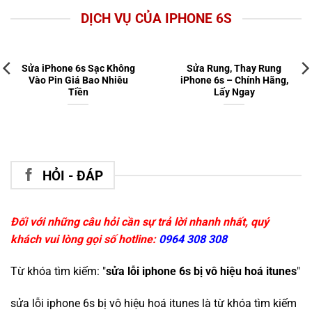
DỊCH VỤ CỦA IPHONE 6S
Sửa iPhone 6s Sạc Không
Sửa Rung, Thay Rung
Vào Pin Giá Bao Nhiêu
iPhone 6s – Chính Hãng,
Tiền
Lấy Ngay
HỎI - ĐÁP
Đối với những câu hỏi cần sự trả lời nhanh nhất, quý
khách vui lòng gọi số hotline:
0964 308 308
Từ khóa tìm kiếm: "
sửa lỗi iphone 6s bị vô hiệu hoá itunes
"
sửa lỗi iphone 6s bị vô hiệu hoá itunes
là từ khóa tìm kiếm