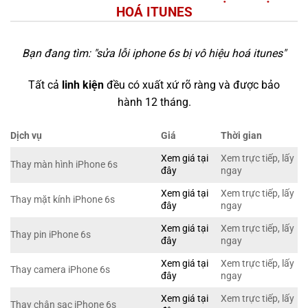
HOÁ ITUNES
Bạn đang tìm: "
sửa lỗi iphone 6s bị vô hiệu hoá itunes
"
Tất cả
linh kiện
đều có xuất xứ rõ ràng và được bảo
hành 12 tháng.
Dịch vụ
Giá
Thời gian
Xem giá tại
Xem trực tiếp, lấy
Thay màn hình iPhone 6s
đây
ngay
Xem giá tại
Xem trực tiếp, lấy
Thay mặt kính iPhone 6s
đây
ngay
Xem giá tại
Xem trực tiếp, lấy
Thay pin iPhone 6s
đây
ngay
Xem giá tại
Xem trực tiếp, lấy
Thay camera iPhone 6s
đây
ngay
Xem giá tại
Xem trực tiếp, lấy
Thay chân sạc iPhone 6s