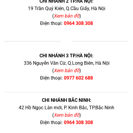
CHI NHÁNH 2 TP.HÀ NỘI:
19 Trần Quý Kiên, Q.Cầu Giấy, Hà Nội
(
Xem bản đồ
)
Điện thoại:
0964 308 308
+
CHI NHÁNH 3 TP.HÀ NỘI:
336 Nguyễn Văn Cừ, Q.Long Biên, Hà Nội
(
Xem bản đồ
)
Điện thoại:
0977 602 688
CHI NHÁNH BẮC NINH:
42 Hồ Ngọc Lân mới, P. Kinh Bắc, TP.Bắc Ninh
(
Xem bản đồ
)
Điện thoại:
0964 308 308