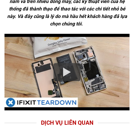
năm và trên nhiều dòng máy, các kỹ thuật viên của hệ
thống đã thành thạo để thao tác với các chi tiết nhỏ bé
này. Và đây cũng là lý do mà hầu hết khách hàng đã lựa
chọn chúng tôi.
DỊCH VỤ LIÊN QUAN