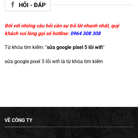
HỎI - ĐÁP
Đối với những câu hỏi cần sự trả lời nhanh nhất, quý
khách vui lòng gọi số hotline:
0964 308 308
Từ khóa tìm kiếm: "
sửa google pixel 5 lỗi wifi
"
sửa google pixel 5 lỗi wifi
là từ khóa tìm kiếm
VỀ CÔNG TY