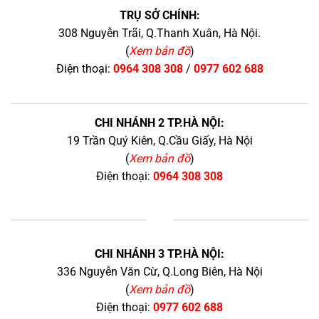
TRỤ SỞ CHÍNH:
308 Nguyễn Trãi, Q.Thanh Xuân, Hà Nội.
(
Xem bản đồ
)
Điện thoại:
0964 308 308
/
0977 602 688
CHI NHÁNH 2 TP.HÀ NỘI:
19 Trần Quý Kiên, Q.Cầu Giấy, Hà Nội
(
Xem bản đồ
)
Điện thoại:
0964 308 308
+
CHI NHÁNH 3 TP.HÀ NỘI:
336 Nguyễn Văn Cừ, Q.Long Biên, Hà Nội
(
Xem bản đồ
)
Điện thoại:
0977 602 688