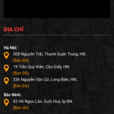
ĐỊA CHỈ
Hà Nội:
308 Nguyễn Trãi, Thanh Xuân Trung, HN.
(Bản Đồ)
19 Trần Quý Kiên, Cầu Giấy, HN.
(Bản Đồ)
336 Nguyễn Văn Cừ, Long Biên, HN.
(Bản Đồ)
Bắc Ninh:
42 Hồ Ngọc Lân, Suối Hoa, tp BN.
(Bản đồ)