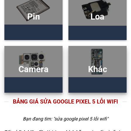
Pin
Loa
Camera
Khác
BẢNG GIÁ SỬA GOOGLE PIXEL 5 LỖI WIFI
Bạn đang tìm: "
sửa google pixel 5 lỗi wifi
"