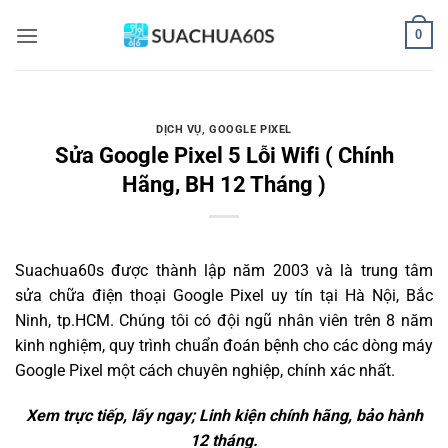
Bỏ
0
qua
nội
dung
DỊCH VỤ
,
GOOGLE PIXEL
Sửa Google Pixel 5 Lỗi Wifi ( Chính
Hãng, BH 12 Tháng )
Suachua60s
được thành lập năm 2003 và là trung tâm
sửa chữa điện thoại Google Pixel uy tín tại Hà Nội, Bắc
Ninh, tp.HCM. Chúng tôi có đội ngũ nhân viên trên 8 năm
kinh nghiệm, quy trình chuẩn đoán bệnh cho các dòng máy
Google Pixel một cách chuyên nghiệp, chính xác nhất.
Xem trực tiếp, lấy ngay; Linh kiện chính hãng, bảo hành
12 tháng.