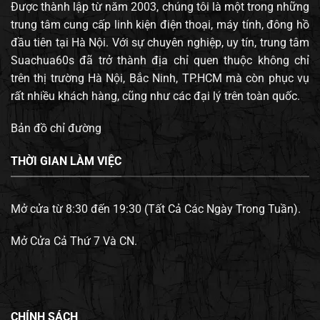
Được thành lập từ năm 2003, chúng tôi là một trong những
trung tâm cung cấp linh kiện điện thoại, máy tính, đông hồ
đầu tiên tại Hà Nội. Với sự chuyên nghiệp, uy tín, trung tâm
Suachua60s đã trở thành địa chỉ quen thuộc không chỉ
trên thị trường Hà Nội, Bắc Ninh, TP.HCM mà còn phục vụ
rất nhiều khách hàng, cũng như các đại lý trên toàn quốc.
Bản đồ chỉ đường
THỜI GIAN LÀM VIỆC
Mở cửa từ 8:30 đến 19:30 (Tất Cả Các Ngày Trong Tuần).
Mở Cửa Cả Thứ 7 Và CN.
CHÍNH SÁCH