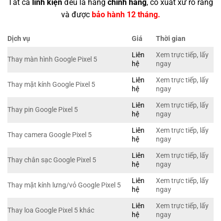
Tất cả
linh kiện
đều là hàng
chính hãng
, có xuất xứ rõ ràng
và được
bảo hành 12 tháng.
Dịch vụ
Giá
Thời gian
Liên
Xem trực tiếp, lấy
Thay màn hình Google Pixel 5
hệ
ngay
Liên
Xem trực tiếp, lấy
Thay mặt kính Google Pixel 5
hệ
ngay
Liên
Xem trực tiếp, lấy
Thay pin Google Pixel 5
hệ
ngay
Liên
Xem trực tiếp, lấy
Thay camera Google Pixel 5
hệ
ngay
Liên
Xem trực tiếp, lấy
Thay chân sạc Google Pixel 5
hệ
ngay
Liên
Xem trực tiếp, lấy
Thay mặt kính lưng/vỏ Google Pixel 5
hệ
ngay
Liên
Xem trực tiếp, lấy
Thay loa Google Pixel 5 khác
hệ
ngay