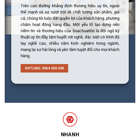
Trên con đường khẳng định thương hiệu uy tín, ngoài
thế mạnh và sự vượt trội về chất lượng sản phẩm, giá
cả; chúng tôi luôn đặt quyền lợi của khách hàng, phương
châm hoạt động hàng đầu. Một yếu tố tạo dựng nên
niềm tin và thương hiệu của Suachua60s là đội ngũ kỹ
thuật uy tín đầy tâm huyết với nghề, đặc biệt có trình độ
tay nghề cao, nhiều năm kinh nghiệm trong ngành,
mang lại sự hài lòng và yên tâm tuyệt đối cho mọi khách
hàng.
HOTLINE: 0964 308 308
NHANH