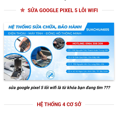
SỬA GOOGLE PIXEL 5 LỖI WIFI
sửa google pixel 5 lỗi wifi
là từ khóa bạn đang tìm ???
HỆ THỐNG 4 CƠ SỞ