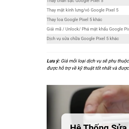
Thay chân sạc Google Pixel 5
Thay mặt kính lưng/vỏ Google Pixel 5
Thay loa Google Pixel 5 khác
Giải mã / Unlock/ Phá mật khẩu Google Pix
Dịch vụ sửa chữa Google Pixel 5 khác
Lưu ý:
Giá mỗi loại dịch vụ sẽ phụ thuộc
được hỗ trợ về kỹ thuật tốt nhất và được
Hệ Thống Sửa