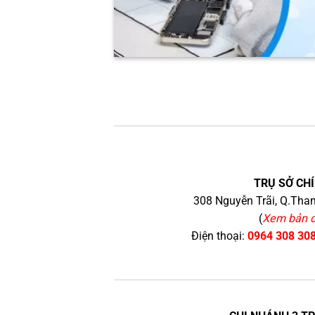
TRỤ SỞ CHÍ
308 Nguyễn Trãi, Q.Than
(
Xem bản 
Điện thoại:
0964 308 30