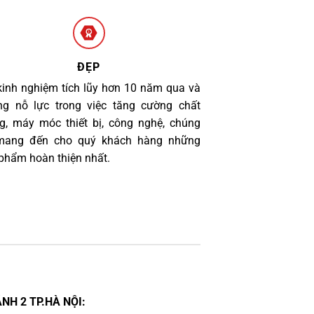
ĐẸP
kinh nghiệm tích lũy hơn 10 năm qua và
g nỗ lực trong việc tăng cường chất
g, máy móc thiết bị, công nghệ, chúng
 mang đến cho quý khách hàng những
phẩm hoàn thiện nhất.
NH 2 TP.HÀ NỘI: