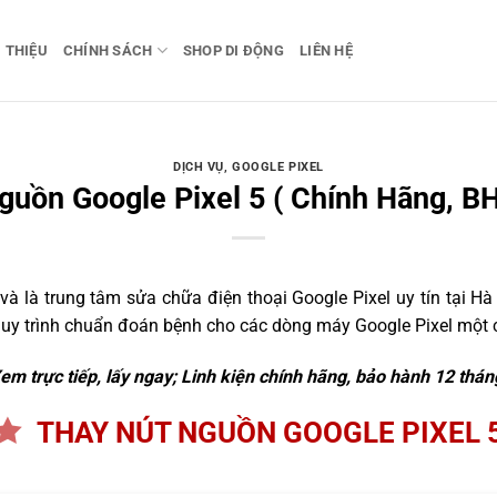
I THIỆU
CHÍNH SÁCH
SHOP DI ĐỘNG
LIÊN HỆ
DỊCH VỤ
,
GOOGLE PIXEL
guồn Google Pixel 5 ( Chính Hãng, BH
 là trung tâm sửa chữa điện thoại Google Pixel uy tín tại Hà 
quy trình chuẩn đoán bệnh cho các dòng máy Google Pixel một c
em trực tiếp, lấy ngay; Linh kiện chính hãng, bảo hành 12 thán
THAY NÚT NGUỒN GOOGLE PIXEL 