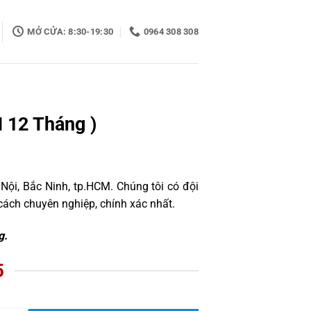
MỞ CỬA: 8:30-19:30
0964 308 308
 12 Tháng )
Nội, Bắc Ninh, tp.HCM. Chúng tôi có đội
ách chuyên nghiệp, chính xác nhất.
g.
5