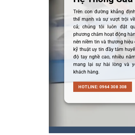
Trên con đường khẳng định 
thế mạnh và sự vượt trội v
cả; chúng tôi luôn đặt q
phương châm hoạt động hàng
nên niềm tin và thương hiệu
kỹ thuật uy tín đầy tâm huyết
độ tay nghề cao, nhiều năm
mang lại sự hài lòng và y
khách hàng.
HOTLINE: 0964 308 308