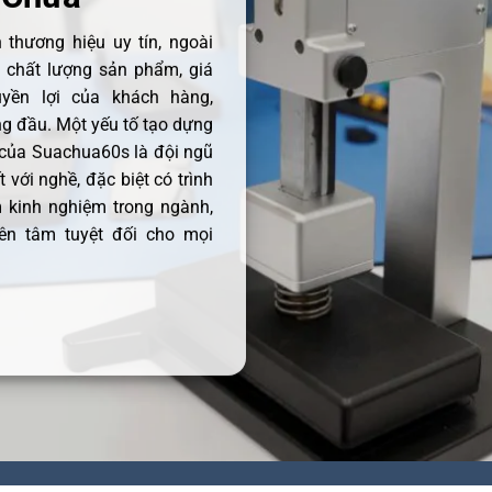
thương hiệu uy tín, ngoài
ề chất lượng sản phẩm, giá
uyền lợi của khách hàng,
 đầu. Một yếu tố tạo dựng
 của Suachua60s là đội ngũ
 với nghề, đặc biệt có trình
 kinh nghiệm trong ngành,
ên tâm tuyệt đối cho mọi