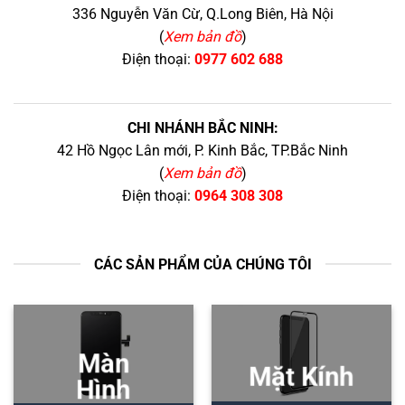
336 Nguyễn Văn Cừ, Q.Long Biên, Hà Nội
(
Xem bản đồ
)
Điện thoại:
0977 602 688
CHI NHÁNH BẮC NINH:
42 Hồ Ngọc Lân mới, P. Kinh Bắc, TP.Bắc Ninh
(
Xem bản đồ
)
Điện thoại:
0964 308 308
CÁC SẢN PHẨM CỦA CHÚNG TÔI
Màn
Mặt Kính
Hình