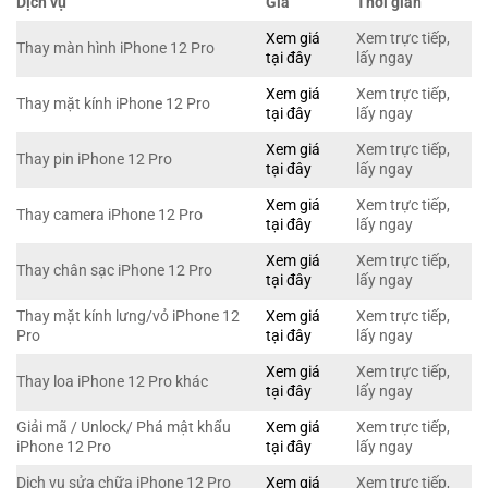
Dịch vụ
Giá
Thời gian
Xem giá
Xem trực tiếp,
Thay màn hình iPhone 12 Pro
tại đây
lấy ngay
Xem giá
Xem trực tiếp,
Thay mặt kính iPhone 12 Pro
tại đây
lấy ngay
Xem giá
Xem trực tiếp,
Thay pin iPhone 12 Pro
tại đây
lấy ngay
Xem giá
Xem trực tiếp,
Thay camera iPhone 12 Pro
tại đây
lấy ngay
Xem giá
Xem trực tiếp,
Thay chân sạc iPhone 12 Pro
tại đây
lấy ngay
Thay mặt kính lưng/vỏ iPhone 12
Xem giá
Xem trực tiếp,
Pro
tại đây
lấy ngay
Xem giá
Xem trực tiếp,
Thay loa iPhone 12 Pro khác
tại đây
lấy ngay
Giải mã / Unlock/ Phá mật khẩu
Xem giá
Xem trực tiếp,
iPhone 12 Pro
tại đây
lấy ngay
Dịch vụ sửa chữa iPhone 12 Pro
Xem giá
Xem trực tiếp,