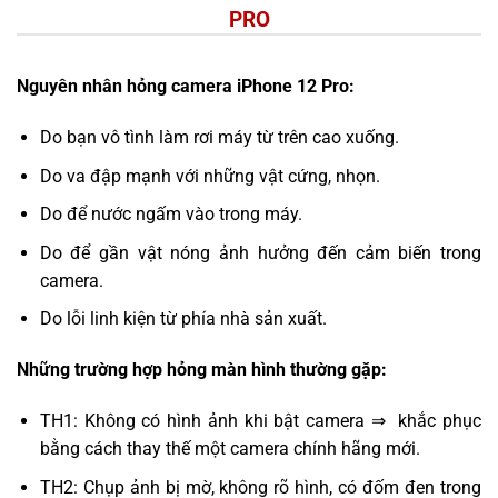
PRO
Nguyên nhân hỏng camera iPhone 12 Pro:
Do bạn vô tình làm rơi máy từ trên cao xuống.
Do va đập mạnh với những vật cứng, nhọn.
Do để nước ngấm vào trong máy.
Do để gần vật nóng ảnh hưởng đến cảm biến trong
camera.
Do lỗi linh kiện từ phía nhà sản xuất.
Những trường hợp hỏng màn hình thường gặp:
TH1: Không có hình ảnh khi bật camera ⇒ khắc phục
bằng cách thay thế một camera chính hãng mới.
TH2: Chụp ảnh bị mờ, không rõ hình, có đốm đen trong