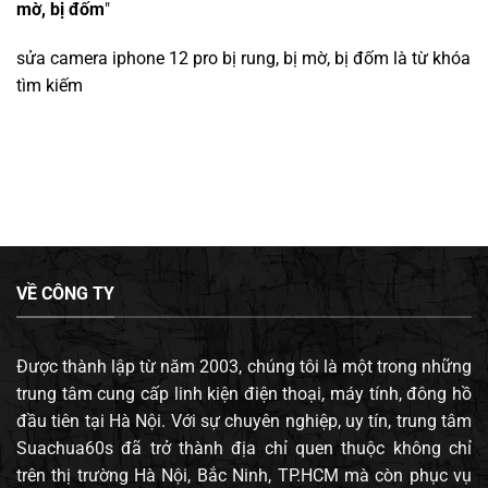
mờ, bị đốm
"
sửa camera iphone 12 pro bị rung, bị mờ, bị đốm
là từ khóa
tìm kiếm
VỀ CÔNG TY
Được thành lập từ năm 2003, chúng tôi là một trong những
trung tâm cung cấp linh kiện điện thoại, máy tính, đông hồ
đầu tiên tại Hà Nội. Với sự chuyên nghiệp, uy tín, trung tâm
Suachua60s đã trở thành địa chỉ quen thuộc không chỉ
trên thị trường Hà Nội, Bắc Ninh, TP.HCM mà còn phục vụ