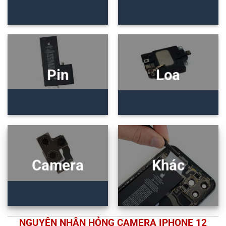
Pin
Loa
Camera
Khác
NGUYÊN NHÂN HỎNG CAMERA IPHONE 12