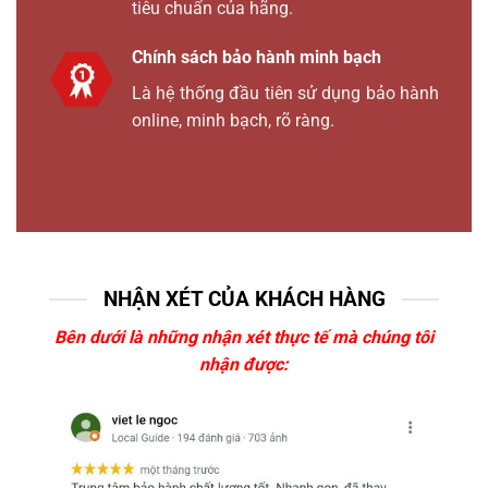
tiêu chuẩn của hãng.
Chính sách bảo hành minh bạch
Là hệ thống đầu tiên sử dụng bảo hành
online, minh bạch, rõ ràng.
NHẬN XÉT CỦA KHÁCH HÀNG
Bên dưới là những nhận xét thực tế mà chúng tôi
nhận được: