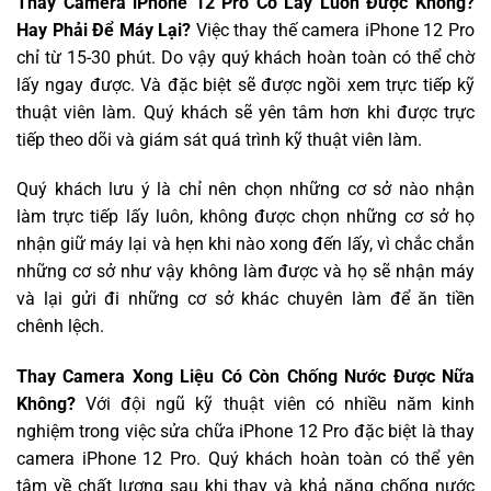
Thay Camera iPhone 12 Pro Có Lấy Luôn Được Không?
Hay Phải Để Máy Lại?
Việc thay thế camera iPhone 12 Pro
chỉ từ 15-30 phút. Do vậy quý khách hoàn toàn có thể chờ
lấy ngay được. Và đặc biệt sẽ được ngồi xem trực tiếp kỹ
thuật viên làm. Quý khách sẽ yên tâm hơn khi được trực
tiếp theo dõi và giám sát quá trình kỹ thuật viên làm.
Quý khách lưu ý là chỉ nên chọn những cơ sở nào nhận
làm trực tiếp lấy luôn, không được chọn những cơ sở họ
nhận giữ máy lại và hẹn khi nào xong đến lấy, vì chắc chắn
những cơ sở như vậy không làm được và họ sẽ nhận máy
và lại gửi đi những cơ sở khác chuyên làm để ăn tiền
chênh lệch.
Thay Camera Xong Liệu Có Còn Chống Nước Được Nữa
Không?
Với đội ngũ kỹ thuật viên có nhiều năm kinh
nghiệm trong việc sửa chữa iPhone 12 Pro đặc biệt là thay
camera iPhone 12 Pro. Quý khách hoàn toàn có thể yên
tâm về chất lượng sau khi thay và khả năng chống nước