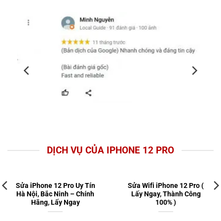
DỊCH VỤ CỦA IPHONE 12 PRO
Sửa iPhone 12 Pro Uy Tín
Sửa Wifi iPhone 12 Pro (
Hà Nội, Bắc Ninh – Chính
Lấy Ngay, Thành Công
Hãng, Lấy Ngay
100% )