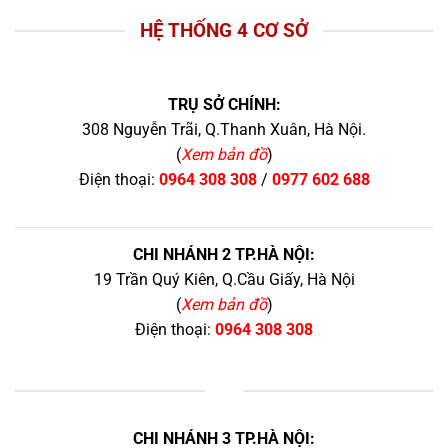
HỆ THỐNG 4 CƠ SỞ
TRỤ SỞ CHÍNH:
308 Nguyễn Trãi, Q.Thanh Xuân, Hà Nội.
(
Xem bản đồ
)
Điện thoại:
0964 308 308
/
0977 602 688
CHI NHÁNH 2 TP.HÀ NỘI:
19 Trần Quý Kiên, Q.Cầu Giấy, Hà Nội
(
Xem bản đồ
)
Điện thoại:
0964 308 308
+
CHI NHÁNH 3 TP.HÀ NỘI: