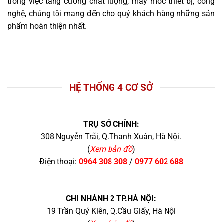
trong việc tăng cường chất lượng, máy móc thiết bị, công
nghệ, chúng tôi mang đến cho quý khách hàng những sản
phẩm hoàn thiện nhất.
HỆ THỐNG 4 CƠ SỞ
TRỤ SỞ CHÍNH:
308 Nguyễn Trãi, Q.Thanh Xuân, Hà Nội.
(
Xem bản đồ
)
Điện thoại:
0964 308 308
/
0977 602 688
CHI NHÁNH 2 TP.HÀ NỘI:
19 Trần Quý Kiên, Q.Cầu Giấy, Hà Nội