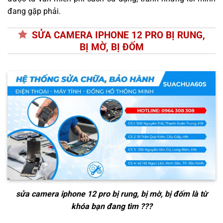
đang gặp phải.
SỬA CAMERA IPHONE 12 PRO BỊ RUNG,
BỊ MỜ, BỊ ĐỐM
sửa camera iphone 12 pro bị rung, bị mờ, bị đốm
là từ
khóa bạn đang tìm ???