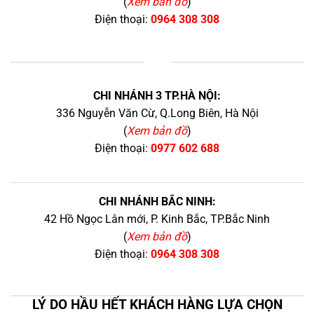
(
Xem bản đồ
)
Điện thoại:
0964 308 308
+
CHI NHÁNH 3 TP.HÀ NỘI:
336 Nguyễn Văn Cừ, Q.Long Biên, Hà Nội
(
Xem bản đồ
)
Điện thoại:
0977 602 688
CHI NHÁNH BẮC NINH:
42 Hồ Ngọc Lân mới, P. Kinh Bắc, TP.Bắc Ninh
(
Xem bản đồ
)
Điện thoại:
0964 308 308
LÝ DO HẦU HẾT KHÁCH HÀNG LỰA CHỌN