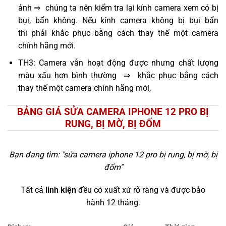
ảnh ⇒ chúng ta nên kiểm tra lại kính camera xem có bị
bụi, bẩn không. Nếu kính camera không bị bụi bẩn
thì phải khắc phục bằng cách thay thế một camera
chính hãng mới.
TH3: Camera vẫn hoạt động được nhưng chất lượng
màu xấu hơn bình thường ⇒ khắc phục bằng cách
thay thế một camera chính hãng mới,
BẢNG GIÁ SỬA CAMERA IPHONE 12 PRO BỊ
RUNG, BỊ MỜ, BỊ ĐỐM
Bạn đang tìm: "
sửa camera iphone 12 pro bị rung, bị mờ, bị
đốm
"
Tất cả
linh kiện
đều có xuất xứ rõ ràng và được bảo
hành 12 tháng.