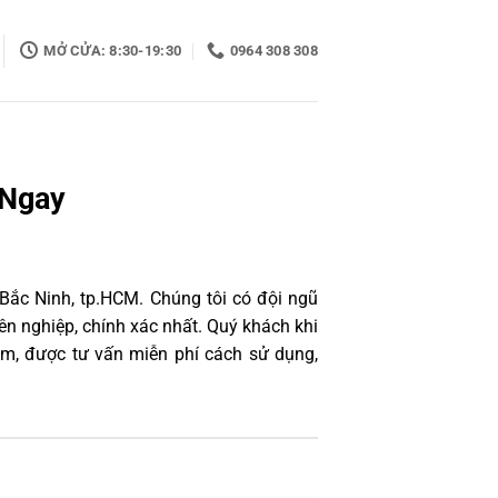
MỞ CỬA: 8:30-19:30
0964 308 308
 Ngay
 Bắc Ninh, tp.HCM. Chúng tôi có đội ngũ
n nghiệp, chính xác nhất. Quý khách khi
âm, được tư vấn miễn phí cách sử dụng,