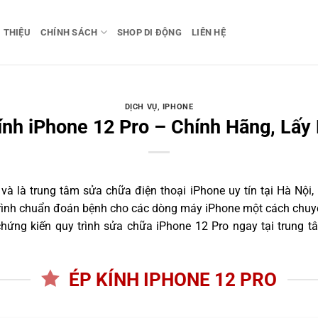
I THIỆU
CHÍNH SÁCH
SHOP DI ĐỘNG
LIÊN HỆ
DỊCH VỤ
,
IPHONE
ính iPhone 12 Pro – Chính Hãng, Lấy
 là trung tâm sửa chữa điện thoại iPhone uy tín tại Hà Nội,
trình chuẩn đoán bệnh cho các dòng máy iPhone một cách chuyê
ứng kiến quy trình sửa chữa iPhone 12 Pro ngay tại trung t
ÉP KÍNH IPHONE 12 PRO