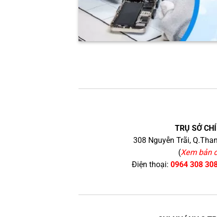
TRỤ SỞ CHÍ
308 Nguyễn Trãi, Q.Than
(
Xem bản 
Điện thoại:
0964 308 30