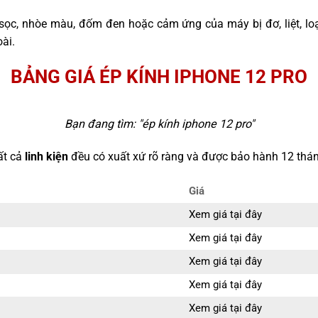
sọc, nhòe màu, đốm đen hoặc cảm ứng của máy bị đơ, liệt, l
ài.
BẢNG GIÁ ÉP KÍNH IPHONE 12 PRO
Bạn đang tìm: "
ép kính iphone 12 pro
"
ất cả
linh kiện
đều có xuất xứ rõ ràng và được bảo hành 12 thán
Giá
Xem giá tại đây
Xem giá tại đây
Xem giá tại đây
Xem giá tại đây
Xem giá tại đây