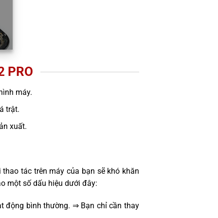
2 PRO
hình máy.
 trật.
sản xuất.
i thao tác trên máy của bạn sẽ khó khăn
ảo một số dấu hiệu dưới đây:
t động bình thường. ⇒ Bạn chỉ cần thay