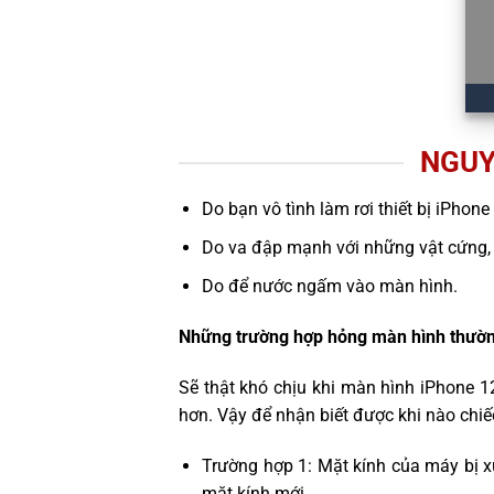
NGUY
Do bạn vô tình làm rơi thiết bị iPhone
Do va đập mạnh với những vật cứng,
Do để nước ngấm vào màn hình.
Những trường hợp hỏng màn hình thườn
Sẽ thật khó chịu khi màn hình iPhone 1
hơn. Vậy để nhận biết được khi nào chi
Trường hợp 1: Mặt kính của máy bị x
mặt kính mới.