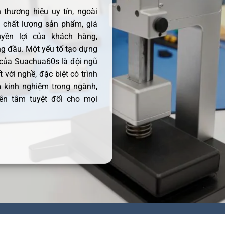
thương hiệu uy tín, ngoài
ề chất lượng sản phẩm, giá
uyền lợi của khách hàng,
 đầu. Một yếu tố tạo dựng
 của Suachua60s là đội ngũ
 với nghề, đặc biệt có trình
 kinh nghiệm trong ngành,
ên tâm tuyệt đối cho mọi