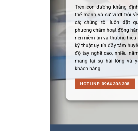
Trên con đường khẳng định 
thế mạnh và sự vượt trội v
cả; chúng tôi luôn đặt q
phương châm hoạt động hàng
nên niềm tin và thương hiệu
kỹ thuật uy tín đầy tâm huyết
độ tay nghề cao, nhiều năm
mang lại sự hài lòng và y
khách hàng.
HOTLINE: 0964 308 308