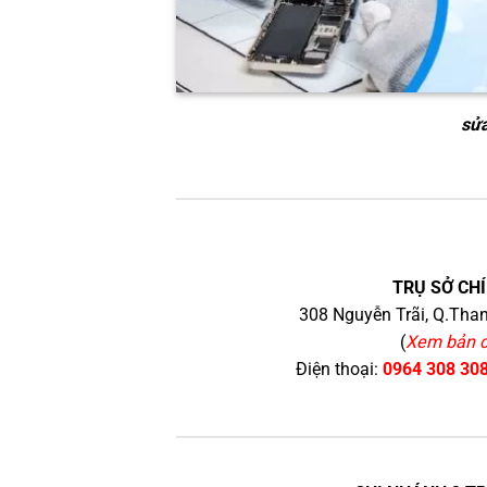
sửa
TRỤ SỞ CHÍ
308 Nguyễn Trãi, Q.Than
(
Xem bản 
Điện thoại:
0964 308 30