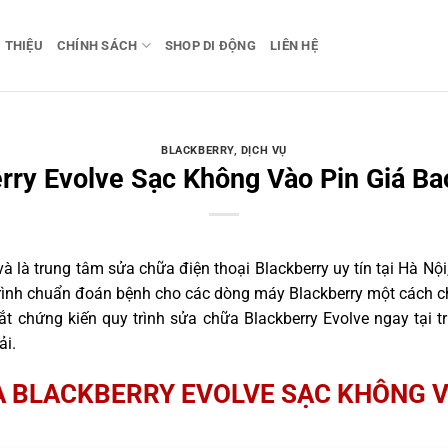
I THIỆU
CHÍNH SÁCH
SHOP DI ĐỘNG
LIÊN HỆ
BLACKBERRY
,
DỊCH VỤ
rry Evolve Sạc Không Vào Pin Giá Ba
là trung tâm sửa chữa điện thoại Blackberry uy tín tại Hà Nội
trình chuẩn đoán bệnh cho các dòng máy Blackberry một cách c
t chứng kiến quy trình sửa chữa Blackberry Evolve ngay tại t
ải.
 BLACKBERRY EVOLVE SẠC KHÔNG V