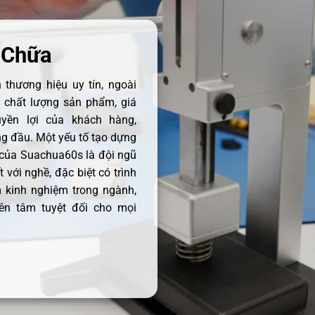
 Chữa
thương hiệu uy tín, ngoài
ề chất lượng sản phẩm, giá
uyền lợi của khách hàng,
 đầu. Một yếu tố tạo dựng
 của Suachua60s là đội ngũ
 với nghề, đặc biệt có trình
 kinh nghiệm trong ngành,
ên tâm tuyệt đối cho mọi