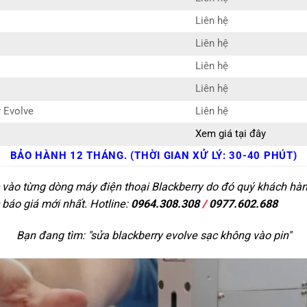
Liên hệ
Liên hệ
Liên hệ
Liên hệ
y Evolve
Liên hệ
Xem giá tại đây
BẢO HÀNH 12 THÁNG. (THỜI GIAN XỬ LÝ: 30-40 PHÚT)
 vào từng dòng máy điện thoại Blackberry do đó quý khách hàng
 báo giá mới nhất. Hotline:
0964.308.308
/
0977.602.688
Bạn đang tìm: "
sửa blackberry evolve sạc không vào pin
"