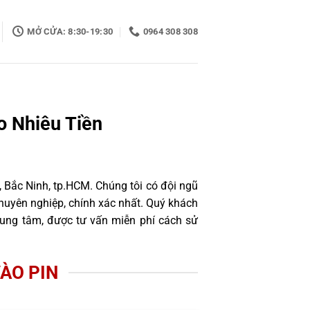
MỞ CỬA: 8:30-19:30
0964 308 308
o Nhiêu Tiền
, Bắc Ninh, tp.HCM. Chúng tôi có đội ngũ
huyên nghiệp, chính xác nhất. Quý khách
rung tâm, được tư vấn miễn phí cách sử
ÀO PIN