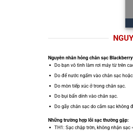
NGUY
Nguyên nhân hỏng chân sạc Blackberry
Do bạn vô tình làm rơi máy từ trên c
Do để nước ngấm vào chân sạc hoặc 
Do mòn tiếp xúc ở trong chân sạc.
Do bụi bẩn dính vào chân sạc.
Do gãy chân sạc do cắm sạc không đún
Những trường hợp lỗi sạc thường gặp:
TH1: Sạc chập trờn, không nhận sạc 