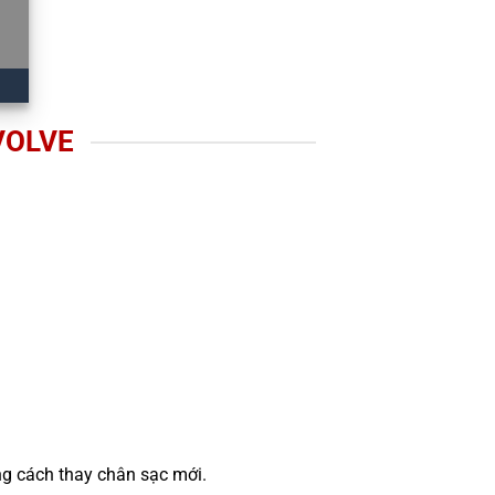
VOLVE
ng cách thay chân sạc mới.