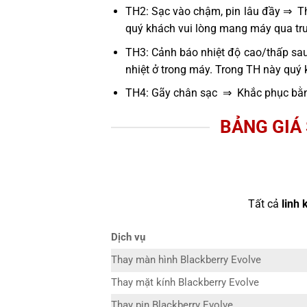
TH2: Sạc vào chậm, pin lâu đầy ⇒ Thử
quý khách vui lòng mang máy qua tru
TH3: Cảnh báo nhiệt độ cao/thấp sau
nhiệt ở trong máy. Trong TH này quý
TH4: Gãy chân sạc ⇒ Khắc phục bằn
BẢNG GIÁ
Tất cả
linh 
Dịch vụ
Thay màn hình Blackberry Evolve
Thay mặt kính Blackberry Evolve
Thay pin Blackberry Evolve