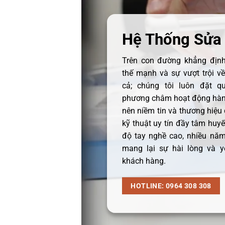
Hệ Thống Sửa
Trên con đường khẳng định 
thế mạnh và sự vượt trội v
cả; chúng tôi luôn đặt q
phương châm hoạt động hàng
nên niềm tin và thương hiệu
kỹ thuật uy tín đầy tâm huyết
độ tay nghề cao, nhiều năm
mang lại sự hài lòng và y
khách hàng.
HOTLINE: 0964 308 308