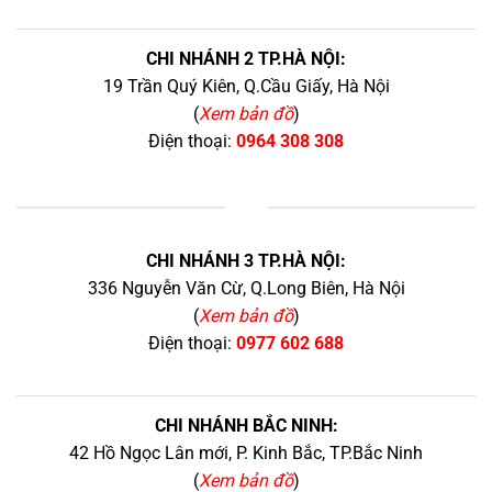
CHI NHÁNH 2 TP.HÀ NỘI:
19 Trần Quý Kiên, Q.Cầu Giấy, Hà Nội
(
Xem bản đồ
)
Điện thoại:
0964 308 308
+
CHI NHÁNH 3 TP.HÀ NỘI:
336 Nguyễn Văn Cừ, Q.Long Biên, Hà Nội
(
Xem bản đồ
)
Điện thoại:
0977 602 688
CHI NHÁNH BẮC NINH:
42 Hồ Ngọc Lân mới, P. Kinh Bắc, TP.Bắc Ninh
(
Xem bản đồ
)