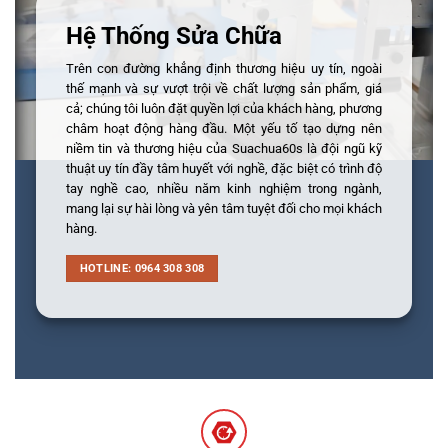
Hệ Thống Sửa Chữa
Trên con đường khẳng định thương hiệu uy tín, ngoài
thế mạnh và sự vượt trội về chất lượng sản phẩm, giá
cả; chúng tôi luôn đặt quyền lợi của khách hàng, phương
châm hoạt động hàng đầu. Một yếu tố tạo dựng nên
niềm tin và thương hiệu của Suachua60s là đội ngũ kỹ
thuật uy tín đầy tâm huyết với nghề, đặc biệt có trình độ
tay nghề cao, nhiều năm kinh nghiệm trong ngành,
mang lại sự hài lòng và yên tâm tuyệt đối cho mọi khách
hàng.
HOTLINE: 0964 308 308