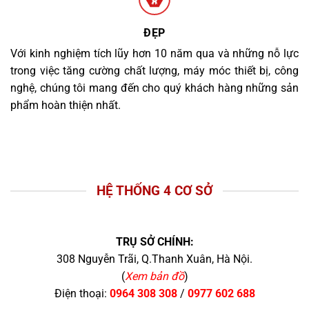
ĐẸP
Với kinh nghiệm tích lũy hơn 10 năm qua và những nỗ lực
trong việc tăng cường chất lượng, máy móc thiết bị, công
nghệ, chúng tôi mang đến cho quý khách hàng những sản
phẩm hoàn thiện nhất.
HỆ THỐNG 4 CƠ SỞ
TRỤ SỞ CHÍNH:
308 Nguyễn Trãi, Q.Thanh Xuân, Hà Nội.
(
Xem bản đồ
)
Điện thoại:
0964 308 308
/
0977 602 688