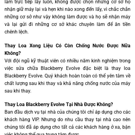
làm trực tiếp lấy luôn, không được chọn những cơ sở họ
nhận giữ máy lại và hẹn khi nào xong đến lấy, vì chắc chắn
những cơ sở như vậy không làm được và họ sẽ nhận máy
và lại gửi đi những cơ sở khác chuyên làm để ăn tiền
chênh lệch.
Thay Loa Xong Liệu Có Còn Chống Nước Được Nữa
Không?
Với đội ngũ kỹ thuật viên có nhiều năm kinh nghiệm trong
việc sửa chữa Blackberry Evolve đặc biệt là thay loa
Blackberry Evolve. Quý khách hoàn toàn có thể yên tâm về
chất lượng sau khi thay và khả năng chống nước của máy
sau khi thay.
Thay Loa Blackberry Evolve Tại Nhà Được Không?
Ban đầu dịch vụ tại nhà của chúng tôi chỉ áp dụng cho các
khách hàng VIP. Nhưng do nhu cầu thay tại nhà cao nên
chúng tôi đã áp dụng cho tất cả các khách hàng ở xa, bận
việc không thể qua trung tâm được.