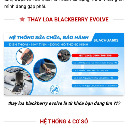
mình đang gặp phải.
THAY LOA BLACKBERRY EVOLVE
thay loa blackberry evolve
là từ khóa bạn đang tìm ???
HỆ THỐNG 4 CƠ SỞ