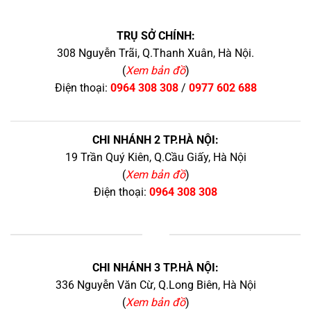
TRỤ SỞ CHÍNH:
308 Nguyễn Trãi, Q.Thanh Xuân, Hà Nội.
(
Xem bản đồ
)
Điện thoại:
0964 308 308
/
0977 602 688
CHI NHÁNH 2 TP.HÀ NỘI:
19 Trần Quý Kiên, Q.Cầu Giấy, Hà Nội
(
Xem bản đồ
)
Điện thoại:
0964 308 308
+
CHI NHÁNH 3 TP.HÀ NỘI:
336 Nguyễn Văn Cừ, Q.Long Biên, Hà Nội
(
Xem bản đồ
)