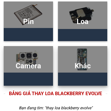
Pin
Loa
Camera
Khác
BẢNG GIÁ THAY LOA BLACKBERRY EVOLVE
Bạn đang tìm: "
thay loa blackberry evolve
"