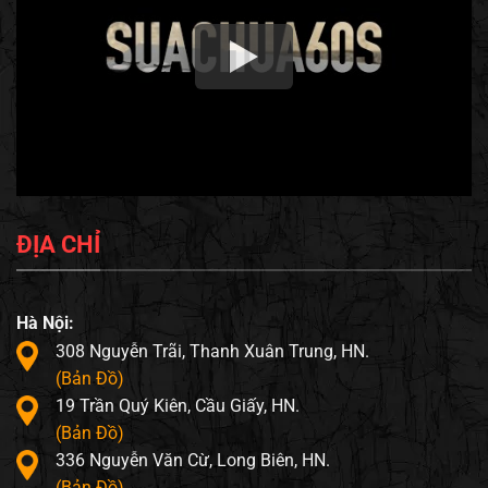
ĐỊA CHỈ
Hà Nội:
308 Nguyễn Trãi, Thanh Xuân Trung, HN.
(Bản Đồ)
19 Trần Quý Kiên, Cầu Giấy, HN.
(Bản Đồ)
336 Nguyễn Văn Cừ, Long Biên, HN.
(Bản Đồ)