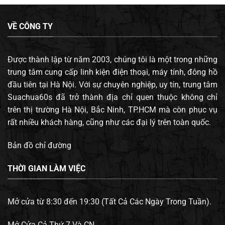
VỀ CÔNG TY
Được thành lập từ năm 2003, chúng tôi là một trong những
trung tâm cung cấp linh kiện điện thoại, máy tính, đông hồ
đầu tiên tại Hà Nội. Với sự chuyên nghiệp, uy tín, trung tâm
Suachua60s đã trở thành địa chỉ quen thuộc không chỉ
trên thị trường Hà Nội, Bắc Ninh, TP.HCM mà còn phục vụ
rất nhiều khách hàng, cũng như các đại lý trên toàn quốc.
Bản đồ chỉ đường
THỜI GIAN LÀM VIỆC
Mở cửa từ 8:30 đến 19:30 (Tất Cả Các Ngày Trong Tuần).
Mở Cửa Cả Thứ 7 Và CN.