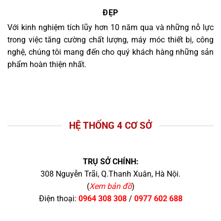
ĐẸP
Với kinh nghiệm tích lũy hơn 10 năm qua và những nỗ lực
trong việc tăng cường chất lượng, máy móc thiết bị, công
nghệ, chúng tôi mang đến cho quý khách hàng những sản
phẩm hoàn thiện nhất.
HỆ THỐNG 4 CƠ SỞ
TRỤ SỞ CHÍNH:
308 Nguyễn Trãi, Q.Thanh Xuân, Hà Nội.
(
Xem bản đồ
)
Điện thoại:
0964 308 308
/
0977 602 688