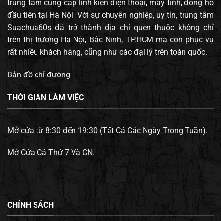
trung tâm cung cấp linh kiện điện thoại, máy tính, đông hồ
đầu tiên tại Hà Nội. Với sự chuyên nghiệp, uy tín, trung tâm
Suachua60s đã trở thành địa chỉ quen thuộc không chỉ
trên thị trường Hà Nội, Bắc Ninh, TP.HCM mà còn phục vụ
rất nhiều khách hàng, cũng như các đại lý trên toàn quốc.
Bản đồ chỉ đường
THỜI GIAN LÀM VIỆC
Mở cửa từ 8:30 đến 19:30 (Tất Cả Các Ngày Trong Tuần).
Mở Cửa Cả Thứ 7 Và CN.
CHÍNH SÁCH