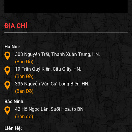
ĐỊA CHỈ
Hà Nội:
308 Nguyễn Trãi, Thanh Xuân Trung, HN.
(Bản Đồ)
19 Trần Quý Kiên, Cầu Giấy, HN.
(Bản Đồ)
336 Nguyễn Văn Cừ, Long Biên, HN.
(Bản Đồ)
Bắc Ninh:
42 Hồ Ngọc Lân, Suối Hoa, tp BN.
(Bản đồ)
Liên Hệ: