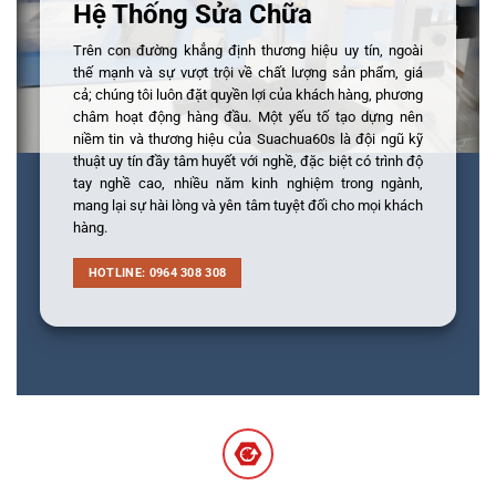
Hệ Thống Sửa Chữa
Trên con đường khẳng định thương hiệu uy tín, ngoài
thế mạnh và sự vượt trội về chất lượng sản phẩm, giá
cả; chúng tôi luôn đặt quyền lợi của khách hàng, phương
châm hoạt động hàng đầu. Một yếu tố tạo dựng nên
niềm tin và thương hiệu của Suachua60s là đội ngũ kỹ
thuật uy tín đầy tâm huyết với nghề, đặc biệt có trình độ
tay nghề cao, nhiều năm kinh nghiệm trong ngành,
mang lại sự hài lòng và yên tâm tuyệt đối cho mọi khách
hàng.
HOTLINE: 0964 308 308