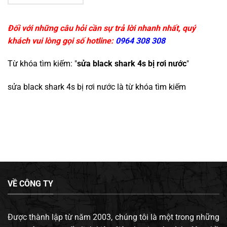
Đối với những câu hỏi cần sự trả lời nhanh nhất, quý
khách vui lòng gọi số hotline:
0964 308 308
Từ khóa tìm kiếm: "
sửa black shark 4s bị rơi nước
"
sửa black shark 4s bị rơi nước
là từ khóa tìm kiếm
VỀ CÔNG TY
Được thành lập từ năm 2003, chúng tôi là một trong những