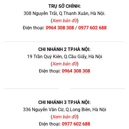
TRỤ SỞ CHÍNH:
308 Nguyễn Trãi, Q.Thanh Xuân, Hà Nội.
(
Xem bản đồ
)
Điện thoại:
0964 308 308
/
0977 602 688
CHI NHÁNH 2 TP.HÀ NỘI:
19 Trần Quý Kiên, Q.Cầu Giấy, Hà Nội
(
Xem bản đồ
)
Điện thoại:
0964 308 308
+
CHI NHÁNH 3 TP.HÀ NỘI:
336 Nguyễn Văn Cừ, Q.Long Biên, Hà Nội
(
Xem bản đồ
)
Điện thoại:
0977 602 688