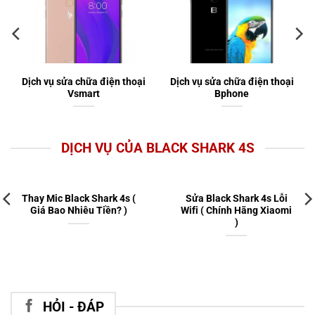
Dịch vụ sửa chữa điện thoại
Dịch vụ sửa chữa điện thoại
Vsmart
Bphone
DỊCH VỤ CỦA BLACK SHARK 4S
Thay Mic Black Shark 4s (
Sửa Black Shark 4s Lỗi
Giá Bao Nhiêu Tiền? )
Wifi ( Chính Hãng Xiaomi
)
HỎI - ĐÁP