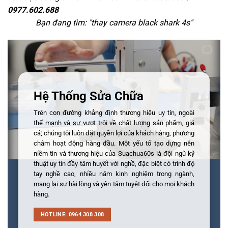
0977.602.688
Bạn đang tìm: "
thay camera black shark 4s
"
Hệ Thống Sửa Chữa
Trên con đường khẳng định thương hiệu uy tín, ngoài
thế mạnh và sự vượt trội về chất lượng sản phẩm, giá
cả; chúng tôi luôn đặt quyền lợi của khách hàng, phương
châm hoạt động hàng đầu. Một yếu tố tạo dựng nên
niềm tin và thương hiệu của Suachua60s là đội ngũ kỹ
thuật uy tín đầy tâm huyết với nghề, đặc biệt có trình độ
tay nghề cao, nhiều năm kinh nghiệm trong ngành,
mang lại sự hài lòng và yên tâm tuyệt đối cho mọi khách
hàng.
HOTLINE: 0964 308 308