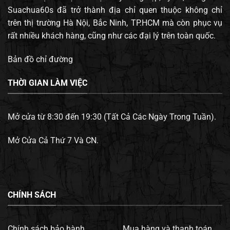
Suachua60s đã trở thành địa chỉ quen thuộc không chỉ
trên thị trường Hà Nội, Bắc Ninh, TP.HCM mà còn phục vụ
rất nhiều khách hàng, cũng như các đại lý trên toàn quốc.
Bản đồ chỉ đường
THỜI GIAN LÀM VIỆC
Mở cửa từ 8:30 đến 19:30 (Tất Cả Các Ngày Trong Tuần).
Mở Cửa Cả Thứ 7 Và CN.
CHÍNH SÁCH
Chính sách bảo hành.
Mua hàng và thanh toán.