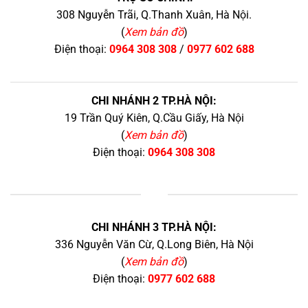
308 Nguyễn Trãi, Q.Thanh Xuân, Hà Nội.
(
Xem bản đồ
)
Điện thoại:
0964 308 308
/
0977 602 688
CHI NHÁNH 2 TP.HÀ NỘI:
19 Trần Quý Kiên, Q.Cầu Giấy, Hà Nội
(
Xem bản đồ
)
Điện thoại:
0964 308 308
+
CHI NHÁNH 3 TP.HÀ NỘI:
336 Nguyễn Văn Cừ, Q.Long Biên, Hà Nội
(
Xem bản đồ
)
Điện thoại:
0977 602 688