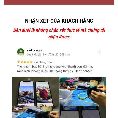
NHẬN XÉT CỦA KHÁCH HÀNG
Bên dưới là những nhận xét thực tế mà chúng tôi
nhận được: