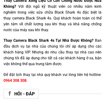
Thay Camera Xong Liệu Có Còn Chống Nước Được Nữa
Không?
Với đội ngũ kỹ thuật viên có nhiều năm kinh
nghiệm trong việc sửa chữa Black Shark 4s đặc biệt là
thay camera Black Shark 4s. Quý khách hoàn toàn có thể
yên tâm về chất lượng sau khi thay và khả năng chống
nước của máy sau khi thay.
Thay Camera Black Shark 4s Tại Nhà Được Không?
Ban
đầu dịch vụ tại nhà của chúng tôi chỉ áp dụng cho các
khách hàng VIP. Nhưng do nhu cầu thay tại nhà cao nên
chúng tôi đã áp dụng cho tất cả các khách hàng ở xa, bận
việc không thể qua trung tâm được.
Để đặt lịch thay tại nhà quý khách vui lòng liên hệ hotline:
0964 308 308
.
HỎI - ĐÁP