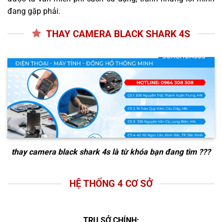
đang gặp phải.
THAY CAMERA BLACK SHARK 4S
thay camera black shark 4s
là từ khóa bạn đang tìm ???
HỆ THỐNG 4 CƠ SỞ
TRỤ SỞ CHÍNH: