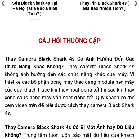
Sửa Black Shark 4s Tại
Thay Pin Black Shark 4s (
Hà Nội ( Giá Bao Nhiêu
Giá Bao Nhiêu Tiền? )
Tiền? )
CÂU HỎI THƯỜNG GẶP
Thay Camera Black Shark 4s Có Ảnh Hưởng Đến Các
Chức Năng Khác Không?
Thay camera Black Shark 4s
không ảnh hưởng đến các chức năng khác của máy. Vì
thiết kế các bộ phận trong máy theo dạng module nên máy
của quý khách trước khi thay hoạt động tốt thì sau khi thay
xong chức năng máy vẫn hoạt động tốt. Quý khách có thể
xem video trên để biết được cách thay camera Black Shark
4s.
Thay Camera Black Shark 4s Có Bị Mất Ảnh hay Dữ Liệu
Không?
Trung tâm luôn luôn bảo mật dữ liệu của khách