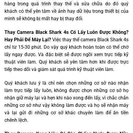
hàng trong quá trình thay thế và sửa chữa do đó quý
khách có thể yên tâm về ảnh hay dữ liệu trong thiết bị của
mình sẽ không bị mất hay bị thay đổi.
Thay Camera Black Shark 4s Có Lấy Luôn Được Không?
Hay Phải Để Máy Lại?
Việc thay thế camera Black Shark 4s
chỉ từ 15-30 phút. Do vậy quý khách hoàn toàn có thể chờ
lấy ngay được. Và đặc biệt sẽ được ngồi xem trực tiếp kỹ
thuật viên làm. Quý khách sẽ yên tâm hơn khi được trực
tiếp theo dõi và giám sát quá trình kỹ thuật viên làm.
Quý khách lưu ý là chỉ nên chọn những cơ sở nào nhận
làm trực tiếp lấy luôn, không được chọn những cơ sở họ
nhận giữ máy lại và hẹn khi nào xong đến lấy, vì chắc chắn
những cơ sở như vậy không làm được và họ sẽ nhận máy
và lại gửi đi những cơ sở khác chuyên làm để ăn tiền
chênh lệch.