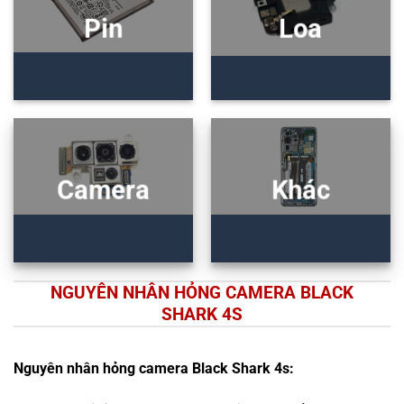
Pin
Loa
Camera
Khác
NGUYÊN NHÂN HỎNG CAMERA BLACK
SHARK 4S
Nguyên nhân hỏng camera Black Shark 4s: