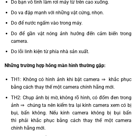
Do bạn vô tình làm rơi máy từ trên cao xuống.
Do va đập mạnh với những vật cứng, nhọn.
Do để nước ngấm vào trong máy.
Do để gần vật nóng ảnh hưởng đến cảm biến trong
camera.
Do lỗi linh kiện từ phía nhà sản xuất.
Những trường hợp hỏng màn hình thường gặp:
TH1: Không có hình ảnh khi bật camera ⇒ khắc phục
bằng cách thay thế một camera chính hãng mới.
TH2: Chụp ảnh bị mờ, không rõ hình, có đốm đen trong
ảnh ⇒ chúng ta nên kiểm tra lại kính camera xem có bị
bụi, bẩn không. Nếu kính camera không bị bụi bẩn
thì phải khắc phục bằng cách thay thế một camera
chính hãng mới.