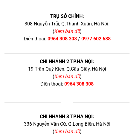
TRỤ SỞ CHÍNH:
308 Nguyễn Trãi, Q.Thanh Xuân, Hà Nội.
(
Xem bản đồ
)
Điện thoại:
0964 308 308
/
0977 602 688
CHI NHÁNH 2 TP.HÀ NỘI:
19 Trần Quý Kiên, Q.Cầu Giấy, Hà Nội
(
Xem bản đồ
)
Điện thoại:
0964 308 308
+
CHI NHÁNH 3 TP.HÀ NỘI:
336 Nguyễn Văn Cừ, Q.Long Biên, Hà Nội
(
Xem bản đồ
)