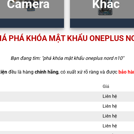
Camera
Khác
IÁ PHÁ KHÓA MẬT KHẨU ONEPLUS N
Bạn đang tìm: "
phá khóa mật khẩu oneplus nord n10
"
kiện
đều là hàng
chính hãng
, có xuất xứ rõ ràng và được
bảo hà
Giá
Liên hệ
Liên hệ
Liên hệ
Liên hệ