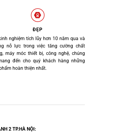
ĐẸP
kinh nghiệm tích lũy hơn 10 năm qua và
g nỗ lực trong việc tăng cường chất
g, máy móc thiết bị, công nghệ, chúng
 mang đến cho quý khách hàng những
phẩm hoàn thiện nhất.
NH 2 TP.HÀ NỘI: