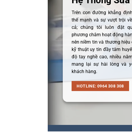
Hệ Thống Sửa
Trên con đường khẳng định 
thế mạnh và sự vượt trội v
cả; chúng tôi luôn đặt q
phương châm hoạt động hàng
nên niềm tin và thương hiệu
kỹ thuật uy tín đầy tâm huyết
độ tay nghề cao, nhiều năm
mang lại sự hài lòng và y
khách hàng.
HOTLINE: 0964 308 308