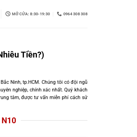
MỞ CỬA: 8:30-19:30
0964 308 308
hiêu Tiền?)
 Bắc Ninh, tp.HCM. Chúng tôi có đội ngũ
uyên nghiệp, chính xác nhất. Quý khách
rung tâm, được tư vấn miễn phí cách sử
 N10