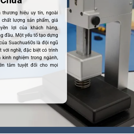
 Chữa
thương hiệu uy tín, ngoài
ề chất lượng sản phẩm, giá
uyền lợi của khách hàng,
 đầu. Một yếu tố tạo dựng
 của Suachua60s là đội ngũ
 với nghề, đặc biệt có trình
 kinh nghiệm trong ngành,
ên tâm tuyệt đối cho mọi