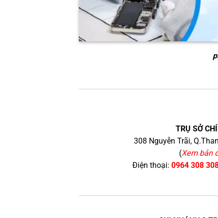
p
TRỤ SỞ CHÍ
308 Nguyễn Trãi, Q.Than
(
Xem bản 
Điện thoại:
0964 308 30