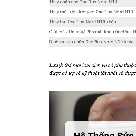
Thay chân sạc OnePlus Nord N10
Thay mặt kính lưng/vỏ OnePlus Nord N10
Thay loa OnePlus Nord N10 khác
Giải mã / Unlock/ Phá mật khẩu OnePlus 
Dịch vụ sửa chữa OnePlus Nord N10 khác
Lưu ý:
Giá mỗi loại dịch vụ sẽ phụ thuộ
được hỗ trợ về kỹ thuật tốt nhất và được